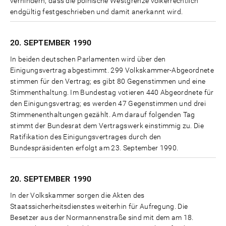
verhindern, dass die polnische Westgrenze völkerrechtlich
endgültig festgeschrieben und damit anerkannt wird.
20. SEPTEMBER
1990
In beiden deutschen Parlamenten wird über den
Einigungsvertrag abgestimmt. 299 Volkskammer-Abgeordnete
stimmen für den Vertrag; es gibt 80 Gegenstimmen und eine
Stimmenthaltung. Im Bundestag votieren 440 Abgeordnete für
den Einigungsvertrag; es werden 47 Gegenstimmen und drei
Stimmenenthaltungen gezählt. Am darauf folgenden Tag
stimmt der Bundesrat dem Vertragswerk einstimmig zu. Die
Ratifikation des Einigungsvertrages durch den
Bundespräsidenten erfolgt am 23. September 1990.
20. SEPTEMBER
1990
In der Volkskammer sorgen die Akten des
Staatssicherheitsdienstes weiterhin für Aufregung. Die
Besetzer aus der Normannenstraße sind mit dem am 18.