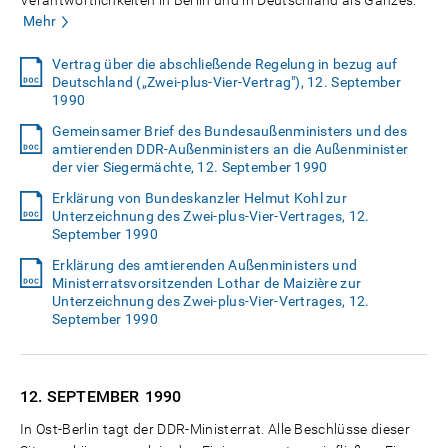
Mehr
Vertrag über die abschließende Regelung in bezug auf
Deutschland („Zwei-plus-Vier-Vertrag"), 12. September
1990
Gemeinsamer Brief des Bundesaußenministers und des
amtierenden DDR-Außenministers an die Außenminister
der vier Siegermächte, 12. September 1990
Erklärung von Bundeskanzler Helmut Kohl zur
Unterzeichnung des Zwei-plus-Vier-Vertrages, 12.
September 1990
Erklärung des amtierenden Außenministers und
Ministerratsvorsitzenden Lothar de Maizière zur
Unterzeichnung des Zwei-plus-Vier-Vertrages, 12.
September 1990
12. SEPTEMBER
1990
In Ost-Berlin tagt der DDR-Ministerrat. Alle Beschlüsse dieser