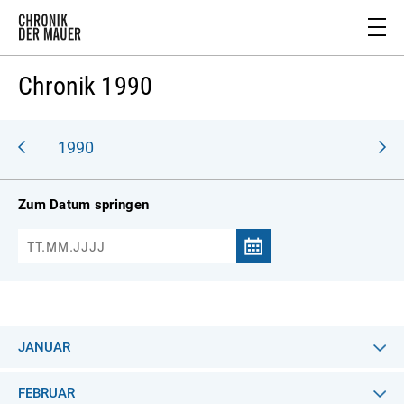
Chronik 1990
989
1990
Zum Datum springen
JANUAR
FEBRUAR