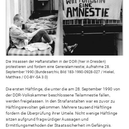
Die Insassen der Haftanstalten in der DDR (hier in Dresden)
protestieren und fordern eine Generalamnestie; Aufnahme 28.
September 1990 (Bundesarchiv, Bild 183-1990-0928-027 / Hiekel,
Matthias / CC-BY-SA 3.0)
Die ersten Häftlinge, die unter die am 28. September 1990 von
der DDR-Volkskammer beschlossene Teilamnestie fallen,
werden freigelassen. In den Strafanstalten war es zuvor zu
Häftlingsrevolten gekommen. Mehrere tausend Häftlinge
fordern die Überprüfung ihrer Urteile. Nicht wenige Häftlinge
sitzen aufgrund fragwürdiger Aussagen und
Ermittlungsmethoden der Staatssicherheit im Gefängnis.