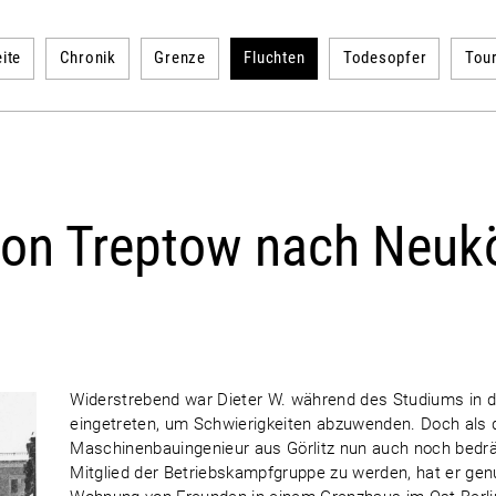
ite
Chronik
Grenze
Fluchten
Todesopfer
Tou
 von Treptow nach Neukö
Widerstrebend war Dieter W. während des Studiums in 
eingetreten, um Schwierigkeiten abzuwenden. Doch als d
Maschinenbauingenieur aus Görlitz nun auch noch bedrä
Mitglied der Betriebskampfgruppe zu werden, hat er gen