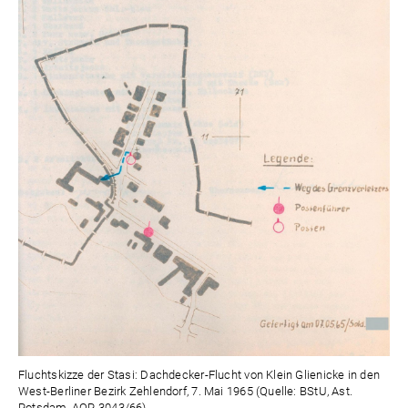
Fluchtskizze der Stasi: Dachdecker-Flucht von Klein Glienicke in den
West-Berliner Bezirk Zehlendorf, 7. Mai 1965 (Quelle: BStU, Ast.
Potsdam, AOP 3043/66)