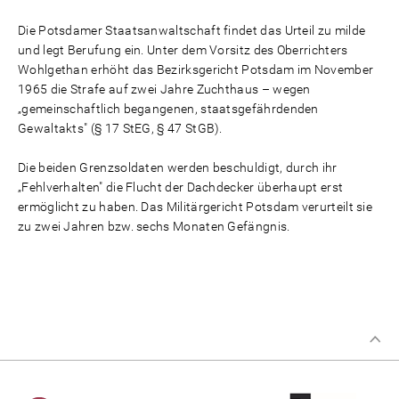
Die Potsdamer Staatsanwaltschaft findet das Urteil zu milde
und legt Berufung ein. Unter dem Vorsitz des Oberrichters
Wohlgethan erhöht das Bezirksgericht Potsdam im November
1965 die Strafe auf zwei Jahre Zuchthaus – wegen
„gemeinschaftlich begangenen, staatsgefährdenden
Gewaltakts" (§ 17 StEG, § 47 StGB).
Die beiden Grenzsoldaten werden beschuldigt, durch ihr
„Fehlverhalten" die Flucht der Dachdecker überhaupt erst
ermöglicht zu haben. Das Militärgericht Potsdam verurteilt sie
zu zwei Jahren bzw. sechs Monaten Gefängnis.