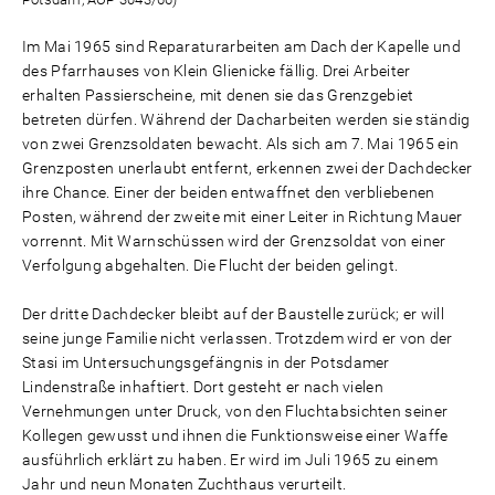
Im Mai 1965 sind Reparaturarbeiten am Dach der Kapelle und
des Pfarrhauses von Klein Glienicke fällig. Drei Arbeiter
erhalten Passierscheine, mit denen sie das Grenzgebiet
betreten dürfen. Während der Dacharbeiten werden sie ständig
von zwei Grenzsoldaten bewacht. Als sich am 7. Mai 1965 ein
Grenzposten unerlaubt entfernt, erkennen zwei der Dachdecker
ihre Chance. Einer der beiden entwaffnet den verbliebenen
Posten, während der zweite mit einer Leiter in Richtung Mauer
vorrennt. Mit Warnschüssen wird der Grenzsoldat von einer
Verfolgung abgehalten. Die Flucht der beiden gelingt.
Der dritte Dachdecker bleibt auf der Baustelle zurück; er will
seine junge Familie nicht verlassen. Trotzdem wird er von der
Stasi im Untersuchungsgefängnis in der Potsdamer
Lindenstraße inhaftiert. Dort gesteht er nach vielen
Vernehmungen unter Druck, von den Fluchtabsichten seiner
Kollegen gewusst und ihnen die Funktionsweise einer Waffe
ausführlich erklärt zu haben. Er wird im Juli 1965 zu einem
Jahr und neun Monaten Zuchthaus verurteilt.