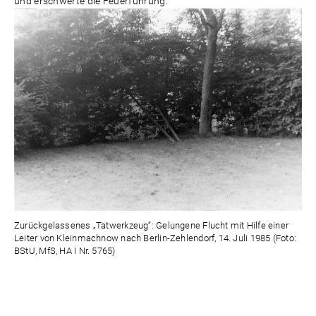
und erschwerte die Feuerführung.“
Zurückgelassenes „Tatwerkzeug“: Gelungene Flucht mit Hilfe einer
Leiter von Kleinmachnow nach Berlin-Zehlendorf, 14. Juli 1985 (Foto:
BStU, MfS, HA I Nr. 5765)