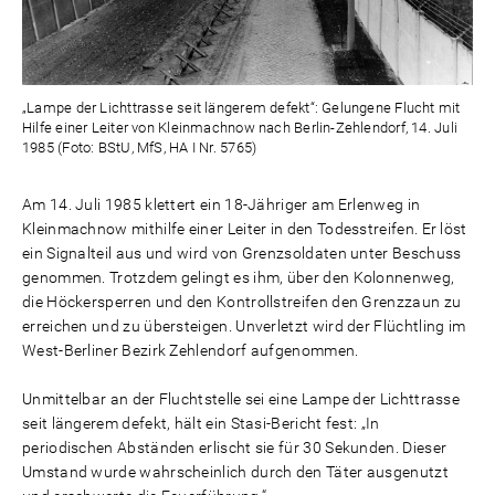
„Lampe der Lichttrasse seit längerem defekt“: Gelungene Flucht mit
Hilfe einer Leiter von Kleinmachnow nach Berlin-Zehlendorf, 14. Juli
1985 (Foto: BStU, MfS, HA I Nr. 5765)
Am 14. Juli 1985 klettert ein 18-Jähriger am Erlenweg in
Kleinmachnow mithilfe einer Leiter in den Todesstreifen. Er löst
ein Signalteil aus und wird von Grenzsoldaten unter Beschuss
genommen. Trotzdem gelingt es ihm, über den Kolonnenweg,
die Höckersperren und den Kontrollstreifen den Grenzzaun zu
erreichen und zu übersteigen. Unverletzt wird der Flüchtling im
West-Berliner Bezirk Zehlendorf aufgenommen.
Unmittelbar an der Fluchtstelle sei eine Lampe der Lichttrasse
seit längerem defekt, hält ein Stasi-Bericht fest: „In
periodischen Abständen erlischt sie für 30 Sekunden. Dieser
Umstand wurde wahrscheinlich durch den Täter ausgenutzt