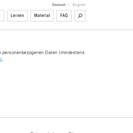
Deutsch
|
English
r
Lernen
Material
FAQ
n personenbezogenen Daten (mindestens
g.