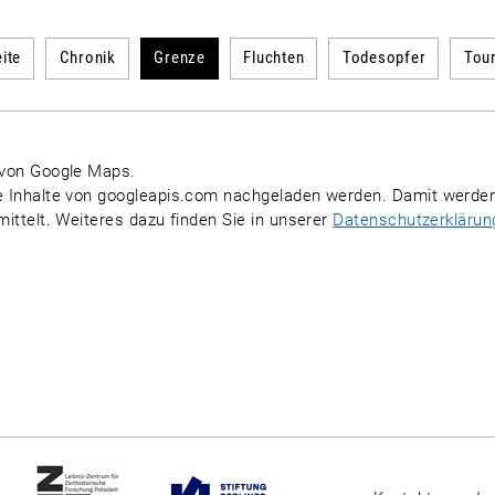
ite
Chronik
Grenze
Fluchten
Todesopfer
Tou
 von
Google Maps
.
e Inhalte von
googleapis.com
nachgeladen werden. Damit werde
mittelt. Weiteres dazu finden Sie in unserer
Datenschutzerklärun