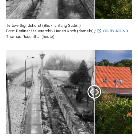
Teltow-Sigridshorst (Blickrichtung Süden)
Foto: Berliner Mauerarchiv Hagen Koch (damals) /
CC-BY-NC-ND
Thomas Rosenthal (heute)