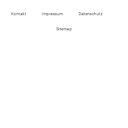
Kontakt
Impressum
Datenschutz
Sitemap