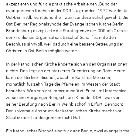
akzeptieren und für die praktische Arbeit einen „Bund der
evangelischen Kirchen in der DDR" zu gründen. 1972 wurde für
Ost-Berlin Albrecht Schönherr zum Landesbischof gewählt. Die
Ost-Berliner Regionalsynode der Evangelischen Kirche Berlin-
Brandenburg akzeptierte die Staatsgrenze der DDR als Grenze
der kirchlichen Organisation. Biischof Scharf nannte den
Beschluss sinnvoll, weil dadurch eine bessere Betreuung der
Christen in Ost-Berlin möglich werde.
In der katholischen Kirche änderte sich an den Organisationen
nichts. Das liegt an der stärkeren Orientierung an Rom. Heute
kann der Berliner Bischof, Joachim Kardinal Meissner,
monatlich für zehn Tage die Pfarreien im Westen der Stadt
besuchen. Was er nicht immer ausnützt. Er ist, im Unterschied
zu seinem Vorgänger Bengsch, „ein Kind der DDR", war vor
seiner Berufung nach Berlin Weihbischof in Erfurt. Dennoch:
Der universale Anspruch der katholischen Kirche macht vor
Staats- oder Landesgrenzen nicht Haft.
Ein katholischer Bischof also für ganz Berlin, zwei evangelische