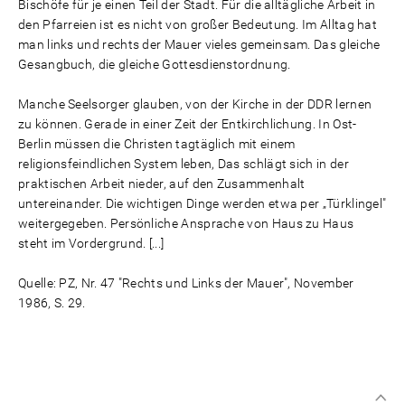
Bischöfe für je einen Teil der Stadt. Für die alltägliche Arbeit in
den Pfarreien ist es nicht von großer Bedeutung. Im Alltag hat
man links und rechts der Mauer vieles gemeinsam. Das gleiche
Gesangbuch, die gleiche Gottesdienstordnung.
Manche Seelsorger glauben, von der Kirche in der DDR lernen
zu können. Gerade in einer Zeit der Entkirchlichung. In Ost-
Berlin müssen die Christen tagtäglich mit einem
religionsfeindlichen System leben, Das schlägt sich in der
praktischen Arbeit nieder, auf den Zusammenhalt
untereinander. Die wichtigen Dinge werden etwa per „Türklingel"
weitergegeben. Persönliche Ansprache von Haus zu Haus
steht im Vordergrund. [...]
Quelle: PZ, Nr. 47 "Rechts und Links der Mauer", November
1986, S. 29.