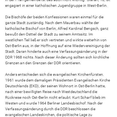
engagiert in einer katholischen Jugendgruppe in West-Berlin.
Die Bischöfe der beiden Konfessionen waren einmal für die
ganze Stadt zuständig. Nach dem Mauerbau wählte der
katholische Bischof von Berlin, Alfred Kardinal Bengsch, ganz
bewußt den Ostteil der Stadt zu seinem Amtssitz. Im
westlichen Teil ließ er sich vertreten und wirkte weiterhin von
Ost-Berlin aus, in der Hoffnung auf eine Wiedervereinigung der
Stadt. Daran hinderte auch eine Verfassungsänderung in der
DDR 1968 nichts. Nach dieser Änderung sollten sich kirchliche
Grenzen an den Grenzen der DDR orientieren.
Anders entschieden sich die evangelischen Kirchenfürsten.
1961 wurde dem damaligen Präsidenten Evangelischen Kirche
Deutschlands (EKD), der seinen Wohnort in Ost-Berlin hatte,
nach einer bewilligten Reise nach Westdeutschland die
Rückreise noch Ost-Berlin nicht erlaubt. Kurt Scharf blieb im
Westen und wurde 1964 Berliner Landesbischof. Nach der
Verfassungsänderung durch die DDR beschlossen die
evangelischen Landeskirchen, die politische Lage zu