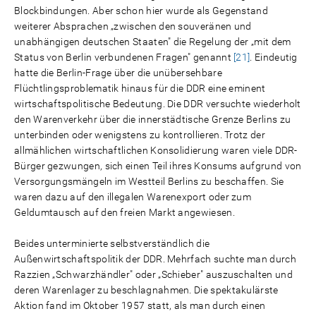
Blockbindungen. Aber schon hier wurde als Gegenstand
weiterer Absprachen „zwischen den souveränen und
unabhängigen deutschen Staaten" die Regelung der „mit dem
Status von Berlin verbundenen Fragen" genannt
[21]
. Eindeutig
hatte die Berlin-Frage über die unübersehbare
Flüchtlingsproblematik hinaus für die DDR eine eminent
wirtschaftspolitische Bedeutung. Die DDR versuchte wiederholt
den Warenverkehr über die innerstädtische Grenze Berlins zu
unterbinden oder wenigstens zu kontrollieren. Trotz der
allmählichen wirtschaftlichen Konsolidierung waren viele DDR-
Bürger gezwungen, sich einen Teil ihres Konsums aufgrund von
Versorgungsmängeln im Westteil Berlins zu beschaffen. Sie
waren dazu auf den illegalen Warenexport oder zum
Geldumtausch auf den freien Markt angewiesen.
Beides unterminierte selbstverständlich die
Außenwirtschaftspolitik der DDR. Mehrfach suchte man durch
Razzien „Schwarzhändler" oder „Schieber" auszuschalten und
deren Warenlager zu beschlagnahmen. Die spektakulärste
Aktion fand im Oktober 1957 statt, als man durch einen