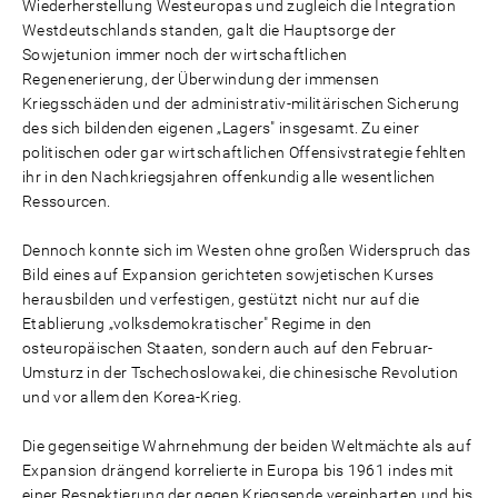
Wiederherstellung Westeuropas und zugleich die Integration
Westdeutschlands standen, galt die Hauptsorge der
Sowjetunion immer noch der wirtschaftlichen
Regenenerierung, der Überwindung der immensen
Kriegsschäden und der administrativ-militärischen Sicherung
des sich bildenden eigenen „Lagers" insgesamt. Zu einer
politischen oder gar wirtschaftlichen Offensivstrategie fehlten
ihr in den Nachkriegsjahren offenkundig alle wesentlichen
Ressourcen.
Dennoch konnte sich im Westen ohne großen Widerspruch das
Bild eines auf Expansion gerichteten sowjetischen Kurses
herausbilden und verfestigen, gestützt nicht nur auf die
Etablierung „volksdemokratischer" Regime in den
osteuropäischen Staaten, sondern auch auf den Februar-
Umsturz in der Tschechoslowakei, die chinesische Revolution
und vor allem den Korea-Krieg.
Die gegenseitige Wahrnehmung der beiden Weltmächte als auf
Expansion drängend korrelierte in Europa bis 1961 indes mit
einer Respektierung der gegen Kriegsende vereinbarten und bis