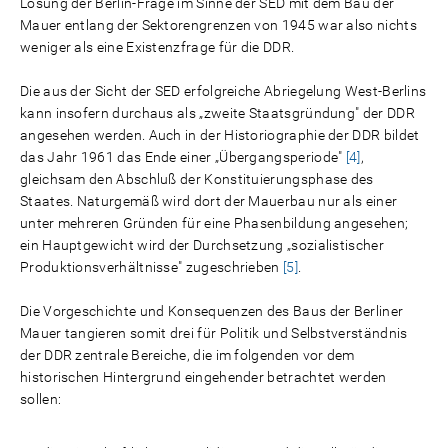
Lösung der Berlin-Frage im Sinne der SED mit dem Bau der
Mauer entlang der Sektorengrenzen von 1945 war also nichts
weniger als eine Existenzfrage für die DDR.
Die aus der Sicht der SED erfolgreiche Abriegelung West-Berlins
kann insofern durchaus als „zweite Staatsgründung" der DDR
angesehen werden. Auch in der Historiographie der DDR bildet
das Jahr 1961 das Ende einer „Übergangsperiode"
[4]
,
gleichsam den Abschluß der Konstituierungsphase des
Staates. Naturgemäß wird dort der Mauerbau nur als einer
unter mehreren Gründen für eine Phasenbildung angesehen;
ein Hauptgewicht wird der Durchsetzung „sozialistischer
Produktionsverhältnisse" zugeschrieben
[5]
.
Die Vorgeschichte und Konsequenzen des Baus der Berliner
Mauer tangieren somit drei für Politik und Selbstverständnis
der DDR zentrale Bereiche, die im folgenden vor dem
historischen Hintergrund eingehender betrachtet werden
sollen: