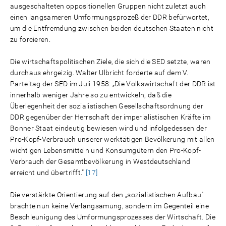
ausgeschalteten oppositionellen Gruppen nicht zuletzt auch
einen langsameren Umformungsprozeß der DDR befürwortet,
um die Entfremdung zwischen beiden deutschen Staaten nicht
zu forcieren.
Die wirtschaftspolitischen Ziele, die sich die SED setzte, waren
durchaus ehrgeizig. Walter Ulbricht forderte auf dem V.
Parteitag der SED im Juli 1958: „Die Volkswirtschaft der DDR ist
innerhalb weniger Jahre so zu entwickeln, daß die
Überlegenheit der sozialistischen Gesellschaftsordnung der
DDR gegenüber der Herrschaft der imperialistischen Kräfte im
Bonner Staat eindeutig bewiesen wird und infolgedessen der
Pro-Kopf-Verbrauch unserer werktätigen Bevölkerung mit allen
wichtigen Lebensmitteln und Konsumgütern den Pro-Kopf-
Verbrauch der Gesamtbevölkerung in Westdeutschland
erreicht und übertrifft."
[17]
Die verstärkte Orientierung auf den „sozialistischen Aufbau"
brachte nun keine Verlangsamung, sondern im Gegenteil eine
Beschleunigung des Umformungsprozesses der Wirtschaft. Die