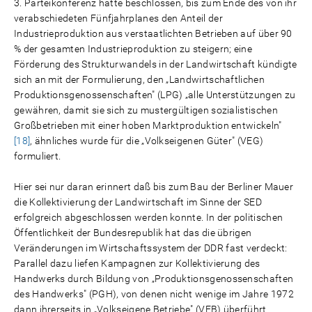
3. Parteikonferenz hatte beschlossen, bis zum Ende des von ihr
verabschiedeten Fünfjahrplanes den Anteil der
Industrieproduktion aus verstaatlichten Betrieben auf über 90
% der gesamten Industrieproduktion zu steigern; eine
Förderung des Strukturwandels in der Landwirtschaft kündigte
sich an mit der Formulierung, den „Landwirtschaftlichen
Produktionsgenossenschaften" (LPG) „alle Unterstützungen zu
gewähren, damit sie sich zu mustergültigen sozialistischen
Großbetrieben mit einer hoben Marktproduktion entwickeln"
[18]
, ähnliches wurde für die „Volkseigenen Güter" (VEG)
formuliert.
Hier sei nur daran erinnert daß bis zum Bau der Berliner Mauer
die Kollektivierung der Landwirtschaft im Sinne der SED
erfolgreich abgeschlossen werden konnte. In der politischen
Öffentlichkeit der Bundesrepublik hat das die übrigen
Veränderungen im Wirtschaftssystem der DDR fast verdeckt:
Parallel dazu liefen Kampagnen zur Kollektivierung des
Handwerks durch Bildung von „Produktionsgenossenschaften
des Handwerks" (PGH), von denen nicht wenige im Jahre 1972
dann ihrerseits in „Volkseigene Betriebe" (VEB) überführt