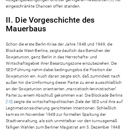
eingeschränkte Chancen offen standen.
II. Die Vorgeschichte des
Mauerbaus
Schon die erste Berlin-Krise der Jahre 1948 und 1949, die
Blockade West-Berlins, zeigte deutlich das Bemühen der
Sowjetunion, ganz Berlin in das Herrschafts- und
Wirtschaftsgebiet ihrer Besatzungszone einzubeziehen. Die
SED-Führung nahm dabei bedingungslos die Position der
Sowjetunion ein. Auch daran zeigte sich, daß zumindest nach
außen hin die Umformung dieser Partei zu einer ausschließlich
an der Sowjetunion orientierten „marxistisch-leninistischen"
Partei zu einem Abschluß gekommen war. Die Blockade Berlins
[10]
zeigte die wirtschaftspolitischen Ziele der SED und ihre auf
Legitimationssicherung gerichteten Intentionen. Schließlich
kam es im November 1948 zur formellen Spaltung der
Stadtverwaltung, als sich unmittelbar vor den turnusgemäß
fälligen Wahlen zum Berliner Magistrat am 5. Dezember 1948