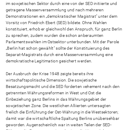
im sowjetischen Sektor durch eine von der SED initiierte und
getragene Massenversammlung und nach mehreren
Demonstrationen ein „demokratischer Magistrat" unter dem
Vorsitz von Friedrich Ebert (SED) bildete. Ohne Wahlen
konstituiert, erhob er gleichwohl den Anspruch, für ganz Berlin
zu sprechen, zudem wurden die schon anberaumten
Parlamentswahlen im Ostsektor unterbunden. Mit der Parole
„Berlin hat schon gewählt" sollte der Konstituierung des
Separat-Magistrats durch eine Massenversammlung eine
demokratische Legitimation gesichert werden.
Der Ausbruch der Krise 1948 zeigte bereits ihre
wirtschaftspolitische Dimension. Die sowjetische
Besatzungsmacht und die SED forderten vehement nach den
getrennten Währungsreformen in West und Ost die
Einbeziehung ganz Berlins in das Währungsgebiet der
sowjetischen Zone. Die westlichen Alliierten untersagten
freilich die Einführung der Ost-Währung in die Westsektoren;
damit war die wirtschaftliche Spaltung Berlins unübersehbar
geworden. Augenscheinlich war in weiten Teilen der SED-