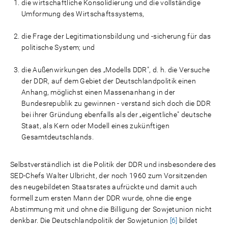
die wirtschaftliche Konsolidierung und die vollständige
Umformung des Wirtschaftssystems,
die Frage der Legitimationsbildung und -sicherung für das
politische System; und
die Außenwirkungen des „Modells DDR", d. h. die Versuche
der DDR, auf dem Gebiet der Deutschlandpolitik einen
Anhang, möglichst einen Massenanhang in der
Bundesrepublik zu gewinnen - verstand sich doch die DDR
bei ihrer Gründung ebenfalls als der „eigentliche" deutsche
Staat, als Kern oder Modell eines zukünftigen
Gesamtdeutschlands.
Selbstverständlich ist die Politik der DDR und insbesondere des
SED-Chefs Walter Ulbricht, der noch 1960 zum Vorsitzenden
des neugebildeten Staatsrates aufrückte und damit auch
formell zum ersten Mann der DDR wurde, ohne die enge
Abstimmung mit und ohne die Billigung der Sowjetunion nicht
denkbar. Die Deutschlandpolitik der Sowjetunion
[6]
bildet