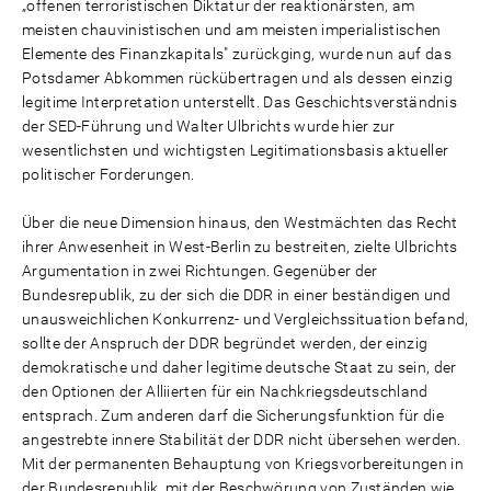
„offenen terroristischen Diktatur der reaktionärsten, am
meisten chauvinistischen und am meisten imperialistischen
Elemente des Finanzkapitals" zurückging, wurde nun auf das
Potsdamer Abkommen rückübertragen und als dessen einzig
legitime Interpretation unterstellt. Das Geschichtsverständnis
der SED-Führung und Walter Ulbrichts wurde hier zur
wesentlichsten und wichtigsten Legitimationsbasis aktueller
politischer Forderungen.
Über die neue Dimension hinaus, den Westmächten das Recht
ihrer Anwesenheit in West-Berlin zu bestreiten, zielte Ulbrichts
Argumentation in zwei Richtungen. Gegenüber der
Bundesrepublik, zu der sich die DDR in einer beständigen und
unausweichlichen Konkurrenz- und Vergleichssituation befand,
sollte der Anspruch der DDR begründet werden, der einzig
demokratische und daher legitime deutsche Staat zu sein, der
den Optionen der Alliierten für ein Nachkriegsdeutschland
entsprach. Zum anderen darf die Sicherungsfunktion für die
angestrebte innere Stabilität der DDR nicht übersehen werden.
Mit der permanenten Behauptung von Kriegsvorbereitungen in
der Bundesrepublik, mit der Beschwörung von Zuständen wie