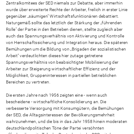
Zentralkomitees der SED niemals zur Debatte, aber immerhin
wurde über erweiterte Rechte der Arbeiter, freilich in erster Linie
gegenüber „säumigen" Wirtschaftsfunktionären debattiert.
Naturgemäß sollte das letztlich der Stärkung der „führenden
Rolle" der Partei in den Betrieben dienen, stellte zugleich aber
auch das Spannungsverhältnis von Aktivierung und Kontrolle
von Herrschaftssicherung und Integration heraus. Die späteren
Bemühungen um die Bildung von „Brigaden der sozialistischen
Arbeit" verdeutlichten dieses hier zutage getretene
Spannungsverhältnis von beabsichtigter Mobilisierung der
Arbeiter zur Steigerung wirtschaftlicher Effizienz und der
Möglichkeit, Gruppeninteressen in partiellen betrieblichen
Bereichen zu vertreten.
Die ersten Jahre nach 1956 zeigten eine - wenn auch
bescheidene - wirtschaftliche Konsolidierung an. Die
verbesserte Versorgung mit Konsumgütern, die Bemühungen
der SED, die Alltagsinteressen der Bevölkerungsmehrheit
wahrzunehmen, und die bis in das Jahr 1958 hinein moderaten
deutschlandpolitischen Töne der Partei versöhnten