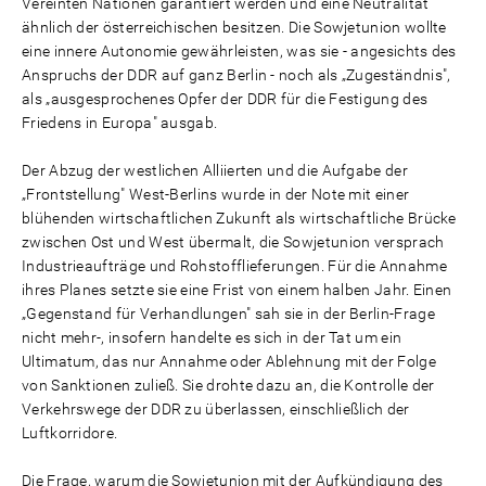
Vereinten Nationen garantiert werden und eine Neutralität
ähnlich der österreichischen besitzen. Die Sowjetunion wollte
eine innere Autonomie gewährleisten, was sie - angesichts des
Anspruchs der DDR auf ganz Berlin - noch als „Zugeständnis",
als „ausgesprochenes Opfer der DDR für die Festigung des
Friedens in Europa" ausgab.
Der Abzug der westlichen Alliierten und die Aufgabe der
„Frontstellung" West-Berlins wurde in der Note mit einer
blühenden wirtschaftlichen Zukunft als wirtschaftliche Brücke
zwischen Ost und West übermalt, die Sowjetunion versprach
Industrieaufträge und Rohstofflieferungen. Für die Annahme
ihres Planes setzte sie eine Frist von einem halben Jahr. Einen
„Gegenstand für Verhandlungen" sah sie in der Berlin-Frage
nicht mehr-, insofern handelte es sich in der Tat um ein
Ultimatum, das nur Annahme oder Ablehnung mit der Folge
von Sanktionen zuließ. Sie drohte dazu an, die Kontrolle der
Verkehrswege der DDR zu überlassen, einschließlich der
Luftkorridore.
Die Frage, warum die Sowjetunion mit der Aufkündigung des