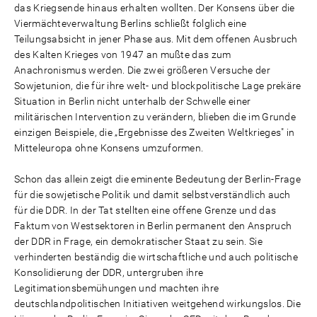
das Kriegsende hinaus erhalten wollten. Der Konsens über die
Viermächteverwaltung Berlins schließt folglich eine
Teilungsabsicht in jener Phase aus. Mit dem offenen Ausbruch
des Kalten Krieges von 1947 an mußte das zum
Anachronismus werden. Die zwei größeren Versuche der
Sowjetunion, die für ihre welt- und blockpolitische Lage prekäre
Situation in Berlin nicht unterhalb der Schwelle einer
militärischen Intervention zu verändern, blieben die im Grunde
einzigen Beispiele, die „Ergebnisse des Zweiten Weltkrieges" in
Mitteleuropa ohne Konsens umzuformen.
Schon das allein zeigt die eminente Bedeutung der Berlin-Frage
für die sowjetische Politik und damit selbstverständlich auch
für die DDR. In der Tat stellten eine offene Grenze und das
Faktum von Westsektoren in Berlin permanent den Anspruch
der DDR in Frage, ein demokratischer Staat zu sein. Sie
verhinderten beständig die wirtschaftliche und auch politische
Konsolidierung der DDR, untergruben ihre
Legitimationsbemühungen und machten ihre
deutschlandpolitischen Initiativen weitgehend wirkungslos. Die