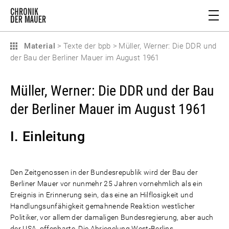
Material
>
Texte der bpb
>
Müller, Werner: Die DDR und
der Bau der Berliner Mauer im August 1961
Müller, Werner: Die DDR und der Bau
der Berliner Mauer im August 1961
I. Einleitung
Den Zeitgenossen in der Bundesrepublik wird der Bau der
Berliner Mauer vor nunmehr 25 Jahren vornehmlich als ein
Ereignis in Erinnerung sein, das eine an Hilflosigkeit und
Handlungsunfähigkeit gemahnende Reaktion westlicher
Politiker, vor allem der damaligen Bundesregierung, aber auch
der USA, offenbarte. Die Abriegelung West-Berlins