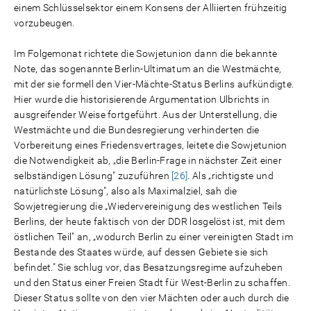
einem Schlüsselsektor einem Konsens der Alliierten frühzeitig
vorzubeugen.
Im Folgemonat richtete die Sowjetunion dann die bekannte
Note, das sogenannte Berlin-Ultimatum an die Westmächte,
mit der sie formell den Vier-Mächte-Status Berlins aufkündigte.
Hier wurde die historisierende Argumentation Ulbrichts in
ausgreifender Weise fortgeführt. Aus der Unterstellung, die
Westmächte und die Bundesregierung verhinderten die
Vorbereitung eines Friedensvertrages, leitete die Sowjetunion
die Notwendigkeit ab, „die Berlin-Frage in nächster Zeit einer
selbständigen Lösung" zuzuführen
[26]
. Als „richtigste und
natürlichste Lösung", also als Maximalziel, sah die
Sowjetregierung die „Wiedervereinigung des westlichen Teils
Berlins, der heute faktisch von der DDR losgelöst ist, mit dem
östlichen Teil" an, „wodurch Berlin zu einer vereinigten Stadt im
Bestande des Staates würde, auf dessen Gebiete sie sich
befindet." Sie schlug vor, das Besatzungsregime aufzuheben
und den Status einer Freien Stadt für West-Berlin zu schaffen.
Dieser Status sollte von den vier Mächten oder auch durch die