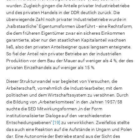
wurden. Zugleich gingen die Anteile privater Industriebetriebe
und des privaten Handels in der DDR deutlich zurück. Die
überwiegende Zahl noch privater Industriebetriebe wurde in
„halbstaatliche" Eigentumsformen überführt - eine Rechtsform,
die dem früheren Eigentümer zwar ein sicheres Einkommen
garantierte, aber nur den staatlichen Kapitalanteil wachsen
ließ, also den privaten Anteilseigner quasi langsam enteignete.
So fiel der Anteil rein privater Betriebe an der industriellen
Produktion vor dem Bau der Mauer auf weniger als 4 %, der des
privaten Einzelhandels auf weniger als 15 %.
Dieser Strukturwandel war begleitet von Versuchen, die
Arbeiterschaft, vornehmlich die Industriearbeiter, mit dem
politischen und dem Wirtschaftssystem zu versöhnen. Durch
die Bildung von „Arbeiterkomitees" in den Jahren 1957/58
suchte die SED Mitwirkungsformen „in der Form
institutionalisierter Dialoge auf den verschiedensten
Entscheidungsebenen"
[19]
zu verwirklichen. Zweifellos stellte
das auch eine Reaktion auf die Aufstände in Ungarn und Polen
dar. Eine Autonomie der Betriebe stand aus der Sicht des