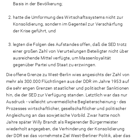
Basis in der Bevölkerung;
hatte die Umformung des Wirtschaftssystems nicht zur
Konsolidierung, sondern im Gegenteil zur Verschärfung
der Krise geführt, und
legten die Folgen des Aufstandes offen, daß die SED trotz
einer großen Zahl von Verurteilungen Beteiligter nicht über
ausreichende Mittel verfügte, um Massenloyalität
gegenüber Partei und Staat zu erzwingen.
Die offene Grenze zu West-Berlin wies angesichts der Zahl von
mehr als 300.000 Flüchtlingen aus der DDR im Jahre 1953 auf
die sehr engen Grenzen staatlicher und politischer Sanktionen
hin, die der SED zur Verfügung standen. Letztlich war das nur
Ausdruck - vielleicht unvermeidliche Begleiterscheinung - des
Prozesses wirtschaftlicher, gesellschaftlicher und politischer
Angleichung an das sowjetische Vorbild. Zwar hatte noch
Jahre später Willy Brandt als Regierender Bürgermeister
wiederholt angegeben, die Verhinderung der Konsolidierung
der DDR sei das vornehmste Ziel West-Berliner Politik, aber das