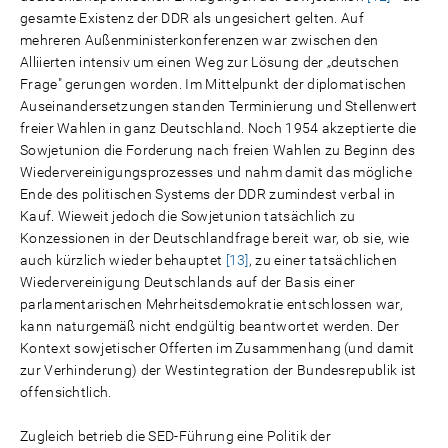
gesamte Existenz der DDR als ungesichert gelten. Auf
mehreren Außenministerkonferenzen war zwischen den
Alliierten intensiv um einen Weg zur Lösung der „deutschen
Frage" gerungen worden. Im Mittelpunkt der diplomatischen
Auseinandersetzungen standen Terminierung und Stellenwert
freier Wahlen in ganz Deutschland. Noch 1954 akzeptierte die
Sowjetunion die Forderung nach freien Wahlen zu Beginn des
Wiedervereinigungsprozesses und nahm damit das mögliche
Ende des politischen Systems der DDR zumindest verbal in
Kauf. Wieweit jedoch die Sowjetunion tatsächlich zu
Konzessionen in der Deutschlandfrage bereit war, ob sie, wie
auch kürzlich wieder behauptet
[13]
, zu einer tatsächlichen
Wiedervereinigung Deutschlands auf der Basis einer
parlamentarischen Mehrheitsdemokratie entschlossen war,
kann naturgemäß nicht endgültig beantwortet werden. Der
Kontext sowjetischer Offerten im Zusammenhang (und damit
zur Verhinderung) der Westintegration der Bundesrepublik ist
offensichtlich.
Zugleich betrieb die SED-Führung eine Politik der