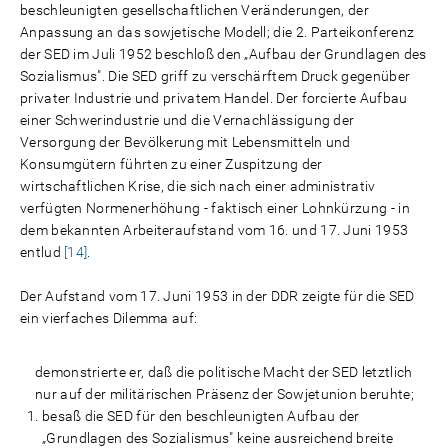
beschleunigten gesellschaftlichen Veränderungen, der
Anpassung an das sowjetische Modell; die 2. Parteikonferenz
der SED im Juli 1952 beschloß den „Aufbau der Grundlagen des
Sozialismus". Die SED griff zu verschärftem Druck gegenüber
privater Industrie und privatem Handel. Der forcierte Aufbau
einer Schwerindustrie und die Vernachlässigung der
Versorgung der Bevölkerung mit Lebensmitteln und
Konsumgütern führten zu einer Zuspitzung der
wirtschaftlichen Krise, die sich nach einer administrativ
verfügten Normenerhöhung - faktisch einer Lohnkürzung - in
dem bekannten Arbeiteraufstand vom 16. und 17. Juni 1953
entlud
[14]
.
Der Aufstand vom 17. Juni 1953 in der DDR zeigte für die SED
ein vierfaches Dilemma auf:
demonstrierte er, daß die politische Macht der SED letztlich
nur auf der militärischen Präsenz der Sowjetunion beruhte;
besaß die SED für den beschleunigten Aufbau der
„Grundlagen des Sozialismus" keine ausreichend breite