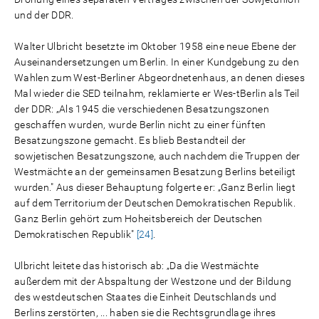
und der DDR.
Walter Ulbricht besetzte im Oktober 1958 eine neue Ebene der
Auseinandersetzungen um Berlin. In einer Kundgebung zu den
Wahlen zum West-Berliner Abgeordnetenhaus, an denen dieses
Mal wieder die SED teilnahm, reklamierte er Wes-tBerlin als Teil
der DDR: „Als 1945 die verschiedenen Besatzungszonen
geschaffen wurden, wurde Berlin nicht zu einer fünften
Besatzungszone gemacht. Es blieb Bestandteil der
sowjetischen Besatzungszone, auch nachdem die Truppen der
Westmächte an der gemeinsamen Besatzung Berlins beteiligt
wurden." Aus dieser Behauptung folgerte er: „Ganz Berlin liegt
auf dem Territorium der Deutschen Demokratischen Republik.
Ganz Berlin gehört zum Hoheitsbereich der Deutschen
Demokratischen Republik"
[24]
.
Ulbricht leitete das historisch ab: „Da die Westmächte
außerdem mit der Abspaltung der Westzone und der Bildung
des westdeutschen Staates die Einheit Deutschlands und
Berlins zerstörten, ... haben sie die Rechtsgrundlage ihres