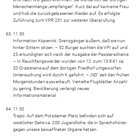
Menschenmenge „empfangen". Kurz darauf kam eine Frau
und hob die zurückgelassenen Kleider auf. Es erfolgte
Zuführung zum VPR 231 zur weiteren Überprüfung.
11.30
Information Köpenick: Grenzgänger äußern, daß sie nun
hinter Gittern sitzen. – 52 Bürger suchten die VPI auf und
25 erkundigten sich nach der Ausgabe der Passierscheine.
– In Rauchfangswerder wurden von 12. zum 13.8.61 ca.
20 Grabsteine auf dem dortigen Friedhof umgeworfen.
Untersuchung wird durch K geführt. – „ND" seit den frühen
Morgenstunden ausverkauft. Verteilte Flugblätter Anzahl
zu gering. Bevölkerung verlangt neues
Informationsmaterial.
11.50
Trapo: Auf dem Potsdamer Platz befinden sich auf
westlicher Seite ca. 200 Jugendliche, die in Sprechchören
gegen unsere bewaffneten Organe hetzen.