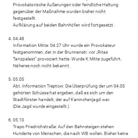
Provokatorische Äußerungen oder feindliche Haltung
gegenüber der Maßnahme wurden bisher nicht
festgestellt.
Aufklärung auf beiden Bahnhöfen wird fortgesetzt.
04.48
Information Mitte: 04.27 Uhr wurde ein Provokateur
festgenommen, der in der Brunnenstr. vor „Ritas
Tanzpalast" provoziert hatte. Wurde K Mitte zugeführt.
Näheres noch nicht bekannt.
05.05
Abt. Information Treptow: Die Überprüfung der um 04.05
gehörten Schüsse hat ergeben, daß es sich um den
Stadtförster handelt, der auf Kaninchenjagd war.
(Die Jagd wurde eingestellt.)
05.10
Trapo Friedrichstraße: Auf den Bahnsteigen stehen
Hunderte von Menschen, die nach WB wollen. Bisher keine