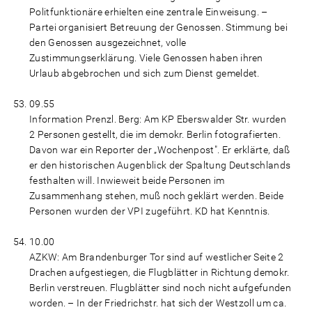
Politfunktionäre erhielten eine zentrale Einweisung. –
Partei organisiert Betreuung der Genossen. Stimmung bei
den Genossen ausgezeichnet, volle
Zustimmungserklärung. Viele Genossen haben ihren
Urlaub abgebrochen und sich zum Dienst gemeldet.
09.55
Information Prenzl. Berg: Am KP Eberswalder Str. wurden
2 Personen gestellt, die im demokr. Berlin fotografierten.
Davon war ein Reporter der „Wochenpost". Er erklärte, daß
er den historischen Augenblick der Spaltung Deutschlands
festhalten will. Inwieweit beide Personen im
Zusammenhang stehen, muß noch geklärt werden. Beide
Personen wurden der VPI zugeführt. KD hat Kenntnis.
10.00
AZKW: Am Brandenburger Tor sind auf westlicher Seite 2
Drachen aufgestiegen, die Flugblätter in Richtung demokr.
Berlin verstreuen. Flugblätter sind noch nicht aufgefunden
worden. – In der Friedrichstr. hat sich der Westzoll um ca.