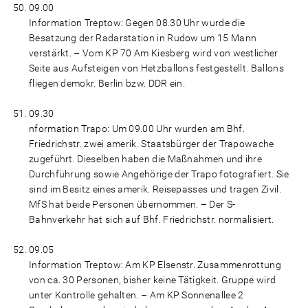
09.00
Information Treptow: Gegen 08.30 Uhr wurde die
Besatzung der Radarstation in Rudow um 15 Mann
verstärkt. – Vom KP 70 Am Kiesberg wird von westlicher
Seite aus Aufsteigen von Hetzballons festgestellt. Ballons
fliegen demokr. Berlin bzw. DDR ein.
09.30
nformation Trapo: Um 09.00 Uhr wurden am Bhf.
Friedrichstr. zwei amerik. Staatsbürger der Trapowache
zugeführt. Dieselben haben die Maßnahmen und ihre
Durchführung sowie Angehörige der Trapo fotografiert. Sie
sind im Besitz eines amerik. Reisepasses und tragen Zivil.
MfS hat beide Personen übernommen. – Der S-
Bahnverkehr hat sich auf Bhf. Friedrichstr. normalisiert.
09.05
Information Treptow: Am KP Elsenstr. Zusammenrottung
von ca. 30 Personen, bisher keine Tätigkeit. Gruppe wird
unter Kontrolle gehalten. – Am KP Sonnenallee 2