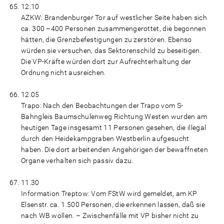
12.10
AZKW: Brandenburger Tor auf westlicher Seite haben sich
ca. 300 –400 Personen zusammengerottet, die begonnen
hätten, die Grenzbefestigungen zu zerstören. Ebenso
würden sie versuchen, das Sektorenschild zu beseitigen.
Die VP-Kräfte würden dort zur Aufrechterhaltung der
Ordnung nicht ausreichen.
12.05
Trapo: Nach den Beobachtungen der Trapo vom S-
Bahngleis Baumschulenweg Richtung Westen wurden am
heutigen Tage insgesamt 11 Personen gesehen, die illegal
durch den Heidekampgraben Westberlin aufgesucht
haben. Die dort arbeitenden Angehörigen der bewaffneten
Organe verhalten sich passiv dazu.
11.30
Information Treptow: Vom FStW wird gemeldet, am KP
Elsenstr. ca. 1.500 Personen, die erkennen lassen, daß sie
nach WB wollen. – Zwischenfälle mit VP bisher nicht zu