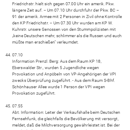
Friedrichstr. hielt sich gegen 07.00 Uhr ein amerik. Pkw.
längere Zeit auf. – Um 07.10 Uhr durchfuhr der Pkw. BC –
91 der amerik. Armee mit 2 Personen in Zivil ohne Kontrolle
den KP Friedrichstr. – Um 07.30 Uhr wurden am KP W.
Kuhrstr. unsere Genossen von den Stummpolizisten mit
„keine Deutschen mehr, schlimmer als die Russen und euch
müßte man erschießen" verleumdet.
07.10
Information Prenzl. Berg: Aus dem Raum KP 18,
Eberswalder Str., wurden 5 Jugendliche wegen
Provokation und Anpöbeln von VP-Angehörigen der VPI
zwecks Überprüfung zugeführt. - Aus dem Raum S-Bhf.
Schönhauser Allee wurde 1 Person der VPI wegen
Provokation zugeführt.
07.55
Abt. Information: Leiter der Verkaufshalle beim Deutschen
Fernsehfunk, die gleichfalls die Bevölkerung mit versorgt,
meldet, daß die Milchversorgung gewährleistet ist. Bei der