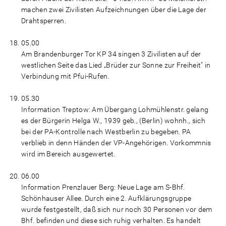
machen zwei Zivilisten Aufzeichnungen über die Lage der
Drahtsperren.
05.00
Am Brandenburger Tor KP 34 singen 3 Zivilisten auf der
westlichen Seite das Lied „Brüder zur Sonne zur Freiheit" in
Verbindung mit Pfui-Rufen.
05.30
Information Treptow: Am Übergang Lohmühlenstr. gelang
es der Bürgerin Helga W., 1939 geb., (Berlin) wohnh., sich
bei der PA-Kontrolle nach Westberlin zu begeben. PA
verblieb in denn Händen der VP-Angehörigen. Vorkommnis
wird im Bereich ausgewertet.
06.00
Information Prenzlauer Berg: Neue Lage am S-Bhf.
Schönhauser Allee. Durch eine 2. Aufklärungsgruppe
wurde festgestellt, daß sich nur noch 30 Personen vor dem
Bhf. befinden und diese sich ruhig verhalten. Es handelt