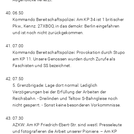
06.50
Kommando Bereitschaftspolizei: Am KP 34 ist 1 britischer
Pkw., Kennz. 27XBOO, in das demokr. Berlin eingefahren
und ist noch nicht zurückgekommen.
07.00
Kommando Bereitschaftspolizei: Provokation durch Stupo
am KP 11. Unsere Genossen wurden durch Zurufe als
Faschisten und SS bezeichnet.
07.50
5. Grenzbrigade: Lage dort normal. Lediglich
Verzögerungen bei der Erfüllung der Arbeiten der
Reichsbahn. - Dreilinden und Teltow S-Bahngleise noch
nicht gesperrt. - Sonst keine besonderen Vorkommnisse.
07.30
AZKW: Am KP Friedrich-Ebert-Str. sind westl. Presseleute
und fotografieren die Arbeit unserer Pioniere. – Am KP