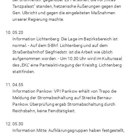
Tanzpalast" standen, hetzerische Äußerungen gegen den
Gen. Ulbricht und gegen die eingeleiteten Maßnahmen
unserer Regierung machte.
05.20
Information Lichtenberg: Die Lage im Bezirksbereich ist
normal. - Auf dem S-Bhf. Lichtenberg und auf dem
Straßenbahnhof Siegfriedstr. ist die Arbeit wie üblich
aufgenommen worden. - Um 10.30 Uhr wird im Kultursaal
des „EKL" eine Parteiaktivtagung der Kreisltg. Lichtenberg
stattfinden.
04.55
Information Pankow: VPI Pankow erhält von Trapo die
Meldung der Stromabschaltung auf Strecke Bernau-
Pankow. Überprüfung ergab Stromabschaltung durch
Reichsbahn, keine Feindtätigkeit.
05.30
Information Mitte: Aufklärungsgruppen haben festgestellt,