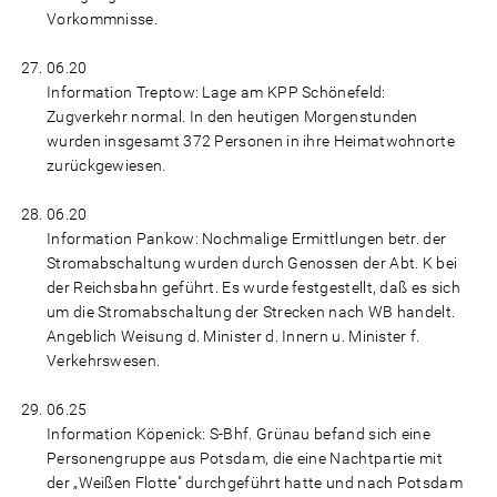
Vorkommnisse.
06.20
Information Treptow: Lage am KPP Schönefeld:
Zugverkehr normal. In den heutigen Morgenstunden
wurden insgesamt 372 Personen in ihre Heimatwohnorte
zurückgewiesen.
06.20
Information Pankow: Nochmalige Ermittlungen betr. der
Stromabschaltung wurden durch Genossen der Abt. K bei
der Reichsbahn geführt. Es wurde festgestellt, daß es sich
um die Stromabschaltung der Strecken nach WB handelt.
Angeblich Weisung d. Minister d. Innern u. Minister f.
Verkehrswesen.
06.25
Information Köpenick: S-Bhf. Grünau befand sich eine
Personengruppe aus Potsdam, die eine Nachtpartie mit
der „Weißen Flotte" durchgeführt hatte und nach Potsdam