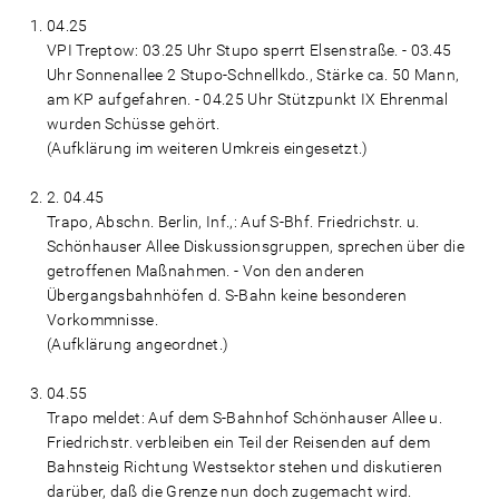
04.25
VPI Treptow: 03.25 Uhr Stupo sperrt Elsenstraße. - 03.45
Uhr Sonnenallee 2 Stupo-Schnellkdo., Stärke ca. 50 Mann,
am KP aufgefahren. - 04.25 Uhr Stützpunkt IX Ehrenmal
wurden Schüsse gehört.
(Aufklärung im weiteren Umkreis eingesetzt.)
2. 04.45
Trapo, Abschn. Berlin, Inf.,: Auf S-Bhf. Friedrichstr. u.
Schönhauser Allee Diskussionsgruppen, sprechen über die
getroffenen Maßnahmen. - Von den anderen
Übergangsbahnhöfen d. S-Bahn keine besonderen
Vorkommnisse.
(Aufklärung angeordnet.)
04.55
Trapo meldet: Auf dem S-Bahnhof Schönhauser Allee u.
Friedrichstr. verbleiben ein Teil der Reisenden auf dem
Bahnsteig Richtung Westsektor stehen und diskutieren
darüber, daß die Grenze nun doch zugemacht wird.