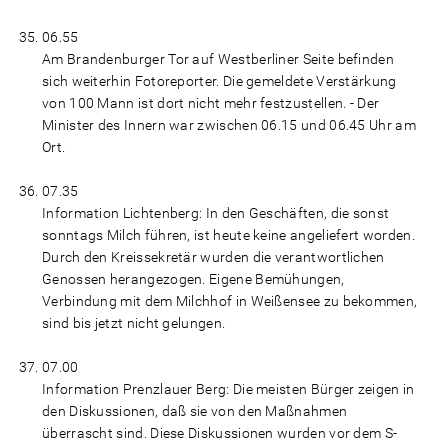
06.55
Am Brandenburger Tor auf Westberliner Seite befinden
sich weiterhin Fotoreporter. Die gemeldete Verstärkung
von 100 Mann ist dort nicht mehr festzustellen. - Der
Minister des Innern war zwischen 06.15 und 06.45 Uhr am
Ort.
07.35
Information Lichtenberg: In den Geschäften, die sonst
sonntags Milch führen, ist heute keine angeliefert worden.
Durch den Kreissekretär wurden die verantwortlichen
Genossen herangezogen. Eigene Bemühungen,
Verbindung mit dem Milchhof in Weißensee zu bekommen,
sind bis jetzt nicht gelungen.
07.00
Information Prenzlauer Berg: Die meisten Bürger zeigen in
den Diskussionen, daß sie von den Maßnahmen
überrascht sind. Diese Diskussionen wurden vor dem S-