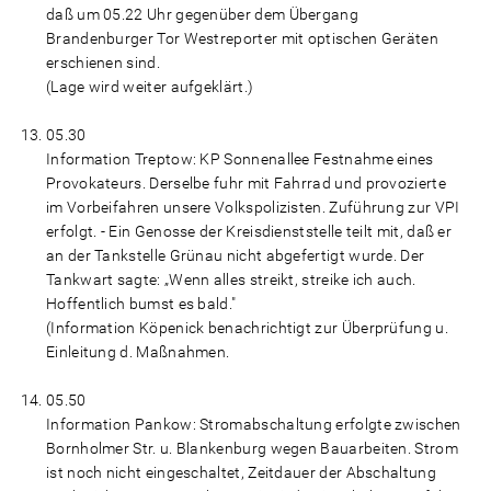
daß um 05.22 Uhr gegenüber dem Übergang
Brandenburger Tor Westreporter mit optischen Geräten
erschienen sind.
(Lage wird weiter aufgeklärt.)
05.30
Information Treptow: KP Sonnenallee Festnahme eines
Provokateurs. Derselbe fuhr mit Fahrrad und provozierte
im Vorbeifahren unsere Volkspolizisten. Zuführung zur VPI
erfolgt. - Ein Genosse der Kreisdienststelle teilt mit, daß er
an der Tankstelle Grünau nicht abgefertigt wurde. Der
Tankwart sagte: „Wenn alles streikt, streike ich auch.
Hoffentlich bumst es bald."
(Information Köpenick benachrichtigt zur Überprüfung u.
Einleitung d. Maßnahmen.
05.50
Information Pankow: Stromabschaltung erfolgte zwischen
Bornholmer Str. u. Blankenburg wegen Bauarbeiten. Strom
ist noch nicht eingeschaltet, Zeitdauer der Abschaltung