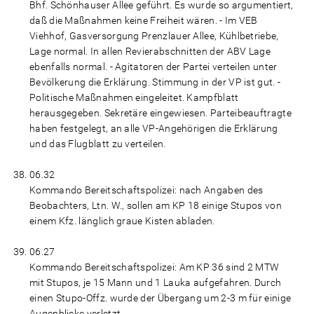
Bhf. Schönhauser Allee geführt. Es wurde so argumentiert,
daß die Maßnahmen keine Freiheit wären. - Im VEB
Viehhof, Gasversorgung Prenzlauer Allee, Kühlbetriebe,
Lage normal. In allen Revierabschnitten der ABV Lage
ebenfalls normal. - Agitatoren der Partei verteilen unter
Bevölkerung die Erklärung. Stimmung in der VP ist gut. -
Politische Maßnahmen eingeleitet. Kampfblatt
herausgegeben. Sekretäre eingewiesen. Parteibeauftragte
haben festgelegt, an alle VP-Angehörigen die Erklärung
und das Flugblatt zu verteilen.
06.32
Kommando Bereitschaftspolizei: nach Angaben des
Beobachters, Ltn. W., sollen am KP 18 einige Stupos von
einem Kfz. länglich graue Kisten abladen.
06.27
Kommando Bereitschaftspolizei: Am KP 36 sind 2 MTW
mit Stupos, je 15 Mann und 1 Lauka aufgefahren. Durch
einen Stupo-Offz. wurde der Übergang um 2-3 m für einige
Augenblicke verletzt.