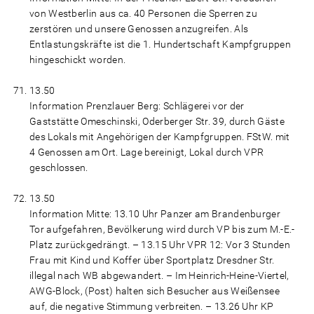
von Westberlin aus ca. 40 Personen die Sperren zu
zerstören und unsere Genossen anzugreifen. Als
Entlastungskräfte ist die 1. Hundertschaft Kampfgruppen
hingeschickt worden.
13.50
Information Prenzlauer Berg: Schlägerei vor der
Gaststätte Omeschinski, Oderberger Str. 39, durch Gäste
des Lokals mit Angehörigen der Kampfgruppen. FStW. mit
4 Genossen am Ort. Lage bereinigt, Lokal durch VPR
geschlossen.
13.50
Information Mitte: 13.10 Uhr Panzer am Brandenburger
Tor aufgefahren, Bevölkerung wird durch VP bis zum M.-E.-
Platz zurückgedrängt. – 13.15 Uhr VPR 12: Vor 3 Stunden
Frau mit Kind und Koffer über Sportplatz Dresdner Str.
illegal nach WB abgewandert. – Im Heinrich-Heine-Viertel,
AWG-Block, (Post) halten sich Besucher aus Weißensee
auf, die negative Stimmung verbreiten. – 13.26 Uhr KP