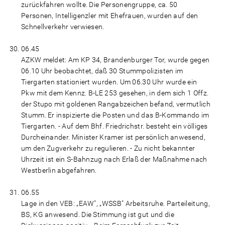
zurückfahren wollte. Die Personengruppe, ca. 50
Personen, Intelligenzler mit Ehefrauen, wurden auf den
Schnellverkehr verwiesen.
06.45
AZKW meldet: Am KP 34, Brandenburger Tor, wurde gegen
06.10 Uhr beobachtet, daß 30 Stummpolizisten im
Tiergarten stationiert wurden. Um 06.30 Uhr wurde ein
Pkw mit dem Kennz. B-LE 253 gesehen, in dem sich 1 Offz.
der Stupo mit goldenen Rangabzeichen befand, vermutlich
Stumm. Er inspizierte die Posten und das B-Kommando im
Tiergarten. - Auf dem Bhf. Friedrichstr. besteht ein völliges
Durcheinander. Minister Kramer ist persönlich anwesend,
um den Zugverkehr zu regulieren. - Zu nicht bekannter
Uhrzeit ist ein S-Bahnzug nach Erlaß der Maßnahme nach
Westberlin abgefahren.
06.55
Lage in den VEB: „EAW", „WSSB" Arbeitsruhe. Parteileitung,
BS, KG anwesend. Die Stimmung ist gut und die