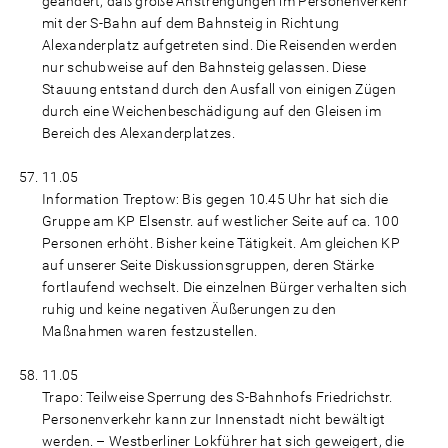
geändert, daß große Anstrengungen im Personenverkehr
mit der S-Bahn auf dem Bahnsteig in Richtung
Alexanderplatz aufgetreten sind. Die Reisenden werden
nur schubweise auf den Bahnsteig gelassen. Diese
Stauung entstand durch den Ausfall von einigen Zügen
durch eine Weichenbeschädigung auf den Gleisen im
Bereich des Alexanderplatzes.
11.05
Information Treptow: Bis gegen 10.45 Uhr hat sich die
Gruppe am KP Elsenstr. auf westlicher Seite auf ca. 100
Personen erhöht. Bisher keine Tätigkeit. Am gleichen KP
auf unserer Seite Diskussionsgruppen, deren Stärke
fortlaufend wechselt. Die einzelnen Bürger verhalten sich
ruhig und keine negativen Äußerungen zu den
Maßnahmen waren festzustellen.
11.05
Trapo: Teilweise Sperrung des S-Bahnhofs Friedrichstr.
Personenverkehr kann zur Innenstadt nicht bewältigt
werden. – Westberliner Lokführer hat sich geweigert, die