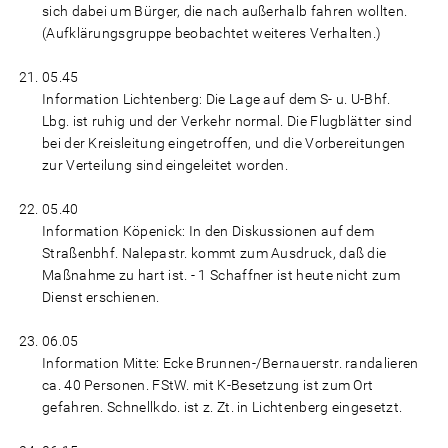
sich dabei um Bürger, die nach außerhalb fahren wollten.
(Aufklärungsgruppe beobachtet weiteres Verhalten.)
05.45
Information Lichtenberg: Die Lage auf dem S- u. U-Bhf.
Lbg. ist ruhig und der Verkehr normal. Die Flugblätter sind
bei der Kreisleitung eingetroffen, und die Vorbereitungen
zur Verteilung sind eingeleitet worden.
05.40
Information Köpenick: In den Diskussionen auf dem
Straßenbhf. Nalepastr. kommt zum Ausdruck, daß die
Maßnahme zu hart ist. - 1 Schaffner ist heute nicht zum
Dienst erschienen.
06.05
Information Mitte: Ecke Brunnen-/Bernauerstr. randalieren
ca. 40 Personen. FStW. mit K-Besetzung ist zum Ort
gefahren. Schnellkdo. ist z. Zt. in Lichtenberg eingesetzt.