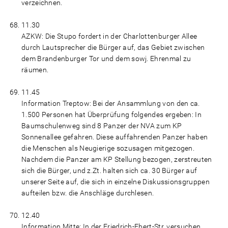
verzeichnen.
11.30
AZKW: Die Stupo fordert in der Charlottenburger Allee
durch Lautsprecher die Bürger auf, das Gebiet zwischen
dem Brandenburger Tor und dem sowj. Ehrenmal zu
räumen.
11.45
Information Treptow: Bei der Ansammlung von den ca.
1.500 Personen hat Überprüfung folgendes ergeben: In
Baumschulenweg sind 8 Panzer der NVA zum KP
Sonnenallee gefahren. Diese auffahrenden Panzer haben
die Menschen als Neugierige sozusagen mitgezogen.
Nachdem die Panzer am KP Stellung bezogen, zerstreuten
sich die Bürger, und z.Zt. halten sich ca. 30 Bürger auf
unserer Seite auf, die sich in einzelne Diskussionsgruppen
aufteilen bzw. die Anschläge durchlesen.
12.40
Information Mitte: In der Friedrich-Ebert-Str. versuchen