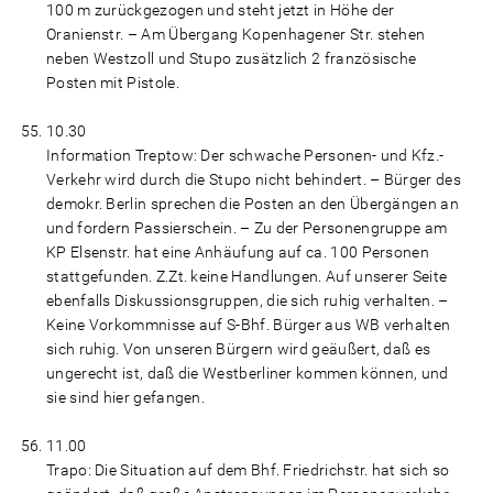
100 m zurückgezogen und steht jetzt in Höhe der
Oranienstr. – Am Übergang Kopenhagener Str. stehen
neben Westzoll und Stupo zusätzlich 2 französische
Posten mit Pistole.
10.30
Information Treptow: Der schwache Personen- und Kfz.-
Verkehr wird durch die Stupo nicht behindert. – Bürger des
demokr. Berlin sprechen die Posten an den Übergängen an
und fordern Passierschein. – Zu der Personengruppe am
KP Elsenstr. hat eine Anhäufung auf ca. 100 Personen
stattgefunden. Z.Zt. keine Handlungen. Auf unserer Seite
ebenfalls Diskussionsgruppen, die sich ruhig verhalten. –
Keine Vorkommnisse auf S-Bhf. Bürger aus WB verhalten
sich ruhig. Von unseren Bürgern wird geäußert, daß es
ungerecht ist, daß die Westberliner kommen können, und
sie sind hier gefangen.
11.00
Trapo: Die Situation auf dem Bhf. Friedrichstr. hat sich so