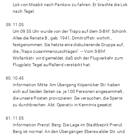
Lok von Moabit nach Pankow zu fahren. Er brachte die Lok
nach Tegel.
11.05
Um 09.55 Uhr wurde von der Trapo auf dem S-Bhf. Schönh.
Allee die Renate B., geb. 1941, Dimitroffstr. wohnh.,
festgenommen. Sie hetzte eine diskutierende Gruppe auf,
die „Trapo zusammenzuschlagen". – Vom S-Bhf.
Wollankstr. wird gemeldet, daß sich der Flugverkehr zum
Flugplatz Tegel auffallend verstärkt hat.
10.45
Information Mitte: Am Übergang Köpenicker Str. haben
sich auf beiden Seiten ca. je 100 Personen angesammelt,
die unsere Posten provozieren. Sie versuchen, die Sperre
zu durchbrechen. Abt. Operativ in Kenntnis gesetzt.
11.05
Information Prenzl. Berg: Die Lage im Stadtbezirk Prenzl.
Berg ist normal. An den Übergängen Eberswalder Str. und