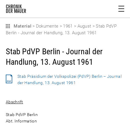
Material
>
Dokumente
>
1961
>
August
>
Stab PdVP
Berlin - Journal der Handlung, 13. August 1961
Stab PdVP Berlin - Journal der
Handlung, 13. August 1961
Stab Präsidium der Volkspolizei (PdVP) Berlin – Journal
der Handlung, 13. August 1961
Abschrift
Stab PdVP Berlin
Abt. Information