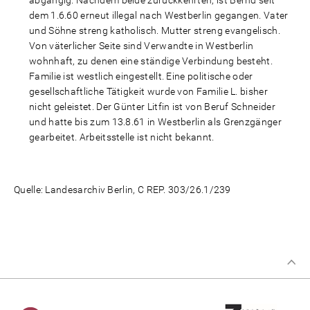
abgängig. Nachdem beide zurückkehrten, ist Bernd seit
dem 1.6.60 erneut illegal nach Westberlin gegangen. Vater
und Söhne streng katholisch. Mutter streng evangelisch.
Von väterlicher Seite sind Verwandte in Westberlin
wohnhaft, zu denen eine ständige Verbindung besteht.
Familie ist westlich eingestellt. Eine politische oder
gesellschaftliche Tätigkeit wurde von Familie L. bisher
nicht geleistet. Der Günter Litfin ist von Beruf Schneider
und hatte bis zum 13.8.61 in Westberlin als Grenzgänger
gearbeitet. Arbeitsstelle ist nicht bekannt.
Quelle: Landesarchiv Berlin, C REP. 303/26.1/239