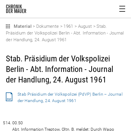
Material
>
Dokumente
>
1961
>
August
>
Stab.
Präsidium der Volkspolizei Berlin - Abt. Information - Journal
der Handlung, 24. August 1961
Stab. Präsidium der Volkspolizei
Berlin - Abt. Information - Journal
der Handlung, 24. August 1961
Stab Präsidium der Volkspolizei (PdVP) Berlin – Journal
der Handlung, 24. August 1961
00.50
Abt. Information Treptow, Oltn. B. meldet: Durch Wapo