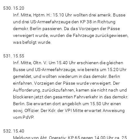
15.20
Inf. Mitte, Hptm. H.: 15.10 Uhr wollten drei amerik. Busse
und drei US-Armeefahrzeuge den KP 38 in Richtung
demokr. Berlin passieren. Da das Vorzeigen der Pässe
verweigert wurde, wurden die Fahrzeuge zurückgewiesen,
was befolgt wurde.
15.55
Inf. Mitte, Oltn. V.: Um 15.40 Uhr erschienen die gleichen
Busse und US-Armeefahrzeuge, wie bereits um 15.20 Uhr
gemeldet, und wollten wiederum in das demokr. Berlin
einfahren. Vorzeigen der Pässe wurde verweigert. Der
Aufforderung, zurückzufahren, kamen sie nicht nach und
blockieren jetzt den gesamten Fahrverkehr in das demokr.
Berlin. Sie erwarten dort angeblich um 15.50 Uhr einen
sowj. Offizier. Der Kdr. der VPI Mitte erwartet Anweisung
vom PdVP.
15.40
Meldung von Abt. Operativ: KP 65 gegen 14.00 Uhr ca. 25