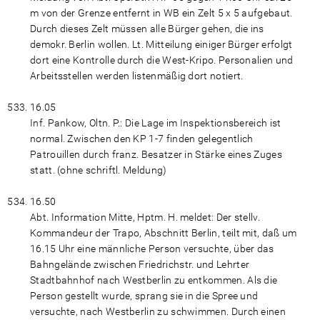
m von der Grenze entfernt in WB ein Zelt 5 x 5 aufgebaut.
Durch dieses Zelt müssen alle Bürger gehen, die ins
demokr. Berlin wollen. Lt. Mitteilung einiger Bürger erfolgt
dort eine Kontrolle durch die West-Kripo. Personalien und
Arbeitsstellen werden listenmäßig dort notiert.
16.05
Inf. Pankow, Oltn. P.: Die Lage im Inspektionsbereich ist
normal. Zwischen den KP 1-7 finden gelegentlich
Patrouillen durch franz. Besatzer in Stärke eines Zuges
statt. (ohne schriftl. Meldung)
16.50
Abt. Information Mitte, Hptm. H. meldet: Der stellv.
Kommandeur der Trapo, Abschnitt Berlin, teilt mit, daß um
16.15 Uhr eine männliche Person versuchte, über das
Bahngelände zwischen Friedrichstr. und Lehrter
Stadtbahnhof nach Westberlin zu entkommen. Als die
Person gestellt wurde, sprang sie in die Spree und
versuchte, nach Westberlin zu schwimmen. Durch einen