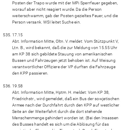
Posten der Trapo wurde mit der MPi Sperrfeuer gegeben,
worauf aber nicht reagiert wurde. Da die Person
weiterschwamm, gab der Posten gezieltes Feuer, und die
Person versank. WSI leitet Suche ein.
17.15
Abt. Information Mitte, Oltn. V. meldet: Vom Stützpunkt V,
Ltn. B., wird bekannt, daß die zur Meldung von 15.55 Uhr
am KP 38 sich gebildete Stauung von amerikanischen
Bussen und Fahrzeugen jetzt behoben ist. Auf Weisung
verantwortlicher Offiziere der VP durften die Fahrzeuge
den KPP passieren.
19.58
Abt. Information Mitte, Hptm. H. meldet: Vom KP 38,
Friedrichstr., wird gemeldet, daß ein Bus der sowjetischen
Armee nach der Durchfahrt durch den KPP auf westlicher
Seite an der Weiterfahrt durch die dort stehende
Menschenmenge gehindert worden ist. (Bei den Insassen
des Busses handelt es sich um die Ablösung für das