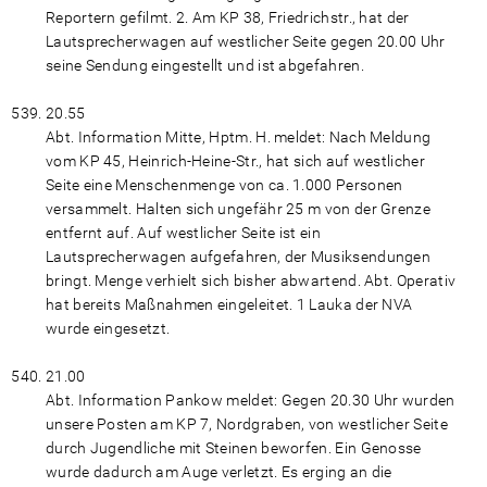
Reportern gefilmt. 2. Am KP 38, Friedrichstr., hat der
Lautsprecherwagen auf westlicher Seite gegen 20.00 Uhr
seine Sendung eingestellt und ist abgefahren.
20.55
Abt. Information Mitte, Hptm. H. meldet: Nach Meldung
vom KP 45, Heinrich-Heine-Str., hat sich auf westlicher
Seite eine Menschenmenge von ca. 1.000 Personen
versammelt. Halten sich ungefähr 25 m von der Grenze
entfernt auf. Auf westlicher Seite ist ein
Lautsprecherwagen aufgefahren, der Musiksendungen
bringt. Menge verhielt sich bisher abwartend. Abt. Operativ
hat bereits Maßnahmen eingeleitet. 1 Lauka der NVA
wurde eingesetzt.
21.00
Abt. Information Pankow meldet: Gegen 20.30 Uhr wurden
unsere Posten am KP 7, Nordgraben, von westlicher Seite
durch Jugendliche mit Steinen beworfen. Ein Genosse
wurde dadurch am Auge verletzt. Es erging an die