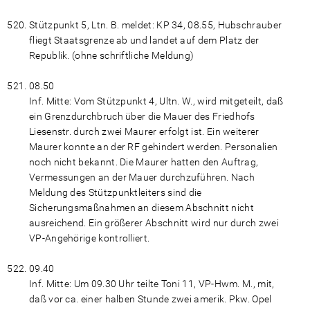
Stützpunkt 5, Ltn. B. meldet: KP 34, 08.55, Hubschrauber
fliegt Staatsgrenze ab und landet auf dem Platz der
Republik. (ohne schriftliche Meldung)
08.50
Inf. Mitte: Vom Stützpunkt 4, Ultn. W., wird mitgeteilt, daß
ein Grenzdurchbruch über die Mauer des Friedhofs
Liesenstr. durch zwei Maurer erfolgt ist. Ein weiterer
Maurer konnte an der RF gehindert werden. Personalien
noch nicht bekannt. Die Maurer hatten den Auftrag,
Vermessungen an der Mauer durchzuführen. Nach
Meldung des Stützpunktleiters sind die
Sicherungsmaßnahmen an diesem Abschnitt nicht
ausreichend. Ein größerer Abschnitt wird nur durch zwei
VP-Angehörige kontrolliert.
09.40
Inf. Mitte: Um 09.30 Uhr teilte Toni 11, VP-Hwm. M., mit,
daß vor ca. einer halben Stunde zwei amerik. Pkw. Opel