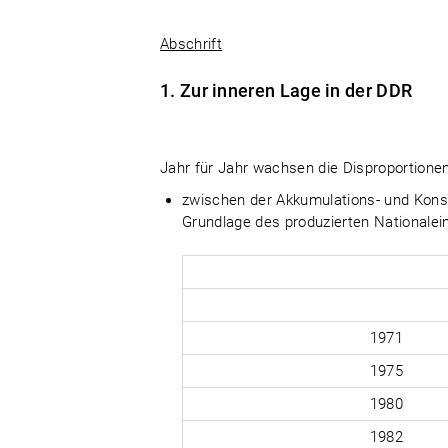
Abschrift
1. Zur inneren Lage in der DDR
Jahr für Jahr wachsen die Disproportionen
zwischen der Akkumulations- und Konsu
Grundlage des produzierten Nationalei
1971
1975
1980
1982