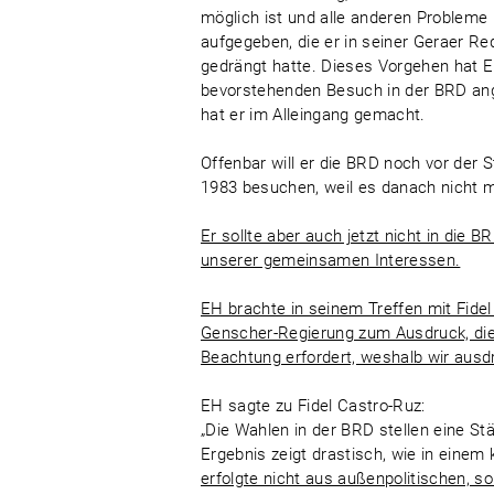
möglich ist und alle anderen Probleme n
aufgegeben, die er in seiner Geraer 
gedrängt hatte. Dieses Vorgehen hat 
bevorstehenden Besuch in der BRD ang
hat er im Alleingang gemacht.
Offenbar will er die BRD noch vor der 
1983 besuchen, weil es danach nicht m
Er sollte aber auch jetzt nicht in die
unserer gemeinsamen Interessen.
EH brachte in seinem Treffen mit Fidel
Genscher-Regierung zum Ausdruck, die
Beachtung erfordert, weshalb wir ausdr
EH sagte zu Fidel Castro-Ruz:
„Die Wahlen in der BRD stellen eine S
Ergebnis zeigt drastisch, wie in einem
erfolgte nicht aus außenpolitischen, s