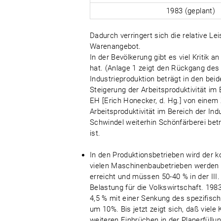
1983 (geplant)
Dadurch verringert sich die relative L
Warenangebot.
In der Bevölkerung gibt es viel Kritik
hat. (Anlage 1 zeigt den Rückgang de
Industrieproduktion beträgt in den bei
Steigerung der Arbeitsproduktivität im 
EH [Erich Honecker, d. Hg.] von einem
Arbeitsproduktivität im Bereich der Indu
Schwindel weiterhin Schönfärberei betr
ist.
In den Produktionsbetrieben wird der ko
vielen Maschinenbaubetrieben werden i
erreicht und müssen 50-40 % in der III
Belastung für die Volkswirtschaft. 198
4,5 % mit einer Senkung des spezifisch
um 10%. Bis jetzt zeigt sich, daß viel
weiteren Einbrüchen in der Planerfüll