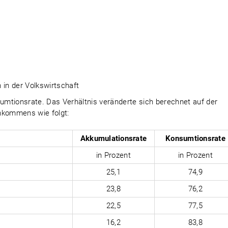
 in der Volkswirtschaft
mtionsrate. Das Verhältnis veränderte sich berechnet auf der
nkommens wie folgt:
Akkumulationsrate
Konsumtionsrate
in Prozent
in Prozent
25,1
74,9
23,8
76,2
22,5
77,5
16,2
83,8