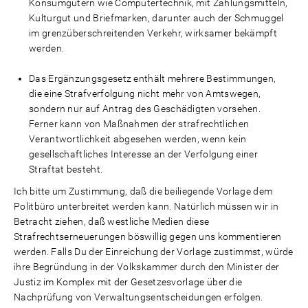
Konsumgütern wie Computertechnik, mit Zahlungsmitteln,
Kulturgut und Briefmarken, darunter auch der Schmuggel
im grenzüberschreitenden Verkehr, wirksamer bekämpft
werden.
Das Ergänzungsgesetz enthält mehrere Bestimmungen,
die eine Strafverfolgung nicht mehr von Amtswegen,
sondern nur auf Antrag des Geschädigten vorsehen.
Ferner kann von Maßnahmen der strafrechtlichen
Verantwortlichkeit abgesehen werden, wenn kein
gesellschaftliches Interesse an der Verfolgung einer
Straftat besteht.
Ich bitte um Zustimmung, daß die beiliegende Vorlage dem
Politbüro unterbreitet werden kann. Natürlich müssen wir in
Betracht ziehen, daß westliche Medien diese
Strafrechtserneuerungen böswillig gegen uns kommentieren
werden. Falls Du der Einreichung der Vorlage zustimmst, würde
ihre Begründung in der Volkskammer durch den Minister der
Justiz im Komplex mit der Gesetzesvorlage über die
Nachprüfung von Verwaltungsentscheidungen erfolgen.