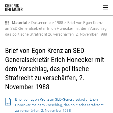
Material
>
Dokumente
>
1988
>
Brief von Egon Krenz
an SED-Generalsekretär Erich Honecker mit dem Vorschlag,
das politische Strafrecht zu verschärfen, 2. November 1988
Brief von Egon Krenz an SED-
Generalsekretär Erich Honecker mit
dem Vorschlag, das politische
Strafrecht zu verschärfen, 2.
November 1988
Brief von Egon Krenz an SED-Generalsekretär Erich
Honecker mit dem Vorschlag, das politische Strafrecht
zu verschärfen, 2. November 1988