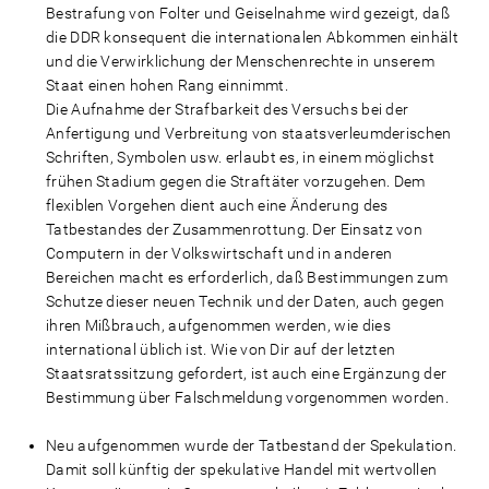
Bestrafung von Folter und Geiselnahme wird gezeigt, daß
die DDR konsequent die internationalen Abkommen einhält
und die Verwirklichung der Menschenrechte in unserem
Staat einen hohen Rang einnimmt.
Die Aufnahme der Strafbarkeit des Versuchs bei der
Anfertigung und Verbreitung von staatsverleumderischen
Schriften, Symbolen usw. erlaubt es, in einem möglichst
frühen Stadium gegen die Straftäter vorzugehen. Dem
flexiblen Vorgehen dient auch eine Änderung des
Tatbestandes der Zusammenrottung. Der Einsatz von
Computern in der Volkswirtschaft und in anderen
Bereichen macht es erforderlich, daß Bestimmungen zum
Schutze dieser neuen Technik und der Daten, auch gegen
ihren Mißbrauch, aufgenommen werden, wie dies
international üblich ist. Wie von Dir auf der letzten
Staatsratssitzung gefordert, ist auch eine Ergänzung der
Bestimmung über Falschmeldung vorgenommen worden.
Neu aufgenommen wurde der Tatbestand der Spekulation.
Damit soll künftig der spekulative Handel mit wertvollen