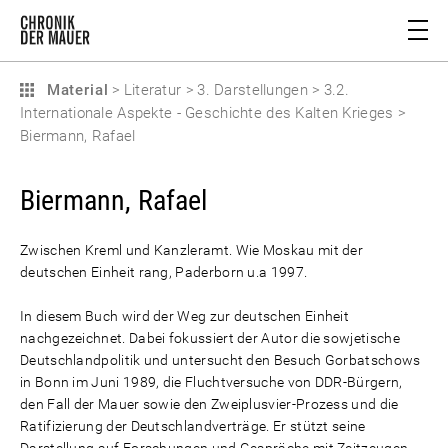
Material
>
Literatur
>
3. Darstellungen
>
3.2.
Internationale Aspekte - Geschichte des Kalten Krieges
>
Biermann, Rafael
Biermann, Rafael
Zwischen Kreml und Kanzleramt. Wie Moskau mit der
deutschen Einheit rang, Paderborn u.a 1997.
In diesem Buch wird der Weg zur deutschen Einheit
nachgezeichnet. Dabei fokussiert der Autor die sowjetische
Deutschlandpolitik und untersucht den Besuch Gorbatschows
in Bonn im Juni 1989, die Fluchtversuche von DDR-Bürgern,
den Fall der Mauer sowie den Zweiplusvier-Prozess und die
Ratifizierung der Deutschlandverträge. Er stützt seine