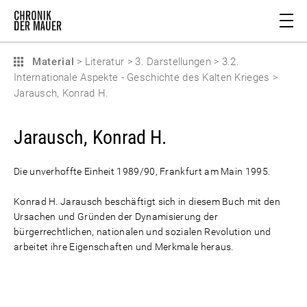
Material
>
Literatur
>
3. Darstellungen
>
3.2.
Internationale Aspekte - Geschichte des Kalten Krieges
>
Jarausch, Konrad H.
Jarausch, Konrad H.
Die unverhoffte Einheit 1989/90, Frankfurt am Main 1995.
Konrad H. Jarausch beschäftigt sich in diesem Buch mit den
Ursachen und Gründen der Dynamisierung der
bürgerrechtlichen, nationalen und sozialen Revolution und
arbeitet ihre Eigenschaften und Merkmale heraus.