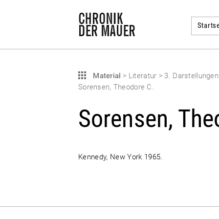
Startse
Material
>
Literatur
>
3. Darstellunge
Sorensen, Theodore C.
Sorensen, The
Kennedy, New York 1965.