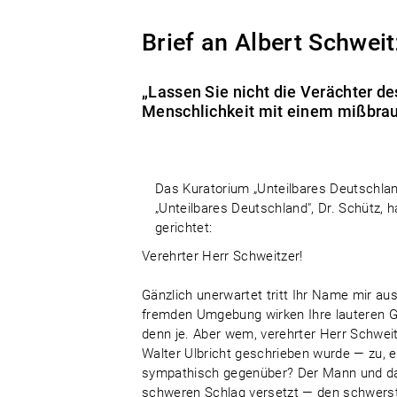
Brief an Albert Schweit
„Lassen Sie nicht die Verächter d
Menschlichkeit mit einem mißbrau
Das Kuratorium „Unteilbares Deutschlan
„Unteilbares Deutschland", Dr. Schütz, h
gerichtet:
Verehrter Herr Schweitzer!
Gänzlich unerwartet tritt Ihr Name mir aus
fremden Umgebung wirken Ihre lauteren G
denn je. Aber wem, verehrter Herr Schweitz
Walter Ulbricht geschrieben wurde — zu, e
sympathisch gegenüber? Der Mann und da
schweren Schlag versetzt — den schwerste