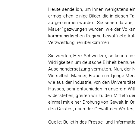
Heute sende ich, um Ihnen wenigstens einen
ermöglichen, einige Bilder, die in diesen
aufgenommen wurden. Sie sehen daraus, d
Mauer" gezwungen wurden, wie der Volksm
kommunistischen Regime bewaffnete Aufseh
Verzweiflung herüberkommen.
Sie werden, Herr Schweitzer, so könnte ich
Widrigkeiten um deutsche Einheit bemühen
Auseinandersetzung vermuten. Nun, der N
Wir selbst, Männer, Frauen und junge Me
wie aus der Industrie, von den Universitä
Hasses, sehr entschieden in unserem Will
widerstehen, greifen wir zu den Mitteln der
einmal mit einer Drohung von Gewalt in O
des Geistes, nach der Gewalt des Wortes, n
Quelle: Bulletin des Presse- und Informat