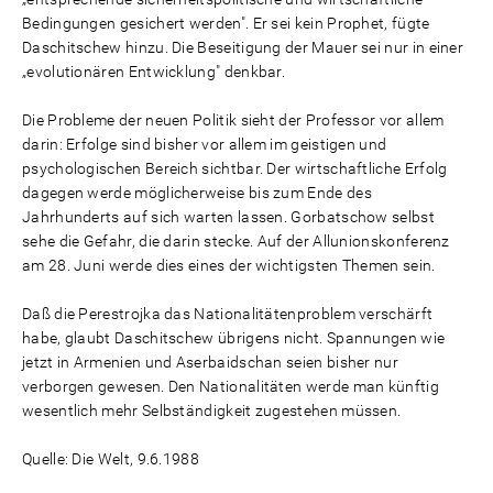
Bedingungen gesichert werden". Er sei kein Prophet, fügte
Daschitschew hinzu. Die Beseitigung der Mauer sei nur in einer
„evolutionären Entwicklung" denkbar.
Die Probleme der neuen Politik sieht der Professor vor allem
darin: Erfolge sind bisher vor allem im geistigen und
psychologischen Bereich sichtbar. Der wirtschaftliche Erfolg
dagegen werde möglicherweise bis zum Ende des
Jahrhunderts auf sich warten lassen. Gorbatschow selbst
sehe die Gefahr, die darin stecke. Auf der Allunionskonferenz
am 28. Juni werde dies eines der wichtigsten Themen sein.
Daß die Perestrojka das Nationalitätenproblem verschärft
habe, glaubt Daschitschew übrigens nicht. Spannungen wie
jetzt in Armenien und Aserbaidschan seien bisher nur
verborgen gewesen. Den Nationalitäten werde man künftig
wesentlich mehr Selbständigkeit zugestehen müssen.
Quelle: Die Welt, 9.6.1988