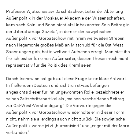
Professor Wjatscheslaw Daschitschew, Leiter der Abteilung
Außenpolitik in der Moskauer Akademie der Wissenschaften,
kam nach Köln und Bonn nicht als Unbekannter. Sein Beitrag in
der „Literaturnaja Gazeta", in dem er der sowjetischen
Außenpolitik vor Gorbatschow mit ihrem weltweiten Streben
nach Hegemonie großes Maß an Mitschuld für die Ost-West-
Spannungen gab, hatte weltweit Aufsehen erregt. Man hielt ihn
freilich bisher für einen Außenseiter, dessen Thesen noch nicht
repräsentativ für die Politik des Kreml seien.
Daschitschew selbst gab auf diese Frage keine klare Antwort.
In fließendem Deutsch und sichtlich etwas befangen
angesichts dieser für ihn ungewohnten Rolle, bezeichnete er
seinen Zeitschriftenartikel als „meinen bescheidenen Beitrag
zur Ost-West-Verständigung". Die Vorwürfe gegen die
Außenpolitik vor Gorbatschow wiederholte er in dieser Form
nicht, nahm sie allerdings auch nicht zurück. Die sowjetische
Außenpolitik werde jetzt „humanisiert" und „enger mit der Moral
verbunden."