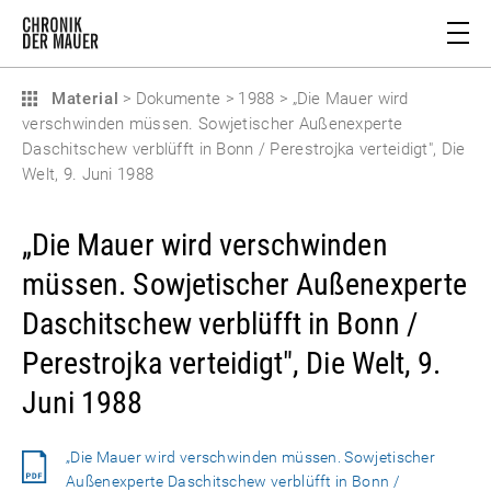
Material
>
Dokumente
>
1988
>
„Die Mauer wird
verschwinden müssen. Sowjetischer Außenexperte
Daschitschew verblüfft in Bonn / Perestrojka verteidigt", Die
Welt, 9. Juni 1988
„Die Mauer wird verschwinden
müssen. Sowjetischer Außenexperte
Daschitschew verblüfft in Bonn /
Perestrojka verteidigt", Die Welt, 9.
Juni 1988
„Die Mauer wird verschwinden müssen. Sowjetischer
Außenexperte Daschitschew verblüfft in Bonn /