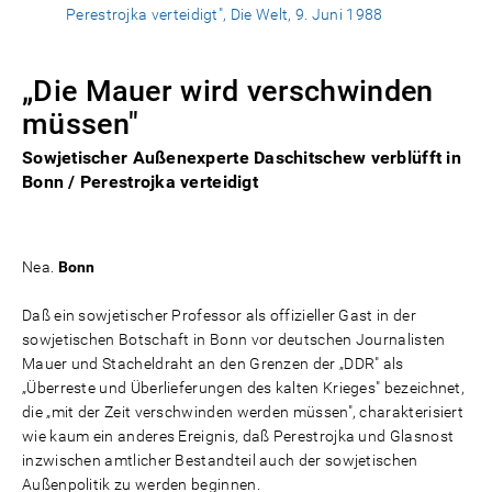
Perestrojka verteidigt", Die Welt, 9. Juni 1988
„Die Mauer wird verschwinden
müssen"
Sowjetischer Außenexperte Daschitschew verblüfft in
Bonn / Perestrojka verteidigt
Nea.
Bonn
Daß ein sowjetischer Professor als offizieller Gast in der
sowjetischen Botschaft in Bonn vor deutschen Journalisten
Mauer und Stacheldraht an den Grenzen der „DDR" als
„Überreste und Überlieferungen des kalten Krieges" bezeichnet,
die „mit der Zeit verschwinden werden müssen", charakterisiert
wie kaum ein anderes Ereignis, daß Perestrojka und Glasnost
inzwischen amtlicher Bestandteil auch der sowjetischen
Außenpolitik zu werden beginnen.