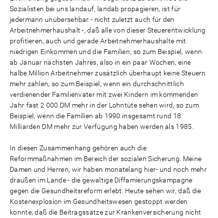
Sozialisten bei uns landauf, landab propagieren, ist für
jedermann unübersehbar - nicht zuletzt auch für den
Arbeitnehmerhaushalt -, daß alle von dieser Steuerentwicklung
profitieren, auch und gerade Arbeitnehmerhaushalte mit
niedrigen Einkommen und die Familien; so zum Beispiel, wenn
ab Januar nächsten Jahres, also in ein paar Wochen, eine
halbe Million Arbeitnehmer zusätzlich überhaupt keine Steuern
mehr zahlen, so zum Beispiel, wenn ein durchschnittlich
verdienender Familienvater mit zwei Kindern im kommenden
Jahr fast 2 000 DM mehr in der Lohntüte sehen wird, so zum
Beispiel, wenn die Familien ab 1990 insgesamt rund 18
Milliarden DM mehr zur Verfügung haben werden als 1985.
In diesen Zusammenhang gehören auch die
Reformmaßnahmen im Bereich der sozialen Sicherung. Meine
Damen und Herren, wir haben monatelang hier- und noch mehr
draußen im Lande - die gewaltige Diffamierungskampagne
gegen die Gesundheitsreform erlebt. Heute sehen wir, daß die
Kostenexplosion im Gesundheitswesen gestoppt werden
konnte, daß die Beitragssätze zur Krankenversicherung nicht