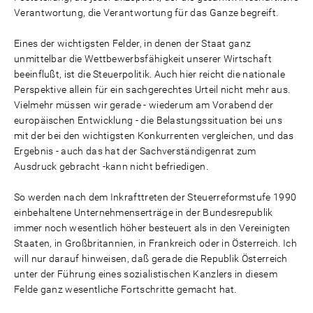
Verantwortung, die Verantwortung für das Ganze begreift.
Eines der wichtigsten Felder, in denen der Staat ganz
unmittelbar die Wettbewerbsfähigkeit unserer Wirtschaft
beeinflußt, ist die Steuerpolitik. Auch hier reicht die nationale
Perspektive allein für ein sachgerechtes Urteil nicht mehr aus.
Vielmehr müssen wir gerade - wiederum am Vorabend der
europäischen Entwicklung - die Belastungssituation bei uns
mit der bei den wichtigsten Konkurrenten vergleichen, und das
Ergebnis - auch das hat der Sachverständigenrat zum
Ausdruck gebracht -kann nicht befriedigen.
So werden nach dem Inkrafttreten der Steuerreformstufe 1990
einbehaltene Unternehmenserträge in der Bundesrepublik
immer noch wesentlich höher besteuert als in den Vereinigten
Staaten, in Großbritannien, in Frankreich oder in Österreich. Ich
will nur darauf hinweisen, daß gerade die Republik Österreich
unter der Führung eines sozialistischen Kanzlers in diesem
Felde ganz wesentliche Fortschritte gemacht hat.