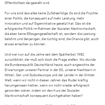
Öffentlichkeit dargestellt wird.
Für uns sind das alles keine Zufallserfolge. Es sind die Früchte
einer Politik, die konsequent auf mehr Leistung, mehr
Innovation und auf Eigeninitiative gesetzt hat. Das ist die
erfolgreiche Politik im Rahmen der Sozialen Marktwirtschaft,
die eben keine Ellbogengesellschaft ist, sondern die Leistung
belohnt und denjenigen, die tüchtig sind, die Chance gibt, auch
etwas erreichen zu können.
Und wer nun auf die Jahre seit dem Spätherbst 1982
zurückblickt, der muß sich doch die Frage stellen: Wo stünde
die Bundesrepublik Deutschland heute, auch angesichts der
Erwartungen unserer Partner in der EG, unserer Nachbarn in
Mittel-, Ost- und Südosteuropa und der Länder in der Dritten
Welt, wenn wir nicht in diesen Jahren das Ruder kräftig
herumgerissen hätten, wenn wir nicht wieder erfolgreich
geworden wären, indem wir den Kurs der Sozialen
Marktwirtschaft konsequent durchgehalten haben?