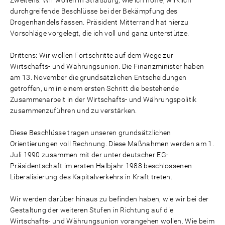
Zweitens: Wir wollen in Straßburg, wie ich hoffe, wirklich
durchgreifende Beschlüsse bei der Bekämpfung des
Drogenhandels fassen. Präsident Mitterrand hat hierzu
Vorschläge vorgelegt, die ich voll und ganz unterstütze.
Drittens: Wir wollen Fortschritte auf dem Wege zur
Wirtschafts- und Währungsunion. Die Finanzminister haben
am 13. November die grundsätzlichen Entscheidungen
getroffen, um in einem ersten Schritt die bestehende
Zusammenarbeit in der Wirtschafts- und Währungspolitik
zusammenzuführen und zu verstärken.
Diese Beschlüsse tragen unseren grundsätzlichen
Orientierungen voll Rechnung. Diese Maßnahmen werden am 1.
Juli 1990 zusammen mit der unter deutscher EG-
Präsidentschaft im ersten Halbjahr 1988 beschlossenen
Liberalisierung des Kapitalverkehrs in Kraft treten.
Wir werden darüber hinaus zu befinden haben, wie wir bei der
Gestaltung der weiteren Stufen in Richtung auf die
Wirtschafts- und Währungsunion vorangehen wollen. Wie beim