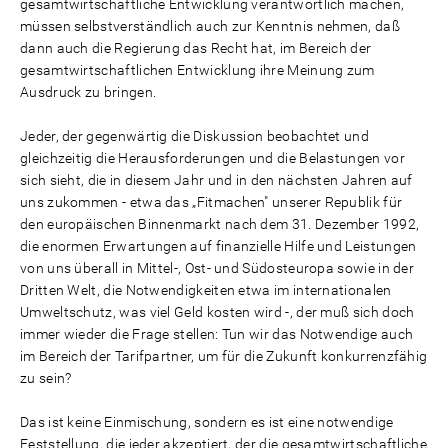
gesamtwirtschaftliche Entwicklung verantwortlich machen,
müssen selbstverständlich auch zur Kenntnis nehmen, daß
dann auch die Regierung das Recht hat, im Bereich der
gesamtwirtschaftlichen Entwicklung ihre Meinung zum
Ausdruck zu bringen.
Jeder, der gegenwärtig die Diskussion beobachtet und
gleichzeitig die Herausforderungen und die Belastungen vor
sich sieht, die in diesem Jahr und in den nächsten Jahren auf
uns zukommen - etwa das „Fitmachen" unserer Republik für
den europäischen Binnenmarkt nach dem 31. Dezember 1992,
die enormen Erwartungen auf finanzielle Hilfe und Leistungen
von uns überall in Mittel-, Ost- und Südosteuropa sowie in der
Dritten Welt, die Notwendigkeiten etwa im internationalen
Umweltschutz, was viel Geld kosten wird -, der muß sich doch
immer wieder die Frage stellen: Tun wir das Notwendige auch
im Bereich der Tarifpartner, um für die Zukunft konkurrenzfähig
zu sein?
Das ist keine Einmischung, sondern es ist eine notwendige
Feststellung, die jeder akzeptiert, der die gesamtwirtschaftliche