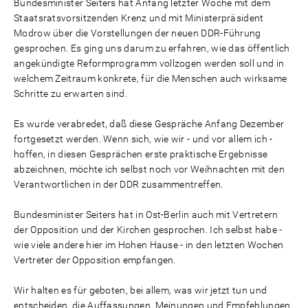
Bundesminister Seiters hat Anfang letzter Woche mit dem
Staatsratsvorsitzenden Krenz und mit Ministerpräsident
Modrow über die Vorstellungen der neuen DDR-Führung
gesprochen. Es ging uns darum zu erfahren, wie das öffentlich
angekündigte Reformprogramm vollzogen werden soll und in
welchem Zeitraum konkrete, für die Menschen auch wirksame
Schritte zu erwarten sind.
Es wurde verabredet, daß diese Gespräche Anfang Dezember
fortgesetzt werden. Wenn sich, wie wir - und vor allem ich -
hoffen, in diesen Gesprächen erste praktische Ergebnisse
abzeichnen, möchte ich selbst noch vor Weihnachten mit den
Verantwortlichen in der DDR zusammentreffen.
Bundesminister Seiters hat in Ost-Berlin auch mit Vertretern
der Opposition und der Kirchen gesprochen. Ich selbst habe -
wie viele andere hier im Hohen Hause - in den letzten Wochen
Vertreter der Opposition empfangen.
Wir halten es für geboten, bei allem, was wir jetzt tun und
entscheiden, die Auffassungen, Meinungen und Empfehlungen