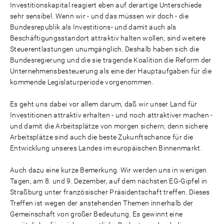
Investitionskapital reagiert eben auf derartige Unterschiede
sehr sensibel. Wenn wir - und das müssen wir doch - die
Bundesrepublik als Investitions- und damit auch als
Beschäftigungsstandort attraktiv halten wollen, sind weitere
Steuerentlastungen unumgänglich. Deshalb haben sich die
Bundesregierung und die sie tragende Koalition die Reform der
Unternehmensbesteuerung als eine der Hauptaufgaben für die
kommende Legislaturperiode vorgenommen.
Es geht uns dabei vor allem darum, daß wir unser Land für
Investitionen attraktiv erhalten - und noch attraktiver machen -
und damit die Arbeitsplätze von morgen sichern; denn sichere
Arbeitsplätze sind auch die beste Zukunftschance für die
Entwicklung unseres Landes im europäischen Binnenmarkt.
Auch dazu eine kurze Bemerkung. Wir werden uns in wenigen
Tagen, am 8. und 9. Dezember, auf dem nächsten EG-Gipfel in
Straßburg unter französischer Präsidentschaft treffen. Dieses
Treffen ist wegen der anstehenden Themen innerhalb der
Gemeinschaft von großer Bedeutung. Es gewinnt eine