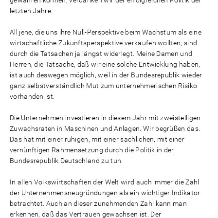
gewähren können, verdanken wir der erfolgreichen Politik der
letzten Jahre.
All jene, die uns ihre Null-Perspektive beim Wachstum als eine
wirtschaftliche Zukunftsperspektive verkaufen wollten, sind
durch die Tatsachen ja längst widerlegt. Meine Damen und
Herren, die Tatsache, daß wir eine solche Entwicklung haben,
ist auch deswegen möglich, weil in der Bundesrepublik wieder
ganz selbstverständlich Mut zum unternehmerischen Risiko
vorhanden ist.
Die Unternehmen investieren in diesem Jahr mit zweistelligen
Zuwachsraten in Maschinen und Anlagen. Wir begrüßen das.
Das hat mit einer ruhigen, mit einer sachlichen, mit einer
vernünftigen Rahmensetzung durch die Politik in der
Bundesrepublik Deutschland zu tun.
In allen Volkswirtschaften der Welt wird auch immer die Zahl
der Unternehmensneugründungen als ein wichtiger Indikator
betrachtet. Auch an dieser zunehmenden Zahl kann man
erkennen, daß das Vertrauen gewachsen ist. Der