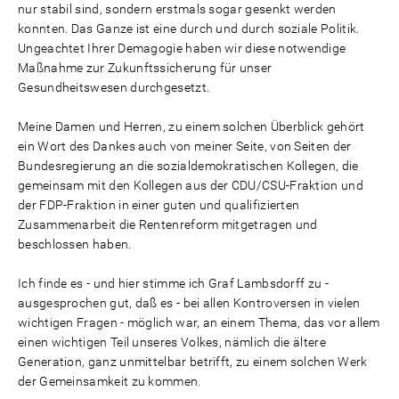
nur stabil sind, sondern erstmals sogar gesenkt werden
konnten. Das Ganze ist eine durch und durch soziale Politik.
Ungeachtet Ihrer Demagogie haben wir diese notwendige
Maßnahme zur Zukunftssicherung für unser
Gesundheitswesen durchgesetzt.
Meine Damen und Herren, zu einem solchen Überblick gehört
ein Wort des Dankes auch von meiner Seite, von Seiten der
Bundesregierung an die sozialdemokratischen Kollegen, die
gemeinsam mit den Kollegen aus der CDU/CSU-Fraktion und
der FDP-Fraktion in einer guten und qualifizierten
Zusammenarbeit die Rentenreform mitgetragen und
beschlossen haben.
Ich finde es - und hier stimme ich Graf Lambsdorff zu -
ausgesprochen gut, daß es - bei allen Kontroversen in vielen
wichtigen Fragen - möglich war, an einem Thema, das vor allem
einen wichtigen Teil unseres Volkes, nämlich die ältere
Generation, ganz unmittelbar betrifft, zu einem solchen Werk
der Gemeinsamkeit zu kommen.