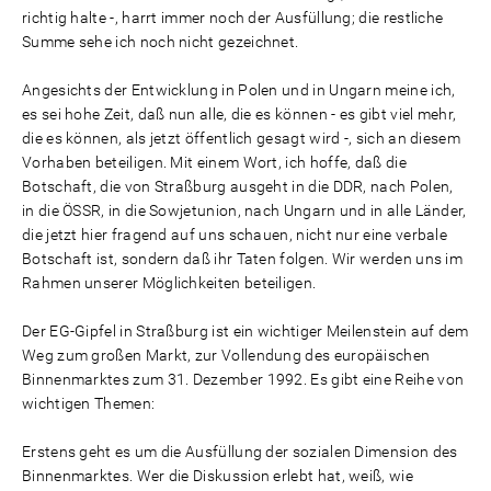
richtig halte -, harrt immer noch der Ausfüllung; die restliche
Summe sehe ich noch nicht gezeichnet.
Angesichts der Entwicklung in Polen und in Ungarn meine ich,
es sei hohe Zeit, daß nun alle, die es können - es gibt viel mehr,
die es können, als jetzt öffentlich gesagt wird -, sich an diesem
Vorhaben beteiligen. Mit einem Wort, ich hoffe, daß die
Botschaft, die von Straßburg ausgeht in die DDR, nach Polen,
in die ÖSSR, in die Sowjetunion, nach Ungarn und in alle Länder,
die jetzt hier fragend auf uns schauen, nicht nur eine verbale
Botschaft ist, sondern daß ihr Taten folgen. Wir werden uns im
Rahmen unserer Möglichkeiten beteiligen.
Der EG-Gipfel in Straßburg ist ein wichtiger Meilenstein auf dem
Weg zum großen Markt, zur Vollendung des europäischen
Binnenmarktes zum 31. Dezember 1992. Es gibt eine Reihe von
wichtigen Themen:
Erstens geht es um die Ausfüllung der sozialen Dimension des
Binnenmarktes. Wer die Diskussion erlebt hat, weiß, wie