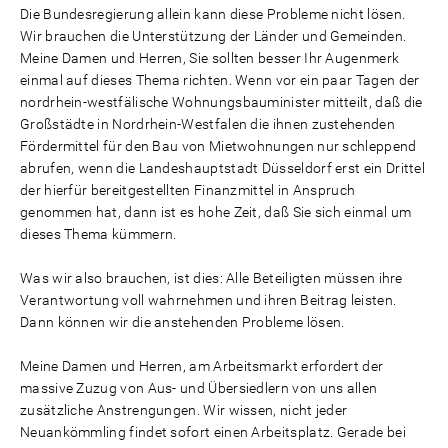
Die Bundesregierung allein kann diese Probleme nicht lösen.
Wir brauchen die Unterstützung der Länder und Gemeinden.
Meine Damen und Herren, Sie sollten besser Ihr Augenmerk
einmal auf dieses Thema richten. Wenn vor ein paar Tagen der
nordrhein-westfälische Wohnungsbauminister mitteilt, daß die
Großstädte in Nordrhein-Westfalen die ihnen zustehenden
Fördermittel für den Bau von Mietwohnungen nur schleppend
abrufen, wenn die Landeshauptstadt Düsseldorf erst ein Drittel
der hierfür bereitgestellten Finanzmittel in Anspruch
genommen hat, dann ist es hohe Zeit, daß Sie sich einmal um
dieses Thema kümmern.
Was wir also brauchen, ist dies: Alle Beteiligten müssen ihre
Verantwortung voll wahrnehmen und ihren Beitrag leisten.
Dann können wir die anstehenden Probleme lösen.
Meine Damen und Herren, am Arbeitsmarkt erfordert der
massive Zuzug von Aus- und Übersiedlern von uns allen
zusätzliche Anstrengungen. Wir wissen, nicht jeder
Neuankömmling findet sofort einen Arbeitsplatz. Gerade bei