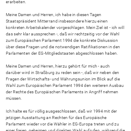
erarbeiten.
Meine Damen und Herren, ich habe in diesen Tagen
Staatspräsident Mitterrand insbesondere hierzu einen
konkreten Arbeitskalender vorgeschlagen. Mein Ziel ist - ich will
das sehr klar aussprechen -, daß wir rechtzeitig vor der Wahl
zum Europäischen Parlament 1994 die konkrete Diskussion
über diese Fragen und die notwendigen Ratifikationen in den
Parlamenten der EG-Mitgliedstaaten abgeschlossen haben.
Meine Damen und Herren, hierzu gehört für mich - auch
darüber wird in Straßburg zu reden sein -, daß wir neben den
Fragen der Wirtschafts- und Währungsunion im Blick auf die
Wahl zum Europäischen Parlament 1994 den weiteren Ausbau
der Rechte des Europäischen Parlaments in Angriff nehmen
müssen.
Ich halte es für völlig ausgeschlossen, daß wir 1994 mit der
jetzigen Ausstattung an Rechten für das Europäische
Parlament wieder vor die Wähler in EG-Europa treten und zu
einer freien, geheimen und direkten Wahl aufrufen, während die