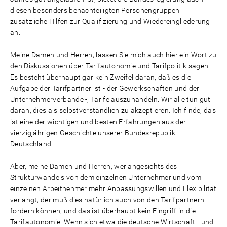
diesen besonders benachteiligten Personengruppen
zusätzliche Hilfen zur Qualifizierung und Wiedereingliederung
an.
Meine Damen und Herren, lassen Sie mich auch hier ein Wort zu
den Diskussionen über Tarifautonomie und Tarifpolitik sagen.
Es besteht überhaupt gar kein Zweifel daran, daß es die
Aufgabe der Tarifpartner ist - der Gewerkschaften und der
Unternehmerverbände -, Tarife auszuhandeln. Wir alle tun gut
daran, dies als selbstverständlich zu akzeptieren. Ich finde, das
ist eine der wichtigen und besten Erfahrungen aus der
vierzigjährigen Geschichte unserer Bundesrepublik
Deutschland.
Aber, meine Damen und Herren, wer angesichts des
Strukturwandels von dem einzelnen Unternehmer und vom
einzelnen Arbeitnehmer mehr Anpassungswillen und Flexibilität
verlangt, der muß dies natürlich auch von den Tarifpartnern
fordern können, und das ist überhaupt kein Eingriff in die
Tarifautonomie. Wenn sich etwa die deutsche Wirtschaft - und