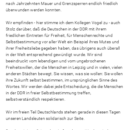
nach Jahrzehnten Mauer und Grenzsperren endlich friedlich
überwunden werden konnten.
Wir empfinden - hier stimme ich dem Kollegen Vogel zu - auch
Stolz darüber, daß die Deutschen in der DDR mit ihrem
friedlichen Eintreten für Freiheit, für Menschenrechte und
Selbstbestimmung vor aller Welt ein Beispiel ihres Mutes und
ihrer Freiheitsliebe gegeben haben, das übrigens auch überall
in der Welt entsprechend gewürdigt wurde. Wir sind
beeindruckt vom lebendigen und vom ungebrochenen
Freiheitswillen, der die Menschen in Leipzig und in vielen, vielen
anderen Städten bewegt. Sie wissen, was sie wollen: Sie wollen
ihre Zukunft selbst bestimmen, im ursprünglichen Sinne des
Wortes. Wir werden dabei jede Entscheidung, die die Menschen
in der DDR in freier Selbstbestimmung treffen,
selbstverständlich respektieren.
Wir im freien Teil Deutschlands stehen gerade in diesen Tagen
unseren Landsleuten solidarisch zur Seite.