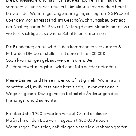
Die Bundesregierung hat - ich sage es noch einmal - auf die
veränderte Lage rasch reagiert. Die Maßnahmen wirken bereits.
Die Zahl der Wohnungsbaugenehmigungen liegt um 25 Prozent
über dem Vorjahresstand. Im Geschoßwohnungsbau beträgt
der Anstieg sogar 60 Prozent. Anfang dieses Monats haben wir
weitere wichtige zusätzliche Schritte unternommen.
Die Bundesregierung wird in den kommenden vier Jahren 8
Milliarden DM bereitstellen, mit deren Hilfe 500 000
Sozialwohnungen gebaut werden sollen. Der
Studentenwohnungsbau wird ebenfalls wieder gefördert.
Meine Damen und Herren, wer kurzfristig mehr Wohnraum
schaffen will, muß jetzt auch bereit sein, unkonventionelle
Wege zu gehen. Dazu gehören befristete Änderungen des
Planungs- und Baurechts.
Für das Jahr 1990 erwarten wir auf Grund all dieser
Maßnahmen den Bau von insgesamt 300 000 neuen
Wohnungen. Das zeigt, daß die geplanten Maßnahmen greifen.