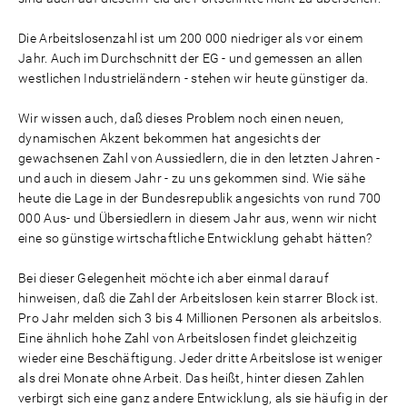
Die Arbeitslosenzahl ist um 200 000 niedriger als vor einem
Jahr. Auch im Durchschnitt der EG - und gemessen an allen
westlichen Industrieländern - stehen wir heute günstiger da.
Wir wissen auch, daß dieses Problem noch einen neuen,
dynamischen Akzent bekommen hat angesichts der
gewachsenen Zahl von Aussiedlern, die in den letzten Jahren -
und auch in diesem Jahr - zu uns gekommen sind. Wie sähe
heute die Lage in der Bundesrepublik angesichts von rund 700
000 Aus- und Übersiedlern in diesem Jahr aus, wenn wir nicht
eine so günstige wirtschaftliche Entwicklung gehabt hätten?
Bei dieser Gelegenheit möchte ich aber einmal darauf
hinweisen, daß die Zahl der Arbeitslosen kein starrer Block ist.
Pro Jahr melden sich 3 bis 4 Millionen Personen als arbeitslos.
Eine ähnlich hohe Zahl von Arbeitslosen findet gleichzeitig
wieder eine Beschäftigung. Jeder dritte Arbeitslose ist weniger
als drei Monate ohne Arbeit. Das heißt, hinter diesen Zahlen
verbirgt sich eine ganz andere Entwicklung, als sie häufig in der