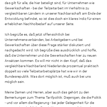
das gilt für alle, die hier beteiligt sind, für Unternehmen wie
Gewerkschaften - bei der Teilzeitarbeit im Verhältnis zu
vergleichbaren Ländern in unserer Nachbarschaft am Ende der
Entwicklung befindet, so ist dies doch ein klares Indiz für einen
erheblichen Nachholbedarf auf unserer Seite.
Ich begrüße es, daß jetzt offensichtlich bei
Unternehmensverbänden, bei Arbeitgebern und bei
Gewerkschaften über diese Frage stärker diskutiert und
nachgedacht wird. Ich begrüße dies ausdrücklich und hoffe,
daß die Unternehmer und die Gewerkschaften hier zu neuen
Ansätzen kommen. Es will mir nicht in den Kopf, daß das
vergleichbare Nachbarland Niederlande prozentual praktisch
doppelt so viele Teilzeitarbeitsplätze hat wie wir in der
Bundesrepublik. Was dort möglich ist, muß auch bei uns
möglich sein.
Meine Damen und Herren, aber auch das gehört zu den
Bemerkungen zum Thema Tarifpolitik: Diejenigen, die die Politik
- und vor allem die Regierung - bei jeder Gelegenheit für die