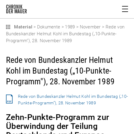
Material
>
Dokumente
>
1989
>
November
>
Rede von
Bundeskanzler Helmut Kohl im Bundestag („10-Punkte-
Programm"), 28. November 1989
Rede von Bundeskanzler Helmut
Kohl im Bundestag („10-Punkte-
Programm"), 28. November 1989
Rede von Bundeskanzler Helmut Kohl im Bundestag („10-
Punkte-Programm“), 28. November 1989
Zehn-Punkte-Programm zur
Überwindung der Teilung