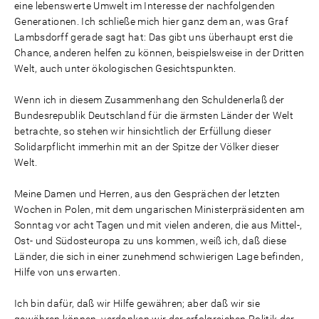
eine lebenswerte Umwelt im Interesse der nachfolgenden
Generationen. Ich schließe mich hier ganz dem an, was Graf
Lambsdorff gerade sagt hat: Das gibt uns überhaupt erst die
Chance, anderen helfen zu können, beispielsweise in der Dritten
Welt, auch unter ökologischen Gesichtspunkten.
Wenn ich in diesem Zusammenhang den Schuldenerlaß der
Bundesrepublik Deutschland für die ärmsten Länder der Welt
betrachte, so stehen wir hinsichtlich der Erfüllung dieser
Solidarpflicht immerhin mit an der Spitze der Völker dieser
Welt.
Meine Damen und Herren, aus den Gesprächen der letzten
Wochen in Polen, mit dem ungarischen Ministerpräsidenten am
Sonntag vor acht Tagen und mit vielen anderen, die aus Mittel-,
Ost- und Südosteuropa zu uns kommen, weiß ich, daß diese
Länder, die sich in einer zunehmend schwierigen Lage befinden,
Hilfe von uns erwarten.
Ich bin dafür, daß wir Hilfe gewähren; aber daß wir sie