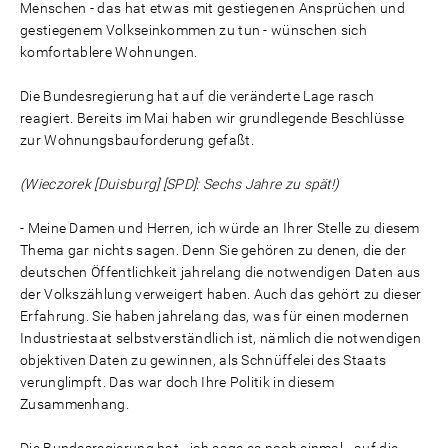
Menschen - das hat etwas mit gestiegenen Ansprüchen und
gestiegenem Volkseinkommen zu tun - wünschen sich
komfortablere Wohnungen.
Die Bundesregierung hat auf die veränderte Lage rasch
reagiert. Bereits im Mai haben wir grundlegende Beschlüsse
zur Wohnungsbauforderung gefaßt.
(Wieczorek [Duisburg] [SPD]: Sechs Jahre zu spät!)
- Meine Damen und Herren, ich würde an Ihrer Stelle zu diesem
Thema gar nichts sagen. Denn Sie gehören zu denen, die der
deutschen Öffentlichkeit jahrelang die notwendigen Daten aus
der Volkszählung verweigert haben. Auch das gehört zu dieser
Erfahrung. Sie haben jahrelang das, was für einen modernen
Industriestaat selbstverständlich ist, nämlich die notwendigen
objektiven Daten zu gewinnen, als Schnüffelei des Staats
verunglimpft. Das war doch Ihre Politik in diesem
Zusammenhang.