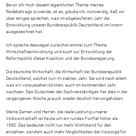
Bevor ich mich diesem eigentlichen Thema meines
Redebeitrags zuwende, ist es, glaube ich, notwendig, daß wir
über einiges sprechen, was im abgelaufenen Jahr die
Entwicklung unserer Bundesrepublik Deutschland im Innern
ausgezeichnet hat.
Ich spreche deswegen zunächst einmal zum Thema
Wirtschaftsentwicklung und auch zur Entwicklung der
Reformpolitik dieser Koalition und der Bundesregierung.
Die deutsche Wirtschaft, die Wirtschaft der Bundesrepublik
Deutschland, wächst nun im siebten Jahr. Sie wird nach allem,
was wir voraussehen können, auch im kommenden Jahr
wachsen. Das Gutachten der Sachverständigen hat dies in der
vergangenen Woche ja auch wieder deutlich hervorgehoben.
Meine Damen und Herren, die reale Leistung unserer
Volkswirtschaft ist heute um ein rundes Fünftel höher als
1982. Das bedeutet nicht nur mehr Wohlstand für den
einzelnen, sondern auch mehr Möglichkeiten der Vorsorge für