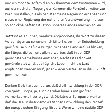
und ich möchte, sofern die Volkskammer dem zustimmen wird,
auf der nächsten Tagung der Kammer die Persönlichkeiten zur
Wahl vorstellen, die als Minister meine Regierung ergänzen und
sie zu einer Regierung der nationalen Verantwortung in dieser
so schicksalhaften Situation unseres Landes machen sollen.
Jetzt ist es an Ihnen, verehrte Abgeordnete, Ihr Wort zu diesen
Vorschlägen zu sprechen. Ich bitte Sie, bei Ihrer Entscheidung
gewiß zu sein, daß die Bürger im ganzen Land auf Sie blicken,
die Bürger, die von uns allen erwarten, daß in der DDR
geordnete Verhältnisse einziehen, Rechtsstaatlichkeit
gewährleistet wird, das tägliche Leben nicht als Last
empfunden werden muß, jeder wieder Vertrauen in die Zukunft
gewinnen kann.
Denken Sie bitte auch daran, daß die Entwicklung in der DDR
von ganz Europa, ja, auch darüber hinaus mit größter
Aufmerksamkeit verfolgt wird. Die Länder Europas erwarten,
daß die DDR in ihrer demokratischen Entwicklung den Prozeß
der europäischen Einigung fördert. Wenn wir eine stabile DDR