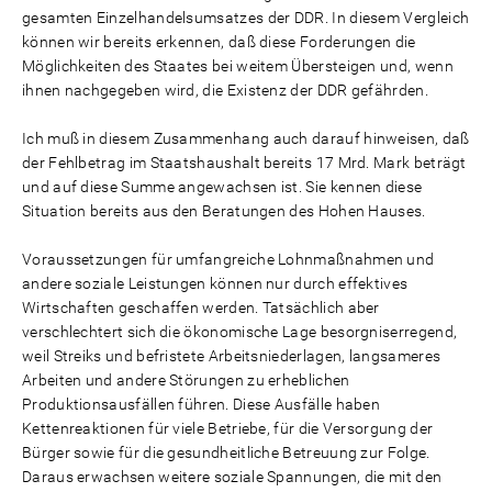
gesamten Einzelhandelsumsatzes der DDR. In diesem Vergleich
können wir bereits erkennen, daß diese Forderungen die
Möglichkeiten des Staates bei weitem Übersteigen und, wenn
ihnen nachgegeben wird, die Existenz der DDR gefährden.
Ich muß in diesem Zusammenhang auch darauf hinweisen, daß
der Fehlbetrag im Staatshaushalt bereits 17 Mrd. Mark beträgt
und auf diese Summe angewachsen ist. Sie kennen diese
Situation bereits aus den Beratungen des Hohen Hauses.
Voraussetzungen für umfangreiche Lohnmaßnahmen und
andere soziale Leistungen können nur durch effektives
Wirtschaften geschaffen werden. Tatsächlich aber
verschlechtert sich die ökonomische Lage besorgniserregend,
weil Streiks und befristete Arbeitsniederlagen, langsameres
Arbeiten und andere Störungen zu erheblichen
Produktionsausfällen führen. Diese Ausfälle haben
Kettenreaktionen für viele Betriebe, für die Versorgung der
Bürger sowie für die gesundheitliche Betreuung zur Folge.
Daraus erwachsen weitere soziale Spannungen, die mit den