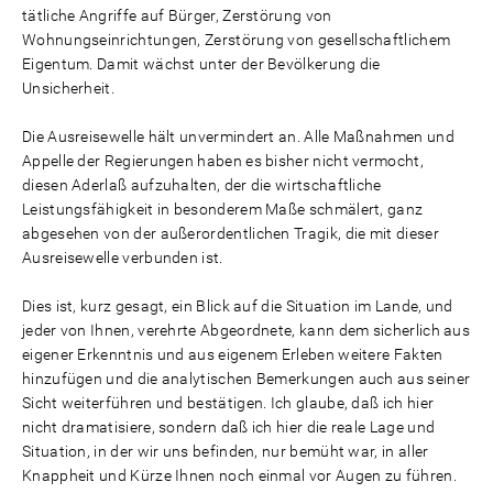
tätliche Angriffe auf Bürger, Zerstörung von
Wohnungseinrichtungen, Zerstörung von gesellschaftlichem
Eigentum. Damit wächst unter der Bevölkerung die
Unsicherheit.
Die Ausreisewelle hält unvermindert an. Alle Maßnahmen und
Appelle der Regierungen haben es bisher nicht vermocht,
diesen Aderlaß aufzuhalten, der die wirtschaftliche
Leistungsfähigkeit in besonderem Maße schmälert, ganz
abgesehen von der außerordentlichen Tragik, die mit dieser
Ausreisewelle verbunden ist.
Dies ist, kurz gesagt, ein Blick auf die Situation im Lande, und
jeder von Ihnen, verehrte Abgeordnete, kann dem sicherlich aus
eigener Erkenntnis und aus eigenem Erleben weitere Fakten
hinzufügen und die analytischen Bemerkungen auch aus seiner
Sicht weiterführen und bestätigen. Ich glaube, daß ich hier
nicht dramatisiere, sondern daß ich hier die reale Lage und
Situation, in der wir uns befinden, nur bemüht war, in aller
Knappheit und Kürze Ihnen noch einmal vor Augen zu führen.