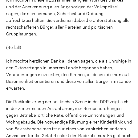
Ich möchte in diesem Zusammenhang ein Wort des Dankes
und der Anerkennung allen Angehörigen der Volkspolizei
sagen, die sich bemühen, Sicherheit und Ordnung
aufrechtzuerhalten. Sie verdienen dabei die Unterstützung aller
rechtschaffenen Bürger, aller Parteien und politischen
Gruppierungen.
(Beifall)
Ich möchte herzlichen Dank all denen sagen, die als Unruhige in
den Oktobertagen in unserem Lande begonnen haben,
Veränderungen einzuleiten, den Kirchen, all denen, die nun auf
Besonnenheit orientieren und diese von allen Bürgern im Lande
erwarten.
Die Radikalisierung der politischen Szene in der DDR zeigt sich
in der zunehmenden Anzahl anonymer Bombendrohungen
gegen Betriebe, örtliche Räte, öffentliche Einrichtungen und
Wohngebäude. Die notwendige Räumung einer Kinderklinik und
von Feierabendheimen ist nur eines von zahlreichen anderen
Anzeichen für die Gefährlichkeit des Radikalismus. Es gibt auch