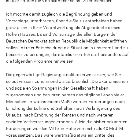
ist klar - durch die Volkskammer selbst zu entscheiden.
Ich möchte damit zugleich die Begründung geben und
Vorschläge unterbreiten, über die Sie zu entscheiden haben,
ganz allein in Ihrer Verantwortung als Abgeordnete dieses
Hohen Hauses. Es sind Vorschläge, die allen Bürgern der
Deutschen Demokratischen Republik die Möglichkeit eröffnen
sollen, in freier Entscheidung die Situation in unserem Land zu
bessern, zu beruhigen, die stabilisieren. Ich darf besonders auf
die folgenden Probleme hinweisen.
Die gegenwärtige Regierungskoalition erweist sich, wie Sie
selbst wissen, zunehmend als zerbrechlich. Die ökonomischen
und sozialen Spannungen in der Gesellschaft haben
zugenommen und berühren bereits das tägliche Leben vieler
Menschen. In wachsendem Maße werden Forderungen nach
Erhöhung der Löhne und Gehälter, nach Verlängerung des
Urlaubs, nach Erhöhung der Renten und nach weiteren
sozialen Verbesserungen erhoben. Allein die bisher bekannten
Forderungen würden Mittel in Höhe von mehr als 40 Mrd. M
voraussetzen. Das wäre wertmäßig etwa ein Drittel des