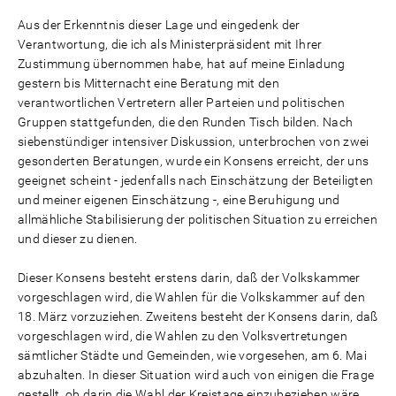
Aus der Erkenntnis dieser Lage und eingedenk der
Verantwortung, die ich als Ministerpräsident mit Ihrer
Zustimmung übernommen habe, hat auf meine Einladung
gestern bis Mitternacht eine Beratung mit den
verantwortlichen Vertretern aller Parteien und politischen
Gruppen stattgefunden, die den Runden Tisch bilden. Nach
siebenstündiger intensiver Diskussion, unterbrochen von zwei
gesonderten Beratungen, wurde ein Konsens erreicht, der uns
geeignet scheint - jedenfalls nach Einschätzung der Beteiligten
und meiner eigenen Einschätzung -, eine Beruhigung und
allmähliche Stabilisierung der politischen Situation zu erreichen
und dieser zu dienen.
Dieser Konsens besteht erstens darin, daß der Volkskammer
vorgeschlagen wird, die Wahlen für die Volkskammer auf den
18. März vorzuziehen. Zweitens besteht der Konsens darin, daß
vorgeschlagen wird, die Wahlen zu den Volksvertretungen
sämtlicher Städte und Gemeinden, wie vorgesehen, am 6. Mai
abzuhalten. In dieser Situation wird auch von einigen die Frage
gestellt, ob darin die Wahl der Kreistage einzubeziehen wäre,