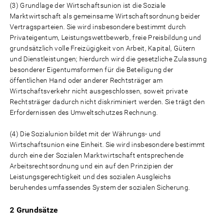
(3) Grundlage der Wirtschaftsunion ist die Soziale
Marktwirtschaft als gemeinsame Wirtschaftsordnung beider
Vertragsparteien. Sie wird insbesondere bestimmt durch
Privateigentum, Leistungswettbewerb, freie Preisbildung und
grundsätzlich volle Freizügigkeit von Arbeit, Kapital, Gütern
und Dienstleistungen; hierdurch wird die gesetzliche Zulassung
besonderer Eigentumsformen für die Beteiligung der
öffentlichen Hand oder anderer Rechtsträger am
Wirtschaftsverkehr nicht ausgeschlossen, soweit private
Rechtsträger dadurch nicht diskriminiert werden. Sie trägt den
Erfordernissen des Umweltschutzes Rechnung.
(4) Die Sozialunion bildet mit der Währungs- und
Wirtschaftsunion eine Einheit. Sie wird insbesondere bestimmt
durch eine der Sozialen Marktwirtschaft entsprechende
Arbeitsrechtsordnung und ein auf den Prinzipien der
Leistungsgerechtigkeit und des sozialen Ausgleichs
beruhendes umfassendes System der sozialen Sicherung.
2 Grundsätze