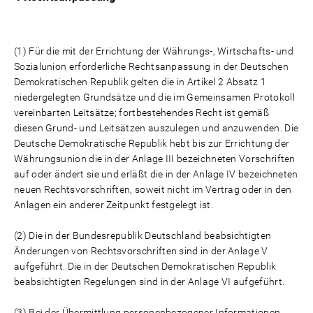
(1) Für die mit der Errichtung der Währungs-, Wirtschafts- und
Sozialunion erforderliche Rechtsanpassung in der Deutschen
Demokratischen Republik gelten die in Artikel 2 Absatz 1
niedergelegten Grundsätze und die im Gemeinsamen Protokoll
vereinbarten Leitsätze; fortbestehendes Recht ist gemäß
diesen Grund- und Leitsätzen auszulegen und anzuwenden. Die
Deutsche Demokratische Republik hebt bis zur Errichtung der
Währungsunion die in der Anlage III bezeichneten Vorschriften
auf oder ändert sie und erläßt die in der Anlage IV bezeichneten
neuen Rechtsvorschriften, soweit nicht im Vertrag oder in den
Anlagen ein anderer Zeitpunkt festgelegt ist.
(2) Die in der Bundesrepublik Deutschland beabsichtigten
Änderungen von Rechtsvorschriften sind in der Anlage V
aufgeführt. Die in der Deutschen Demokratischen Republik
beabsichtigten Regelungen sind in der Anlage VI aufgeführt.
(3) Bei der Übermittlung personenbezogener Informationen