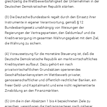
gleichzeitig die Wettbewerbsfähigkeit der Unternehmen in der
Deutschen Demokratischen Republik stärken.
(3) Die Deutsche Bundesbank regelt durch den Einsatz ihrer
Instrumente in eigener Verantwortung, gemäß § 12
Bundesbankgesetz unabhängig von Weisungen der
Regierungen der Vertragsparteien, den Geldumlauf und die
Kreditversorgung im gesamten Währungsgebiet mit dem Ziel,
die Währung zu sichern.
(4) Voraussetzung für die monetäre Steuerung ist, daß die
Deutsche Demokratische Republik ein marktwirtschaftliches
Kreditsystem aufbaut. Dazu gehört ein nach
privatwirtschaftlichen Grundsätzen operierendes
Geschäftsbankensystem im Wettbewerb privater,
genossenschaftlicher und öffentlich-rechtlicher Banken, ein
freier Geld- und Kapitalmarkt und eine nicht reglementierte
Zinsbildung an den Finanzmärkten.
(5) Um die in den Absätzen 1 bis 4 bezeichneten Ziele zu
erreichen, vereinbaren die Vertragsparteien nach näherer