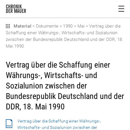
Material
>
Dokumente
>
1990
>
Mai
>
Vertrag über die
Schaffung einer Währungs-, Wirtschafts- und Sozialunion
zwischen der Bundesrepublik Deutschland und der DDR, 18.
Mai 1990
Vertrag über die Schaffung einer
Währungs-, Wirtschafts- und
Sozialunion zwischen der
Bundesrepublik Deutschland und der
DDR, 18. Mai 1990
Vertrag über die Schaffung einer Währungs-,
Wirtschafts- und Sozialunion zwischen der