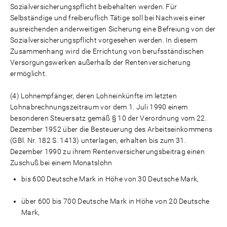
Sozialversicherungspflicht beibehalten werden. Für
Selbständige und freiberuflich Tätige soll bei Nachweis einer
ausreichenden anderweitigen Sicherung eine Befreiung von der
Sozialversicherungspflicht vorgesehen werden. In diesem
Zusammenhang wird die Errichtung von berufsständischen
Versorgungswerken außerhalb der Rentenversicherung
ermöglicht.
(4) Lohnempfänger, deren Lohneinkünfte im letzten
Lohnabrechnungszeitraum vor dem 1. Juli 1990 einem
besonderen Steuersatz gemäß § 10 der Verordnung vom 22.
Dezember 1952 über die Besteuerung des Arbeitseinkommens
(GBl. Nr. 182 S. 1413) unterlagen, erhalten bis zum 31.
Dezember 1990 zu ihrem Rentenversicherungsbeitrag einen
Zuschuß bei einem Monatslohn
bis 600 Deutsche Mark in Höhe von 30 Deutsche Mark,
über 600 bis 700 Deutsche Mark in Höhe von 20 Deutsche
Mark,