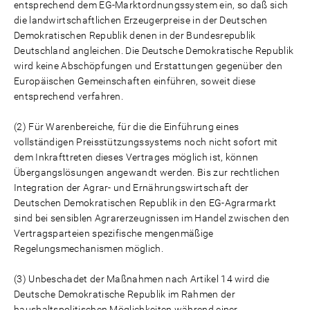
entsprechend dem EG-Marktordnungssystem ein, so daß sich
die landwirtschaftlichen Erzeugerpreise in der Deutschen
Demokratischen Republik denen in der Bundesrepublik
Deutschland angleichen. Die Deutsche Demokratische Republik
wird keine Abschöpfungen und Erstattungen gegenüber den
Europäischen Gemeinschaften einführen, soweit diese
entsprechend verfahren.
(2) Für Warenbereiche, für die die Einführung eines
vollständigen Preisstützungssystems noch nicht sofort mit
dem Inkrafttreten dieses Vertrages möglich ist, können
Übergangslösungen angewandt werden. Bis zur rechtlichen
Integration der Agrar- und Ernährungswirtschaft der
Deutschen Demokratischen Republik in den EG-Agrarmarkt
sind bei sensiblen Agrarerzeugnissen im Handel zwischen den
Vertragsparteien spezifische mengenmäßige
Regelungsmechanismen möglich.
(3) Unbeschadet der Maßnahmen nach Artikel 14 wird die
Deutsche Demokratische Republik im Rahmen der
haushaltspolitischen Möglichkeiten während einer