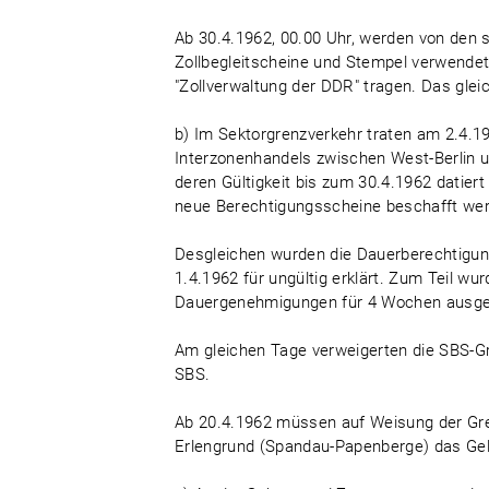
Ab 30.4.1962, 00.00 Uhr, werden von den 
Zollbegleitscheine und Stempel verwendet,
"Zollverwaltung der DDR" tragen. Das gleic
b) Im Sektorgrenzverkehr traten am 2.4.19
Interzonenhandels zwischen West-Berlin 
deren Gültigkeit bis zum 30.4.1962 datiert
neue Berechtigungsscheine beschafft we
Desgleichen wurden die Dauerberechtigung
1.4.1962 für ungültig erklärt. Zum Teil w
Dauergenehmigungen für 4 Wochen ausg
Am gleichen Tage verweigerten die SBS-Gr
SBS.
Ab 20.4.1962 müssen auf Weisung der Gre
Erlengrund (Spandau-Papenberge) das Gelä