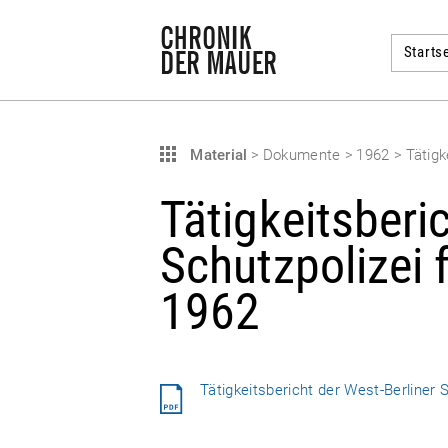
Startse
Material
>
Dokumente
>
1962
>
Tätigk
Tätigkeitsberi
Schutzpolizei 
1962
Tätigkeitsbericht der West-Berliner 