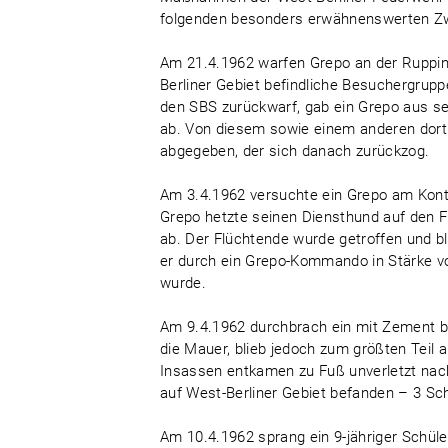
folgenden besonders erwähnenswerten Zw
Am 21.4.1962 warfen Grepo an der Ruppin
Berliner Gebiet befindliche Besuchergrupp
den SBS zurückwarf, gab ein Grepo aus se
ab. Von diesem sowie einem anderen dort
abgegeben, der sich danach zurückzog.
Am 3.4.1962 versuchte ein Grepo am Kontro
Grepo hetzte seinen Diensthund auf den F
ab. Der Flüchtende wurde getroffen und bl
er durch ein Grepo-Kommando in Stärke vo
wurde.
Am 9.4.1962 durchbrach ein mit Zement b
die Mauer, blieb jedoch zum größten Teil
Insassen entkamen zu Fuß unverletzt nach 
auf West-Berliner Gebiet befanden – 3 Sc
Am 10.4.1962 sprang ein 9-jähriger Schül