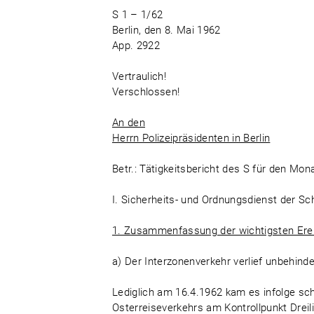
S 1 – 1/62
Berlin, den 8. Mai 1962
App. 2922
Vertraulich!
Verschlossen!
An den
Herrn Polizeipräsidenten in Berlin
Betr.: Tätigkeitsbericht des S für den Monat
I. Sicherheits- und Ordnungsdienst der Sch
1. Zusammenfassung der wichtigsten Erei
a) Der Interzonenverkehr verlief unbehinde
Lediglich am 16.4.1962 kam es infolge sc
Osterreiseverkehrs am Kontrollpunkt Drei