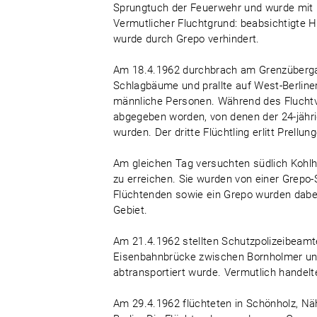
Sprungtuch der Feuerwehr und wurde mit R
Vermutlicher Fluchtgrund: beabsichtigte 
wurde durch Grepo verhindert.
Am 18.4.1962 durchbrach am Grenzübergan
Schlagbäume und prallte auf West-Berlin
männliche Personen. Während des Flucht
abgegeben worden, von denen der 24-jährige
wurden. Der dritte Flüchtling erlitt Prellun
Am gleichen Tag versuchten südlich Kohlh
zu erreichen. Sie wurden von einer Grepo-
Flüchtenden sowie ein Grepo wurden dabei 
Gebiet.
Am 21.4.1962 stellten Schutzpolizeibeamt
Eisenbahnbrücke zwischen Bornholmer und 
abtransportiert wurde. Vermutlich handelt
Am 29.4.1962 flüchteten in Schönholz, Nä