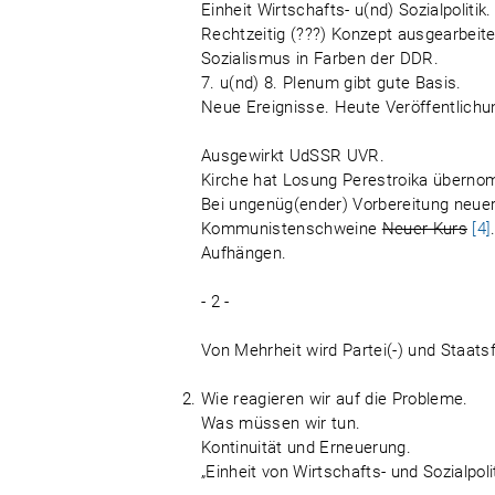
Einheit Wirtschafts- u(nd) Sozialpolitik.
Rechtzeitig (???) Konzept ausgearbeite
Sozialismus in Farben der DDR.
7. u(nd) 8. Plenum gibt gute Basis.
Neue Ereignisse. Heute Veröffentlichu
Ausgewirkt UdSSR UVR.
Kirche hat Losung Perestroika übern
Bei ungenüg(ender) Vorbereitung neuer
Kommunistenschweine
Neuer Kurs
[4]
Aufhängen.
- 2 -
Von Mehrheit wird Partei(-) und Staats
Wie reagieren wir auf die Probleme.
Was müssen wir tun.
Kontinuität und Erneuerung.
„Einheit von Wirtschafts- und Sozialpol