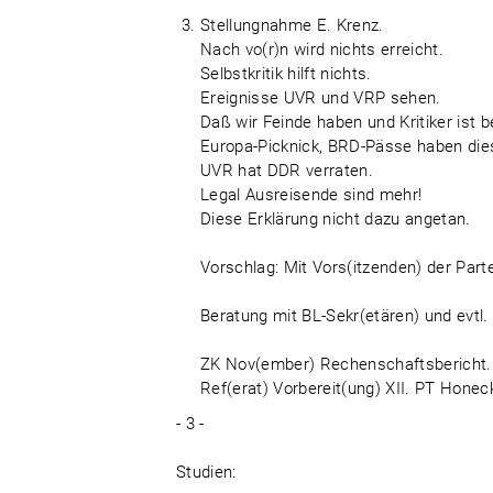
Stellungnahme E. Krenz.
Nach vo(r)n wird nichts erreicht.
Selbstkritik hilft nichts.
Ereignisse UVR und VRP sehen.
Daß wir Feinde haben und Kritiker ist b
Europa-Picknick, BRD-Pässe haben dies
UVR hat DDR verraten.
Legal Ausreisende sind mehr!
Diese Erklärung nicht dazu angetan.
Vorschlag: Mit Vors(itzenden) der Par
Beratung mit BL-Sekr(etären) und evtl. 
ZK Nov(ember) Rechenschaftsbericht.
Ref(erat) Vorbereit(ung) XII. PT Honec
- 3 -
Studien: