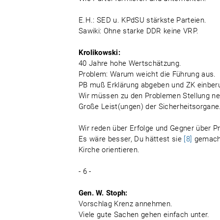
E.H.: SED u. KPdSU stärkste Parteien.
Sawiki: Ohne starke DDR keine VRP.
Krolikowski:
40 Jahre hohe Wertschätzung.
Problem: Warum weicht die Führung aus.
PB muß Erklärung abgeben und ZK einber
Wir müssen zu den Problemen Stellung n
Große Leist(ungen) der Sicherheitsorgane
Wir reden über Erfolge und Gegner über P
Es wäre besser, Du hättest sie
[8]
gemach
Kirche orientieren.
- 6 -
Gen. W. Stoph:
Vorschlag Krenz annehmen.
Viele gute Sachen gehen einfach unter.