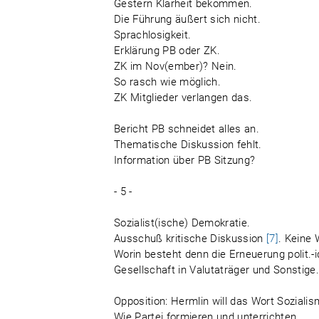
Gestern Klarheit bekommen.
Die Führung äußert sich nicht.
Sprachlosigkeit.
Erklärung PB oder ZK.
ZK im Nov(ember)? Nein.
So rasch wie möglich.
ZK Mitglieder verlangen das.
Bericht PB schneidet alles an.
Thematische Diskussion fehlt.
Information über PB Sitzung?
- 5 -
Sozialist(ische) Demokratie.
Ausschuß kritische Diskussion
[7]
. Keine 
Worin besteht denn die Erneuerung
polit.
Gesellschaft in Valutaträger und Sonstige
Opposition: Hermlin will das Wort Soziali
Wie Partei formieren und unterrichten.