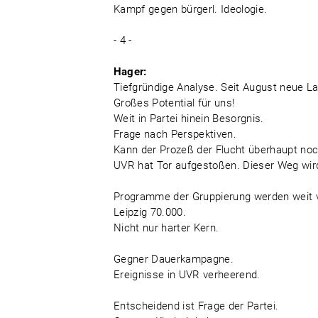
Kampf gegen bürgerl. Ideologie.
- 4 -
Hager:
Tiefgründige Analyse. Seit August neue L
Großes Potential für uns!
Weit in Partei hinein Besorgnis.
Frage nach Perspektiven.
Kann der Prozeß der Flucht überhaupt no
UVR hat Tor aufgestoßen. Dieser Weg wir
Programme der Gruppierung werden weit v
Leipzig 70.000.
Nicht nur harter Kern.
Gegner Dauerkampagne.
Ereignisse in UVR verheerend.
Entscheidend ist Frage der Partei.