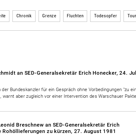
ite
Chronik
Grenze
Fluchten
Todesopfer
Tou
hmidt an SED-Generalsekretär Erich Honecker, 24. Jul
ch der Bundeskanzler für ein Gespräch ohne Vorbedingungen "zu e
s, warnt aber zugleich vor einer Intervention des Warschauer Pakt
Leonid Breschnew an SED-Generalsekretär Erich
 Rohöllieferungen zu kürzen, 27. August 1981