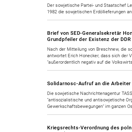
Der sowjetische Partei- und Staatschef Le
1982 die sowjetischen Erdöllieferungen a
Brief von SED-Generalsekretär Ho
Grundpfeiler der Existenz der DDR
Nach der Mitteilung von Breschnew, die so
antwortet Erich Honecker, dass sich der V
"außerordentlich negativ auf die Volkswi
Solidarnosc-Aufruf an die Arbeite
Die sowjetische Nachrichtenagentur TASS 
"antisozialistische und antisowjetische Org
Gewerkschaftsbewegungen" im ganzen Os
Kriegsrechts-Verordnung des polnis