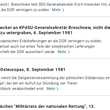
onid I. Breschnew teilt SED-Generalsekretär Erich Honecker mit, 
n die DDR verringern zu wollen.
Mehr
necker an KPdSU-Generalsekretär Breschnew, nicht di
 zu untergraben, 4. September 1981
wjetischen Erdöllieferungen an die DDR verringern zu wollen,
erlust auch nur eines Teils der sowjetischen Lieferungen
rtschaft der DDR auswirken" werde.
Mehr
r Osteuropas, 8. September 1981
nennt die Deligiertenversammlung der polnischen Solidarnosc ei
ie", bei der ein Aufruf zur Gründung von "freien
tblock verabschiedet wird.
Mehr
chen "Militärrats der nationalen Rettung", 13.