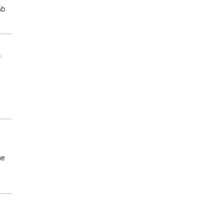
ab
e
ne