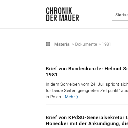
Startse
Material
>
Dokumente
>
1981
Brief von Bundeskanzler Helmut Sc
1981
In dem Schreiben vom 24. Juli spricht si
für beide Seiten geeigneten Zeitpunkt" au
in Polen.
Mehr
Brief von KPdSU-Generalsekretär 
Honecker mit der Ankündigung, die