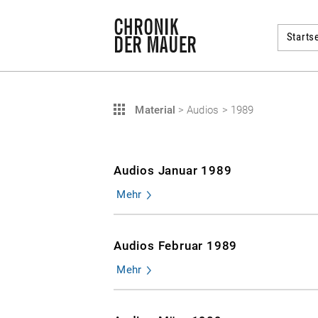
Startse
Material
>
Audios
>
1989
Audios Januar 1989
Mehr
Audios Februar 1989
Mehr