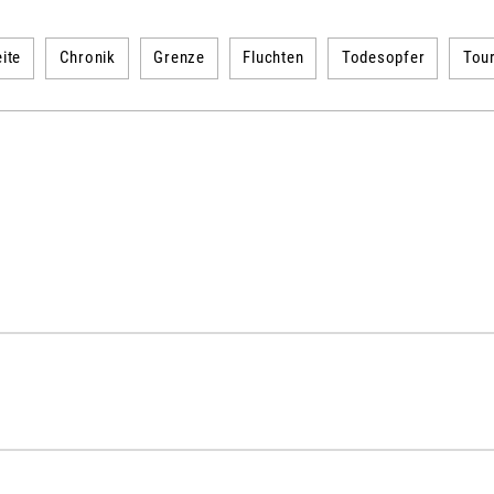
ite
Chronik
Grenze
Fluchten
Todesopfer
Tou