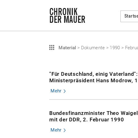
Startse
Material
>
Dokumente
>
1990
>
Febru
"Für Deutschland, einig Vaterland
Ministerpräsident Hans Modrow, 1
Mehr
Bundesfinanzminister Theo Waigel
mit der DDR, 2. Februar 1990
Mehr