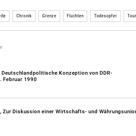
ite
Chronik
Grenze
Fluchten
Todesopfer
Tou
ar
": Deutschlandpolitische Konzeption von DDR-
. Februar 1990
, Zur Diskussion einer Wirtschafts- und Währungsunio