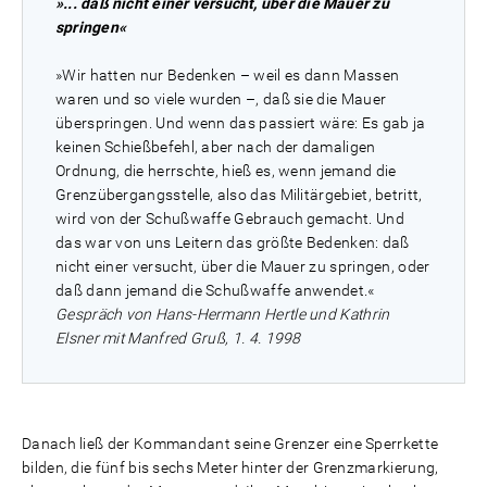
»... daß nicht einer versucht, über die Mauer zu
springen«
»Wir hatten nur Bedenken – weil es dann Massen
waren und so viele wurden –, daß sie die Mauer
überspringen. Und wenn das passiert wäre: Es gab ja
keinen Schießbefehl, aber nach der damaligen
Ordnung, die herrschte, hieß es, wenn jemand die
Grenzübergangsstelle, also das Militärgebiet, betritt,
wird von der Schußwaffe Gebrauch gemacht. Und
das war von uns Leitern das größte Bedenken: daß
nicht einer versucht, über die Mauer zu springen, oder
daß dann jemand die Schußwaffe anwendet.«
Gespräch von Hans-Hermann Hertle und Kathrin
Elsner mit Manfred Gruß, 1. 4. 1998
Danach ließ der Kommandant seine Grenzer eine Sperrkette
bilden, die fünf bis sechs Meter hinter der Grenzmarkierung,