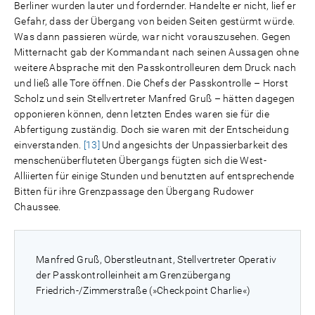
Berliner wurden lauter und fordernder. Handelte er nicht, lief er
Gefahr, dass der Übergang von beiden Seiten gestürmt würde.
Was dann passieren würde, war nicht vorauszusehen. Gegen
Mitternacht gab der Kommandant nach seinen Aussagen ohne
weitere Absprache mit den Passkontrolleuren dem Druck nach
und ließ alle Tore öffnen. Die Chefs der Passkontrolle – Horst
Scholz und sein Stellvertreter Manfred Gruß – hätten dagegen
opponieren können, denn letzten Endes waren sie für die
Abfertigung zuständig. Doch sie waren mit der Entscheidung
einverstanden.
[13]
Und angesichts der Unpassierbarkeit des
menschenüberfluteten Übergangs fügten sich die West-
Alliierten für einige Stunden und benutzten auf entsprechende
Bitten für ihre Grenzpassage den Übergang Rudower
Chaussee.
Manfred Gruß, Oberstleutnant, Stellvertreter Operativ
der Passkontrolleinheit am Grenzübergang
Friedrich-/Zimmerstraße (»Checkpoint Charlie«)