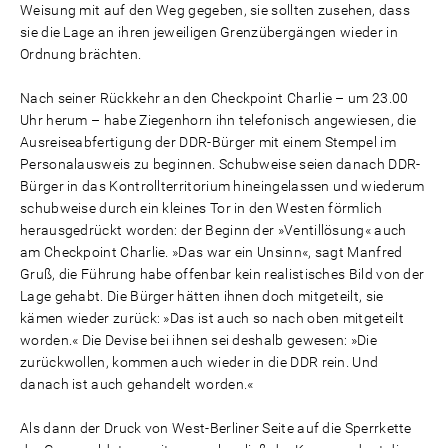
Weisung mit auf den Weg gegeben, sie sollten zusehen, dass
sie die Lage an ihren jeweiligen Grenzübergängen wieder in
Ordnung brächten.
Nach seiner Rückkehr an den Checkpoint Charlie – um 23.00
Uhr herum – habe Ziegenhorn ihn telefonisch angewiesen, die
Ausreiseabfertigung der DDR-Bürger mit einem Stempel im
Personalausweis zu beginnen. Schubweise seien danach DDR-
Bürger in das Kontrollterritorium hineingelassen und wiederum
schubweise durch ein kleines Tor in den Westen förmlich
herausgedrückt worden: der Beginn der »Ventillösung« auch
am Checkpoint Charlie. »Das war ein Unsinn«, sagt Manfred
Gruß, die Führung habe offenbar kein realistisches Bild von der
Lage gehabt. Die Bürger hätten ihnen doch mitgeteilt, sie
kämen wieder zurück: »Das ist auch so nach oben mitgeteilt
worden.« Die Devise bei ihnen sei deshalb gewesen: »Die
zurückwollen, kommen auch wieder in die DDR rein. Und
danach ist auch gehandelt worden.«
Als dann der Druck von West-Berliner Seite auf die Sperrkette