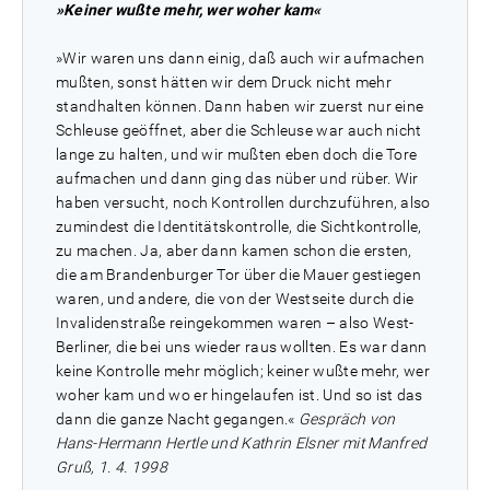
»Keiner wußte mehr, wer woher kam«
»Wir waren uns dann einig, daß auch wir aufmachen
mußten, sonst hätten wir dem Druck nicht mehr
standhalten können. Dann haben wir zuerst nur eine
Schleuse geöffnet, aber die Schleuse war auch nicht
lange zu halten, und wir mußten eben doch die Tore
aufmachen und dann ging das nüber und rüber. Wir
haben versucht, noch Kontrollen durchzuführen, also
zumindest die Identitätskontrolle, die Sichtkontrolle,
zu machen. Ja, aber dann kamen schon die ersten,
die am Brandenburger Tor über die Mauer gestiegen
waren, und andere, die von der Westseite durch die
Invalidenstraße reingekommen waren – also West-
Berliner, die bei uns wieder raus wollten. Es war dann
keine Kontrolle mehr möglich; keiner wußte mehr, wer
woher kam und wo er hingelaufen ist. Und so ist das
dann die ganze Nacht gegangen.«
Gespräch von
Hans-Hermann Hertle und Kathrin Elsner mit Manfred
Gruß, 1. 4. 1998