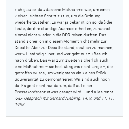
»Ich glaube, daß das eine Maßnahme war, um einen
kleinen leichten Schritt zu tun, um die Ordnung
wiederherzustellen. Es war ja bekanntlich so, daß die
Leute, die ihre ständige Ausreise erhielten, zunächst
einmal nicht wieder in die DDR reisen durften. Das
stand sicherlich in diesem Moment nicht mehr zur
Debatte. Aber zur Debatte stand, deutlich zu machen,
wer will ständig rüber und wer geht nur zu Besuch
nach drüben. Das war zum zweiten sicherlich auch
eine Maßnahme – sie hielt übrigens nicht lange –, die
getroffen wurde, um wenigstens ein kleines Stück
Souveränität zu demonstrieren: Wir sind auch noch
da. Es geht nicht nur darum, daß auf einer
Pressekonferenz etwas gesagt wird – und alles rennt
los.«
Gespräch mit Gerhard Niebling, 14. 9. und 11. 11.
1998