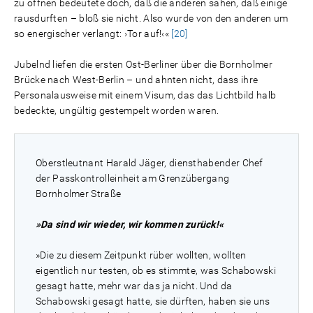
zu öffnen bedeutete doch, daß die anderen sahen, daß einige
rausdurften – bloß sie nicht. Also wurde von den anderen um
so energischer verlangt: ›Tor auf!‹«
[20]
Jubelnd liefen die ersten Ost-Berliner über die Bornholmer
Brücke nach West-Berlin – und ahnten nicht, dass ihre
Personalausweise mit einem Visum, das das Lichtbild halb
bedeckte, ungültig gestempelt worden waren.
Oberstleutnant Harald Jäger, diensthabender Chef
der Passkontrolleinheit am Grenzübergang
Bornholmer Straße
»Da sind wir wieder, wir kommen zurück!«
»Die zu diesem Zeitpunkt rüber wollten, wollten
eigentlich nur testen, ob es stimmte, was Schabowski
gesagt hatte, mehr war das ja nicht. Und da
Schabowski gesagt hatte, sie dürften, haben sie uns