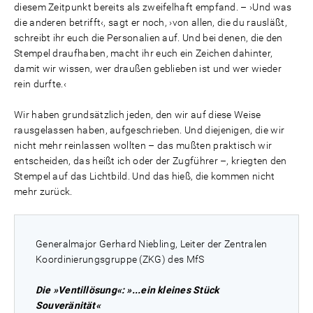
diesem Zeitpunkt bereits als zweifelhaft empfand. – ›Und was
die anderen betrifft‹, sagt er noch, ›von allen, die du rausläßt,
schreibt ihr euch die Personalien auf. Und bei denen, die den
Stempel draufhaben, macht ihr euch ein Zeichen dahinter,
damit wir wissen, wer draußen geblieben ist und wer wieder
rein durfte.‹
Wir haben grundsätzlich jeden, den wir auf diese Weise
rausgelassen haben, aufgeschrieben. Und diejenigen, die wir
nicht mehr reinlassen wollten – das mußten praktisch wir
entscheiden, das heißt ich oder der Zugführer –, kriegten den
Stempel auf das Lichtbild. Und das hieß, die kommen nicht
mehr zurück.
Generalmajor Gerhard Niebling, Leiter der Zentralen
Koordinierungsgruppe (ZKG) des MfS
Die »Ventillösung«: »...ein kleines Stück
Souveränität«