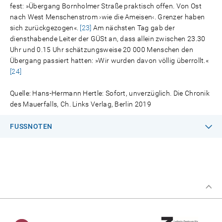
fest: »Übergang Bornholmer Straße praktisch offen. Von Ost
nach West Menschenstrom ›wie die Ameisen‹. Grenzer haben
sich zurückgezogen«.
[23]
Am nächsten Tag gab der
diensthabende Leiter der GÜSt an, dass allein zwischen 23.30
Uhr und 0.15 Uhr schätzungsweise 20 000 Menschen den
Übergang passiert hatten: »Wir wurden davon völlig überrollt.«
[24]
Quelle: Hans-Hermann Hertle: Sofort, unverzüglich. Die Chronik
des Mauerfalls, Ch. Links Verlag, Berlin 2019
FUSSNOTEN