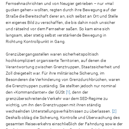
Fernsehnachrichten und von Neugier getrieben – nur »mal
gucken gehen« wollten, regten durch ihre Bewegung auf der
Straße die Bereitschaft derer an, sich selbst an Ort und Stelle
ein eigenes Bild zu verschaffen, die bis dahin noch unsicher
und rätselnd vor dem Fernseher saßen. So kam eine sich
langsam, aber stetig selbst verstärkende Bewegung in
Richtung Kontrollpunkt in Gang.
Grenzübergangsstellen waren sicherheitspolitisch
hochkompliziert organisierte Territorien, auf denen die
Verantwortung zwischen Grenztruppen, Staatssicherheit und
Zoll dreigeteilt war. Für ihre militärische Sicherung, im
Besonderen die Verhinderung von Grenzdurchbrüchen, waren
die Grenztruppen zuständig. Sie stellten jedoch nur nominal
den »Kommandanten« der GÜSt
[1]
, denn der
grenzüberschreitende Verkehr war dem SED-Regime zu
wichtig, um ihn den Grenztruppen mit ihren ständig
wechselnden Unterstellungsverhältnissen zu überlassen.
[2]
Deshalb oblag die Sicherung, Kontrolle und Überwachung des
gesamten Reiseverkehrs einschließlich der Fahndung sowie der