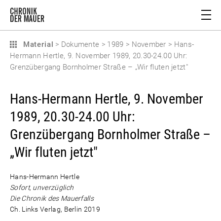
Material
>
Dokumente
>
1989
>
November
>
Hans-
Hermann Hertle, 9. November 1989, 20.30-24.00 Uhr:
Grenzübergang Bornholmer Straße – „Wir fluten jetzt"
Hans-Hermann Hertle, 9. November
1989, 20.30-24.00 Uhr:
Grenzübergang Bornholmer Straße –
„Wir fluten jetzt"
Hans-Hermann Hertle
Sofort, unverzüglich
Die Chronik des Mauerfalls
Ch. Links Verlag, Berlin 2019