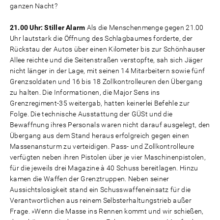
ganzen Nacht?
21.00 Uhr: Stiller Alarm
Als die Menschenmenge gegen 21.00
Uhr lautstark die Öffnung des Schlagbaumes forderte, der
Rückstau der Autos über einen Kilometer bis zur Schönhauser
Allee reichte und die Seitenstraßen verstopfte, sah sich Jäger
nicht länger in der Lage, mit seinen 14 Mitarbeitern sowie fünf
Grenzsoldaten und 16 bis 18 Zollkontrolleuren den Übergang
zu halten. Die Informationen, die Major Sens ins
Grenzregiment-35 weitergab, hatten keinerlei Befehle zur
Folge. Die technische Ausstattung der GÜSt und die
Bewaffnung ihres Personals waren nicht darauf ausgelegt, den
Übergang aus dem Stand heraus erfolgreich gegen einen
Massenansturm zu verteidigen. Pass- und Zollkontrolleure
verfügten neben ihren Pistolen über je vier Maschinenpistolen,
für die jeweils drei Magazine à 40 Schuss bereitlagen. Hinzu
kamen die Waffen der Grenztruppen. Neben seiner
Aussichtslosigkeit stand ein Schusswaffeneinsatz für die
Verantwortlichen aus reinem Selbsterhaltungstrieb außer
Frage. »Wenn die Masse ins Rennen kommt und wir schießen,