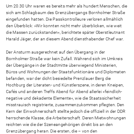
Um 20.30 Uhr waren es bereits mehr als hundert Menschen, die
sich am Schlagbaum des Grenzübergangs Bornholmer Straße
eingefunden hatten. Die Passkontrolleure verloren allmählich
den Überblick: »Wir konnten nicht mehr überblicken, wie weit
die Massen zurückstanden«, berichtete später Oberstleutnant
Harald Jäger, der an diesem Abend diensthabender Chef war.
Der Ansturm ausgerechnet auf den Übergang in der
Bornholmer Straße war kein Zufall. Während sich im Umkreis
der Übergänge in der Stadtmitte überwiegend Ministerien,
Büros und Wohnungen der Staatsfunktionäre und Diplomaten
befanden, war der dicht besiedelte Prenzlauer Berg die
Hochburg der Literaten- und Künstlerszene, in deren Kneipen,
Cafés und anderen Treffs Abend für Abend allerlei »feindlich-
negative und dekadente Elemente«, wie die Staatssicherheit
misstrauisch registrierte, zusammenzukommen pflegten. Den
Kern der Einwohnerschaft stellte jedoch die offiziell in der DDR
herrschende Klasse, die Arbeiterschaft. Deren Mietwohnungen
reichten wie die der Szeneangehörigen direkt bis an den
Grenzübergang heran. Die ersten, die – von den