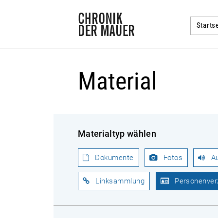
Startse
Material
Materialtyp wählen
Dokumente
Fotos
A
Linksammlung
Personenver