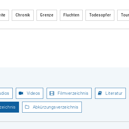
ite
Chronik
Grenze
Fluchten
Todesopfer
Tou
udios
Videos
Filmverzeichnis
Literatur
zeichnis
Abkürzungsverzeichnis