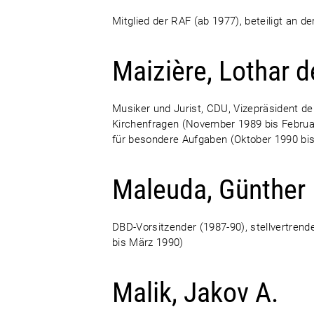
Mitglied der RAF (ab 1977), beteiligt an d
Maizière, Lothar d
Musiker und Jurist, CDU, Vizepräsident de
Kirchenfragen (November 1989 bis Februar
für besondere Aufgaben (Oktober 1990 bi
Maleuda, Günther
DBD-Vorsitzender (1987-90), stellvertre
bis März 1990)
Malik, Jakov A.