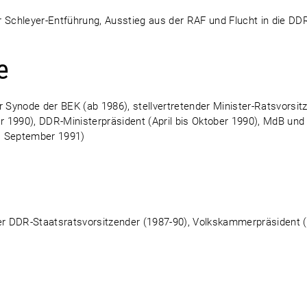
er Schleyer-Entführung, Ausstieg aus der RAF und Flucht in die DD
e
r Synode der BEK (ab 1986), stellvertretender Minister-Ratsvorsit
 1990), DDR-Ministerpräsident (April bis Oktober 1990), MdB un
s September 1991)
nder DDR-Staatsratsvorsitzender (1987-90), Volkskammerpräsident