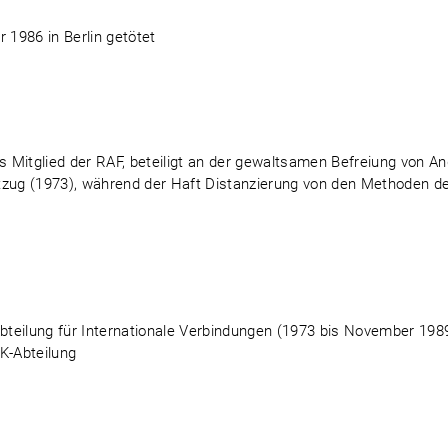
1986 in Berlin getötet
 Mitglied der RAF, beteiligt an der gewaltsamen Befreiung von A
entzug (1973), während der Haft Distanzierung von den Methoden d
Abteilung für Internationale Verbindungen (1973 bis November 1989
K-Abteilung