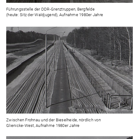
Führungsstelle der DDR-Grenztruppen, Bergfelde
(heute: Sitz der Waldjugend), Aufnahme 1980er Jahre
Zwischen Frohnau und der Bieselheide, nördlich von
Glienicke-West, Aufnahme 1980er Jahre