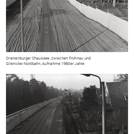
Oranienburger Chaussee, zwischen Frohnau und
Glienicke-Nordbahn, Aufnahme 1980er Jahre