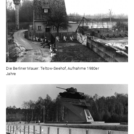
Die Berliner Mauer: Teltow-Seehof, Aufnahme 1980er
Jahre