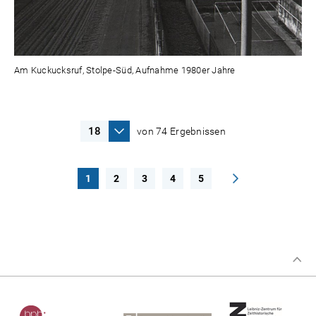
Am Kuckucksruf, Stolpe-Süd, Aufnahme 1980er Jahre
von 74 Ergebnissen
1
2
3
4
5