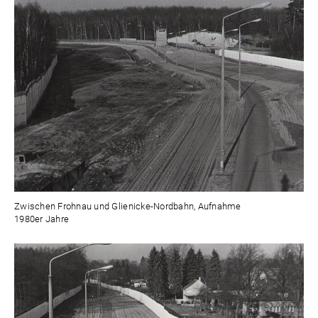
Zwischen Frohnau und Glienicke-Nordbahn, Aufnahme
1980er Jahre