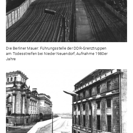
Die Berliner Mauer: Führungsstelle der DDR-Grenztruppen
am Todesstreifen bei Nieder Neuendorf, Aufnahme 1980er
Jahre