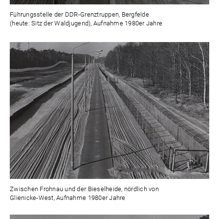
Führungsstelle der DDR-Grenztruppen, Bergfelde
(heute: Sitz der Waldjugend), Aufnahme 1980er Jahre
Zwischen Frohnau und der Bieselheide, nördlich von
Glienicke-West, Aufnahme 1980er Jahre