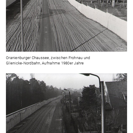
Oranienburger Chaussee, zwischen Frohnau und
Glienicke-Nordbahn, Aufnahme 1980er Jahre