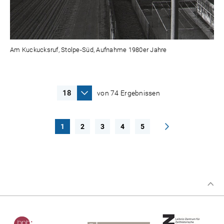
Am Kuckucksruf, Stolpe-Süd, Aufnahme 1980er Jahre
von 74 Ergebnissen
1
2
3
4
5