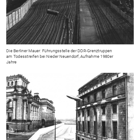
Die Berliner Mauer: Führungsstelle der DDR-Grenztruppen
am Todesstreifen bei Nieder Neuendorf, Aufnahme 1980er
Jahre