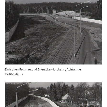
Zwischen Frohnau und Glienicke-Nordbahn, Aufnahme
1980er Jahre