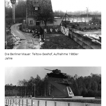
Die Berliner Mauer: Teltow-Seehof, Aufnahme 1980er
Jahre