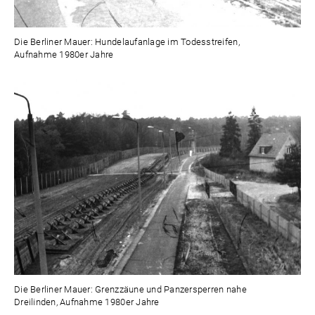
Die Berliner Mauer: Hundelaufanlage im Todesstreifen,
Aufnahme 1980er Jahre
Die Berliner Mauer: Grenzzäune und Panzersperren nahe
Dreilinden, Aufnahme 1980er Jahre