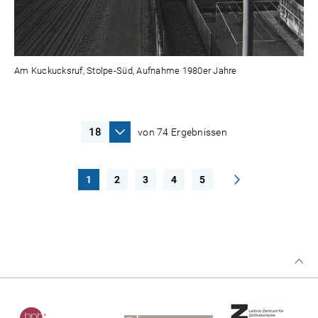
Am Kuckucksruf, Stolpe-Süd, Aufnahme 1980er Jahre
von 74 Ergebnissen
1
2
3
4
5