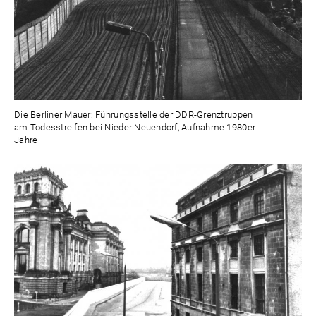
Die Berliner Mauer: Führungsstelle der DDR-Grenztruppen
am Todesstreifen bei Nieder Neuendorf, Aufnahme 1980er
Jahre