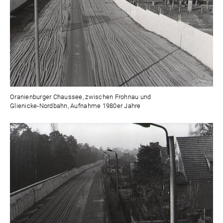
Oranienburger Chaussee, zwischen Frohnau und
Glienicke-Nordbahn, Aufnahme 1980er Jahre