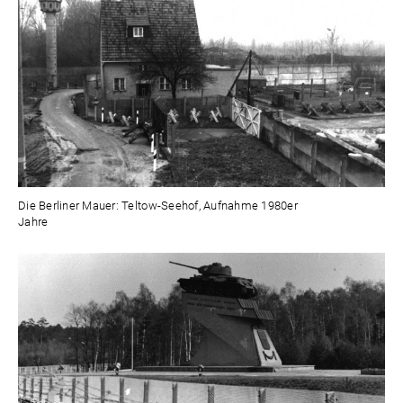
Die Berliner Mauer: Teltow-Seehof, Aufnahme 1980er
Jahre