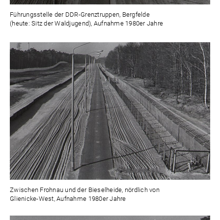
Führungsstelle der DDR-Grenztruppen, Bergfelde
(heute: Sitz der Waldjugend), Aufnahme 1980er Jahre
Zwischen Frohnau und der Bieselheide, nördlich von
Glienicke-West, Aufnahme 1980er Jahre