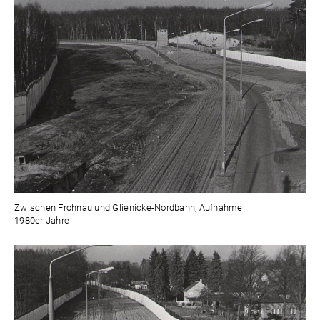
Zwischen Frohnau und Glienicke-Nordbahn, Aufnahme
1980er Jahre