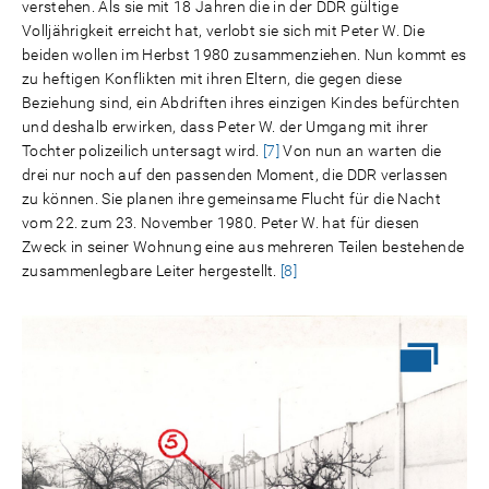
verstehen. Als sie mit 18 Jahren die in der DDR gültige
Volljährigkeit erreicht hat, verlobt sie sich mit Peter W. Die
beiden wollen im Herbst 1980 zusammenziehen. Nun kommt es
zu heftigen Konflikten mit ihren Eltern, die gegen diese
Beziehung sind, ein Abdriften ihres einzigen Kindes befürchten
und deshalb erwirken, dass Peter W. der Umgang mit ihrer
Tochter polizeilich untersagt wird.
[7]
Von nun an warten die
drei nur noch auf den passenden Moment, die DDR verlassen
zu können. Sie planen ihre gemeinsame Flucht für die Nacht
vom 22. zum 23. November 1980. Peter W. hat für diesen
Zweck in seiner Wohnung eine aus mehreren Teilen bestehende
zusammenlegbare Leiter hergestellt.
[8]