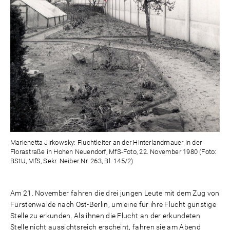
Marienetta Jirkowsky: Fluchtleiter an der Hinterlandmauer in der
Florastraße in Hohen Neuendorf, MfS-Foto, 22. November 1980 (Foto:
BStU, MfS, Sekr. Neiber Nr. 263, Bl. 145/2)
Am 21. November fahren die drei jungen Leute mit dem Zug von
Fürstenwalde nach Ost-Berlin, um eine für ihre Flucht günstige
Stelle zu erkunden. Als ihnen die Flucht an der erkundeten
Stelle nicht aussichtsreich erscheint, fahren sie am Abend