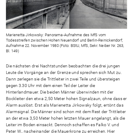
Marienetta Jirkowsky: Panorama-Aufnahme des MfS vom
Todesstreifen zwischen Hohen Neuendorf und Berlin-Reinickendorf;
Aufnahme 22. November 1980 (Foto: BStU, MfS, Sekr. Neiber Nr. 263,
Bl. 149)
Die nächsten drei Nachtstunden beobachten die drei jungen
Leute die Vorgänge an der Grenze und sprechen sich Mut zu.
Dann zerlegen sie die Trittleiter in zwei Teile und übersteigen
gegen 3.30 Uhr mit dem einen Teil der Leiter die
Hinterlandmauer. Die beiden Männer überwinden mit der
Bockleiter den etwa 2,50 Meter hohen Signalzaun, ohne dass er
Alarm auslöst. Erst als Marienetta Jirkowsky folgt, ertönt das
Alarmsignal. Die Männer sind schon mit dem Rest der Trittleiter
an der etwa 3,50 Meter hohen letzten Mauer angelangt, als die
Leiter im Boden einsackt. Dennoch schaffen es Falko V. und
Peter W., nacheinander die Mauerkrone zu erreichen. Hier