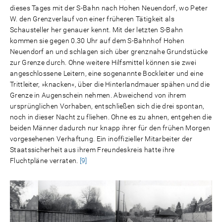
dieses Tages mit der S-Bahn nach Hohen Neuendorf, wo Peter
W. den Grenzverlauf von einer früheren Tätigkeit als
Schausteller her genauer kennt. Mit der letzten S-Bahn
kommen sie gegen 0.30 Uhr auf dem S-Bahnhof Hohen
Neuendorf an und schlagen sich über grenznahe Grundstücke
zur Grenze durch. Ohne weitere Hilfsmittel können sie zwei
angeschlossene Leitern, eine sogenannte Bockleiter und eine
Trittleiter, »knacken«, über die Hinterlandmauer spähen und die
Grenze in Augenschein nehmen. Abweichend von ihrem
ursprünglichen Vorhaben, entschließen sich die drei spontan,
noch in dieser Nacht zu fliehen. Ohne es zu ahnen, entgehen die
beiden Männer dadurch nur knapp ihrer für den frühen Morgen
vorgesehenen Verhaftung. Ein inoffizieller Mitarbeiter der
Staatssicherheit aus ihrem Freundeskreis hatte ihre
Fluchtpläne verraten.
[9]