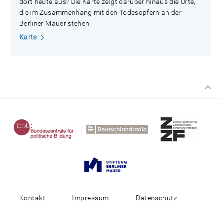
dort heute aus? Die Karte zeigt darüber hinaus die Orte,
die im Zusammenhang mit den Todesopfern an der
Berliner Mauer stehen.
Karte
Kontakt
Impressum
Datenschutz