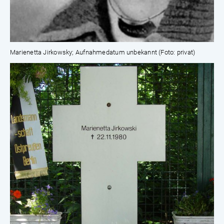
Marienetta Jirkowsky; Aufnahmedatum unbekannt (Foto: privat)