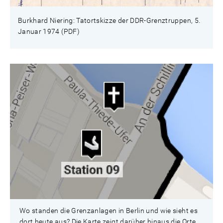
Burkhard Niering: Tatortskizze der DDR-Grenztruppen, 5.
Januar 1974 (PDF)
Wo standen die Grenzanlagen in Berlin und wie sieht es
dort heute aus? Die Karte zeigt darüber hinaus die Orte,