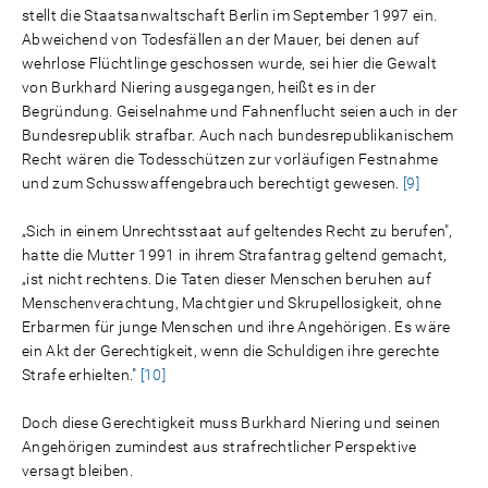
stellt die Staatsanwaltschaft Berlin im September 1997 ein.
Abweichend von Todesfällen an der Mauer, bei denen auf
wehrlose Flüchtlinge geschossen wurde, sei hier die Gewalt
von Burkhard Niering ausgegangen, heißt es in der
Begründung. Geiselnahme und Fahnenflucht seien auch in der
Bundesrepublik strafbar. Auch nach bundesrepublikanischem
Recht wären die Todesschützen zur vorläufigen Festnahme
und zum Schusswaffengebrauch berechtigt gewesen.
[9]
„Sich in einem Unrechtsstaat auf geltendes Recht zu berufen",
hatte die Mutter 1991 in ihrem Strafantrag geltend gemacht,
„ist nicht rechtens. Die Taten dieser Menschen beruhen auf
Menschenverachtung, Machtgier und Skrupellosigkeit, ohne
Erbarmen für junge Menschen und ihre Angehörigen. Es wäre
ein Akt der Gerechtigkeit, wenn die Schuldigen ihre gerechte
Strafe erhielten."
[10]
Doch diese Gerechtigkeit muss Burkhard Niering und seinen
Angehörigen zumindest aus strafrechtlicher Perspektive
versagt bleiben.