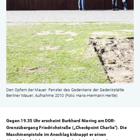
Den Opfern der Mauer: Fenster des Gedenkens der Gedenkstätte
Berliner Mauer; Aufnahme 2010 (Foto: Hans-Hermann Hertle)
Gegen 19.35 Uhr erscheint Burkhard Niering am DDR-
Grenzübergang Friedrichstraße („Checkpoint Charlie"). Die
Maschinenpistole im Anschlag kidnappt er einen