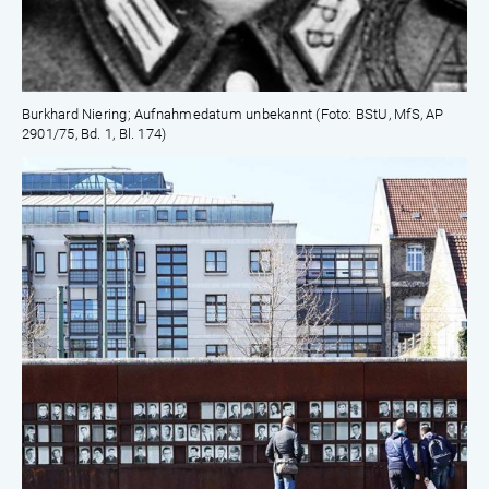
Burkhard Niering; Aufnahmedatum unbekannt (Foto: BStU, MfS, AP
2901/75, Bd. 1, Bl. 174)