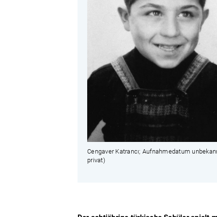
Cengaver Katrancı; Aufnahmedatum unbekann
privat)