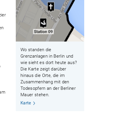
ier
en
Wo standen die
Grenzanlagen in Berlin und
wie sieht es dort heute aus?
e
Die Karte zeigt darüber
hinaus die Orte, die im
Zusammenhang mit den
Todesopfern an der Berliner
 am
Mauer stehen.
Karte