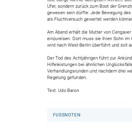
Ufer, sondern zurück zum Boot der Grenz
gewesen sein dürfte: Jede Bewegung des
als Fluchtversuch gewertet werden könne
Am Abend erhält die Mutter von Cengaver 
einzureisen. Dort muss sie ihren Sohn im G
wird nach West-Berlin überführt und soll 
Der Tod des Achtjährigen führt zur Ankün
Hilfeleistungen bei ähnlichen Unglücksfäl
Verhandlungsrunden und nachdem drei weit
Regelung gefunden.
Text: Udo Baron
FUSSNOTEN