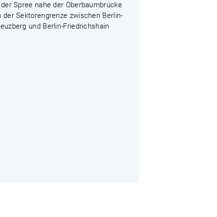
n der Spree nahe der Oberbaumbrücke
n der Sektorengrenze zwischen Berlin-
euzberg und Berlin-Friedrichshain