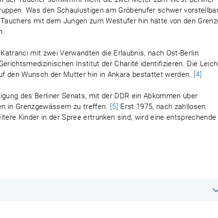
truppen. Was den Schaulustigen am Gröbenufer schwer vorstellba
 Tauchers mit dem Jungen zum Westufer hin hätte von den Grenz
n.
Katrancı mit zwei Verwandten die Erlaubnis, nach Ost-Berlin
erichtsmedizinischen Institut der Charité identifizieren. Die Leic
auf den Wunsch der Mutter hin in Ankara bestattet werden.
[4]
digung des Berliner Senats, mit der DDR ein Abkommen über
len in Grenzgewässern zu treffen.
[5]
Erst 1975, nach zahllosen
ere Kinder in der Spree ertrunken sind, wird eine entsprechende