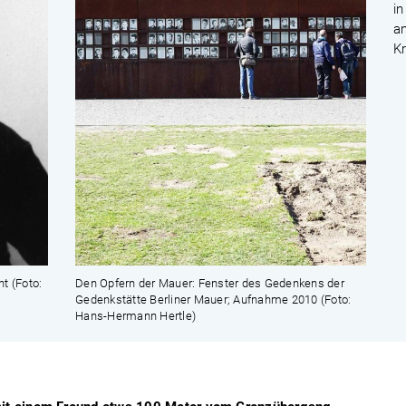
i
a
Kr
t (Foto:
Den Opfern der Mauer: Fenster des Gedenkens der
Gedenkstätte Berliner Mauer; Aufnahme 2010 (Foto:
Hans-Hermann Hertle)