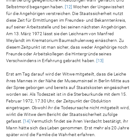
Selbstmord begangen haben.
[12]
Wochen der Ungewissheit
für die Angehörigen verstreichen. Die Staatssicherheit nutzt
diese Zeit für Ermittlungen im Freundes- und Bekanntenkreis,
auf seiner Arbeitsstelle und bei seinen nächsten Angehörigen.
Am 13. März 1972 lässt sie den Leichnam von Manfred
Weylandt im Krematorium Baumschulenweg einäschern. Zu
diesem Zeitpunkt ist man sicher, dass weder Angehörige noch
Freunde oder Arbeitskollegen die Hintergründe seines
Verschwindens in Erfahrung gebracht haben.
[13]
Erst am Tag darauf wird der Witwe mitgeteilt, dass die Leiche
ihres Mannes in der Nähe der Museumsinsel in Berlin-Mitte aus
der Spree geborgen und bereits auf Staatskosten eingeäschert
worden sei. Als Todeszeit ist in die Sterbeurkunde mit dem 15.
Februar 1972, 17.30 Uhr, der Zeitpunkt der Obduktion
eingetragen. Obwohl ihr die Todesursache nicht mitgeteilt wird,
wirkt die Witwe dem Bericht der Staatssicherheit zufolge
gefasst.
[14]
Vermutlich findet sie ihren Verdacht bestätigt, ihr
Mann hätte sich das Leben genommen. Erst mehr als 20 Jahre
später wird die Familie die Wahrheit erfahren.