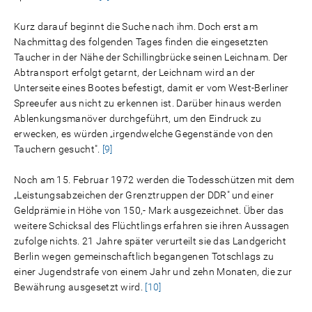
Kurz darauf beginnt die Suche nach ihm. Doch erst am
Nachmittag des folgenden Tages finden die eingesetzten
Taucher in der Nähe der Schillingbrücke seinen Leichnam. Der
Abtransport erfolgt getarnt, der Leichnam wird an der
Unterseite eines Bootes befestigt, damit er vom West-Berliner
Spreeufer aus nicht zu erkennen ist. Darüber hinaus werden
Ablenkungsmanöver durchgeführt, um den Eindruck zu
erwecken, es würden „irgendwelche Gegenstände von den
Tauchern gesucht".
[9]
Noch am 15. Februar 1972 werden die Todesschützen mit dem
„Leistungsabzeichen der Grenztruppen der DDR" und einer
Geldprämie in Höhe von 150,- Mark ausgezeichnet. Über das
weitere Schicksal des Flüchtlings erfahren sie ihren Aussagen
zufolge nichts. 21 Jahre später verurteilt sie das Landgericht
Berlin wegen gemeinschaftlich begangenen Totschlags zu
einer Jugendstrafe von einem Jahr und zehn Monaten, die zur
Bewährung ausgesetzt wird.
[10]