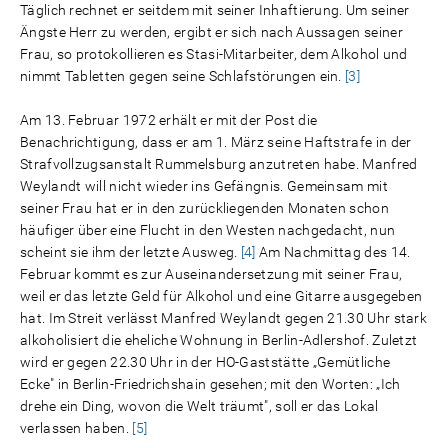
Täglich rechnet er seitdem mit seiner Inhaftierung. Um seiner
Ängste Herr zu werden, ergibt er sich nach Aussagen seiner
Frau, so protokollieren es Stasi-Mitarbeiter, dem Alkohol und
nimmt Tabletten gegen seine Schlafstörungen ein.
[3]
Am 13. Februar 1972 erhält er mit der Post die
Benachrichtigung, dass er am 1. März seine Haftstrafe in der
Strafvollzugsanstalt Rummelsburg anzutreten habe. Manfred
Weylandt will nicht wieder ins Gefängnis. Gemeinsam mit
seiner Frau hat er in den zurückliegenden Monaten schon
häufiger über eine Flucht in den Westen nachgedacht, nun
scheint sie ihm der letzte Ausweg.
[4]
Am Nachmittag des 14.
Februar kommt es zur Auseinandersetzung mit seiner Frau,
weil er das letzte Geld für Alkohol und eine Gitarre ausgegeben
hat. Im Streit verlässt Manfred Weylandt gegen 21.30 Uhr stark
alkoholisiert die eheliche Wohnung in Berlin-Adlershof. Zuletzt
wird er gegen 22.30 Uhr in der HO-Gaststätte „Gemütliche
Ecke" in Berlin-Friedrichshain gesehen; mit den Worten: „Ich
drehe ein Ding, wovon die Welt träumt", soll er das Lokal
verlassen haben.
[5]