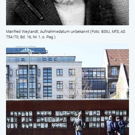
Manfred Weylandt; Aufnahmedatum unbekannt (Foto: BStU, MfS, AS
754/70, Bd. 16, Nr. 1, o. Pag.)