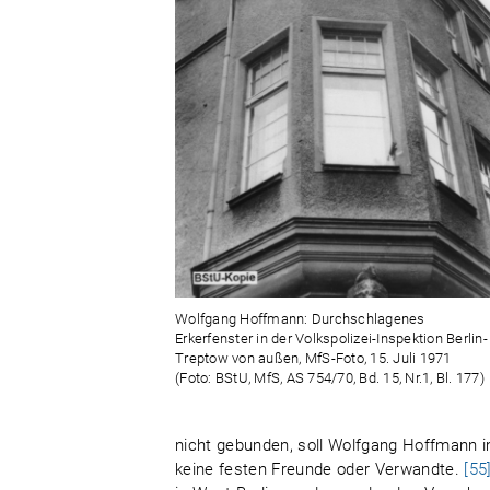
Wolfgang Hoffmann: Durchschlagenes
Erkerfenster in der Volkspolizei-Inspektion Berlin-
Treptow von außen, MfS-Foto, 15. Juli 1971
(Foto: BStU, MfS, AS 754/70, Bd. 15, Nr.1, Bl. 177)
nicht gebunden, soll Wolfgang Hoffmann i
keine festen Freunde oder Verwandte.
[55