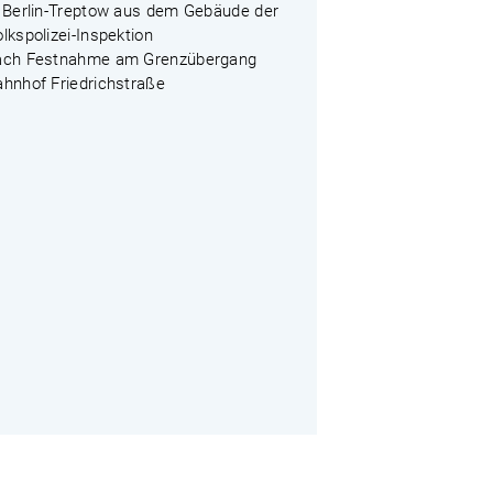
n Berlin-Treptow aus dem Gebäude der
lkspolizei-Inspektion
ach Festnahme am Grenzübergang
ahnhof Friedrichstraße