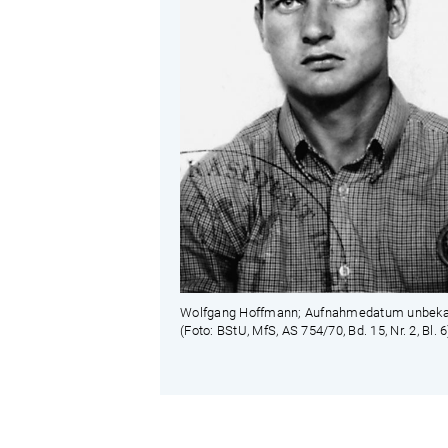
Wolfgang Hoffmann; Aufnahmedatum unbeka
(Foto: BStU, MfS, AS 754/70, Bd. 15, Nr. 2, Bl. 6