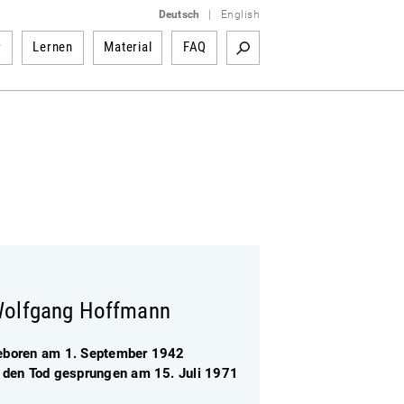
Deutsch
|
English
r
Lernen
Material
FAQ
olfgang Hoffmann
eboren am 1. September 1942
n den Tod gesprungen am 15. Juli 1971