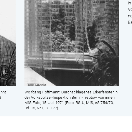
i
Vo
n
B
nnt
Wolfgang Hoffmann: Durchschlagenes Erkerfenster in
)
der Volkspolizei-Inspektion Berlin-Treptow von innen,
MfS-Foto, 15. Juli 1971 (Foto: BStU, MfS, AS 754/70,
Bd. 15, Nr.1, Bl. 177)