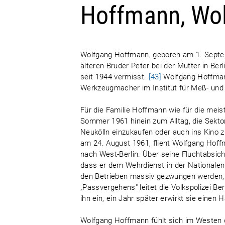
Hoffmann, Wo
Wolfgang Hoffmann, geboren am 1. Septe
älteren Bruder Peter bei der Mutter in Ber
seit 1944 vermisst.
[43]
Wolfgang Hoffmann
Werkzeugmacher im Institut für Meß- und 
Für die Familie Hoffmann wie für die meis
Sommer 1961 hinein zum Alltag, die Sekto
Neukölln einzukaufen oder auch ins Kino 
am 24. August 1961, flieht Wolfgang Hof
nach West-Berlin. Über seine Fluchtabsic
dass er dem Wehrdienst in der Nationalen
den Betrieben massiv gezwungen werden,
„Passvergehens" leitet die Volkspolizei B
ihn ein, ein Jahr später erwirkt sie einen
Wolfgang Hoffmann fühlt sich im Westen off