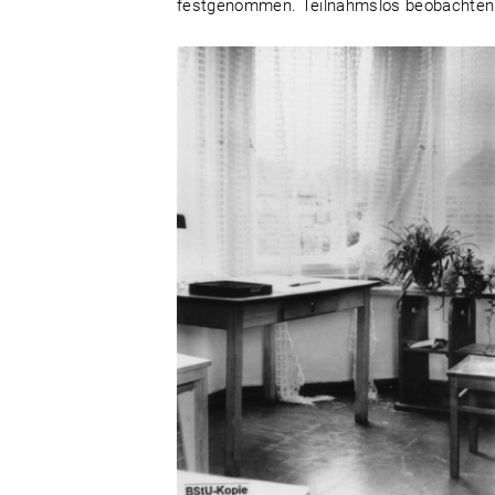
festgenommen. Teilnahmslos beobachten z