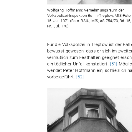
Wolfgang Hoffmann: Vernehmungsraum der
Volkspolizei-Inspektion Berlin-Treptow, MfS-Foto,
15. Juli 1971 (Foto: BStU, MfS, AS 754/70, Bd. 15,
Nr.1, Bl. 176)
Für die Volkspolizei in Treptow ist der Fa
bewusst gewesen, dass er sich im zweite
vermutlich zum Festhalten geeignet ersch
ein tödlicher Unfall konstatiert.
[51]
Möglic
wendet Peter Hoffmann ein; schließlich h
vorbeigeführt.
[52]