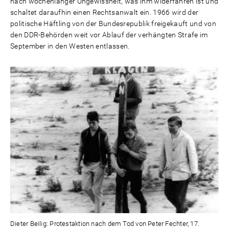
nach wochenlanger Ungewissheit, was ihm widerfahren ist und
schaltet daraufhin einen Rechtsanwalt ein. 1966 wird der
politische Häftling von der Bundesrepublik freigekauft und von
den DDR-Behörden weit vor Ablauf der verhängten Strafe im
September in den Westen entlassen.
Dieter Beilig: Protestaktion nach dem Tod von Peter Fechter, 17.