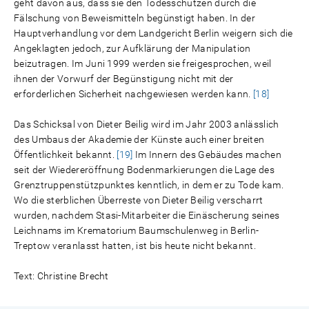
geht davon aus, dass sie den Todesschützen durch die
Fälschung von Beweismitteln begünstigt haben. In der
Hauptverhandlung vor dem Landgericht Berlin weigern sich die
Angeklagten jedoch, zur Aufklärung der Manipulation
beizutragen. Im Juni 1999 werden sie freigesprochen, weil
ihnen der Vorwurf der Begünstigung nicht mit der
erforderlichen Sicherheit nachgewiesen werden kann.
[18]
Das Schicksal von Dieter Beilig wird im Jahr 2003 anlässlich
des Umbaus der Akademie der Künste auch einer breiten
Öffentlichkeit bekannt.
[19]
Im Innern des Gebäudes machen
seit der Wiedereröffnung Bodenmarkierungen die Lage des
Grenztruppenstützpunktes kenntlich, in dem er zu Tode kam.
Wo die sterblichen Überreste von Dieter Beilig verscharrt
wurden, nachdem Stasi-Mitarbeiter die Einäscherung seines
Leichnams im Krematorium Baumschulenweg in Berlin-
Treptow veranlasst hatten, ist bis heute nicht bekannt.
Text: Christine Brecht