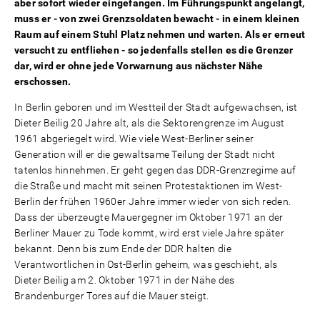
aber sofort wieder eingefangen. Im Führungspunkt angelangt,
muss er - von zwei Grenzsoldaten bewacht - in einem kleinen
Raum auf einem Stuhl Platz nehmen und warten. Als er erneut
versucht zu entfliehen - so jedenfalls stellen es die Grenzer
dar, wird er ohne jede Vorwarnung aus nächster Nähe
erschossen.
In Berlin geboren und im Westteil der Stadt aufgewachsen, ist
Dieter Beilig 20 Jahre alt, als die Sektorengrenze im August
1961 abgeriegelt wird. Wie viele West-Berliner seiner
Generation will er die gewaltsame Teilung der Stadt nicht
tatenlos hinnehmen. Er geht gegen das DDR-Grenzregime auf
die Straße und macht mit seinen Protestaktionen im West-
Berlin der frühen 1960er Jahre immer wieder von sich reden.
Dass der überzeugte Mauergegner im Oktober 1971 an der
Berliner Mauer zu Tode kommt, wird erst viele Jahre später
bekannt. Denn bis zum Ende der DDR halten die
Verantwortlichen in Ost-Berlin geheim, was geschieht, als
Dieter Beilig am 2. Oktober 1971 in der Nähe des
Brandenburger Tores auf die Mauer steigt.