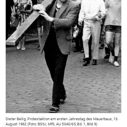
Dieter Beilig: Protestaktion am ersten Jahrestag des Mauerbaus, 13.
August 1962 (Foto: BStU, MfS, AU 5040/65, Bd. 1, Bild 9)