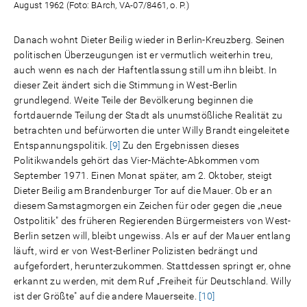
August 1962 (Foto: BArch, VA-07/8461, o. P.)
Danach wohnt Dieter Beilig wieder in Berlin-Kreuzberg. Seinen
politischen Überzeugungen ist er vermutlich weiterhin treu,
auch wenn es nach der Haftentlassung still um ihn bleibt. In
dieser Zeit ändert sich die Stimmung in West-Berlin
grundlegend. Weite Teile der Bevölkerung beginnen die
fortdauernde Teilung der Stadt als unumstößliche Realität zu
betrachten und befürworten die unter Willy Brandt eingeleitete
Entspannungspolitik.
[9]
Zu den Ergebnissen dieses
Politikwandels gehört das Vier-Mächte-Abkommen vom
September 1971. Einen Monat später, am 2. Oktober, steigt
Dieter Beilig am Brandenburger Tor auf die Mauer. Ob er an
diesem Samstagmorgen ein Zeichen für oder gegen die „neue
Ostpolitik" des früheren Regierenden Bürgermeisters von West-
Berlin setzen will, bleibt ungewiss. Als er auf der Mauer entlang
läuft, wird er von West-Berliner Polizisten bedrängt und
aufgefordert, herunterzukommen. Stattdessen springt er, ohne
erkannt zu werden, mit dem Ruf „Freiheit für Deutschland. Willy
ist der Größte" auf die andere Mauerseite.
[10]