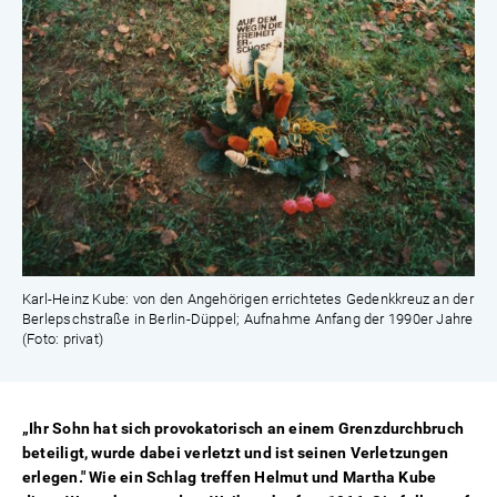
Karl-Heinz Kube: von den Angehörigen errichtetes Gedenkkreuz an der
Berlepschstraße in Berlin-Düppel; Aufnahme Anfang der 1990er Jahre
(Foto: privat)
„Ihr Sohn hat sich provokatorisch an einem Grenzdurchbruch
beteiligt, wurde dabei verletzt und ist seinen Verletzungen
erlegen." Wie ein Schlag treffen Helmut und Martha Kube