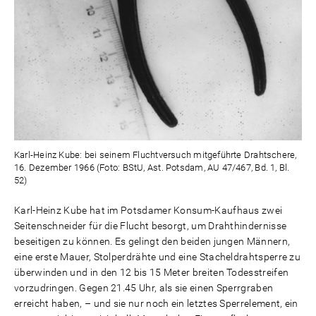
Karl-Heinz Kube: bei seinem Fluchtversuch mitgeführte Drahtschere,
16. Dezember 1966 (Foto: BStU, Ast. Potsdam, AU 47/467, Bd. 1, Bl.
52)
Karl-Heinz Kube hat im Potsdamer Konsum-Kaufhaus zwei
Seitenschneider für die Flucht besorgt, um Drahthindernisse
beseitigen zu können. Es gelingt den beiden jungen Männern,
eine erste Mauer, Stolperdrähte und eine Stacheldrahtsperre zu
überwinden und in den 12 bis 15 Meter breiten Todesstreifen
vorzudringen. Gegen 21.45 Uhr, als sie einen Sperrgraben
erreicht haben, – und sie nur noch ein letztes Sperrelement, ein