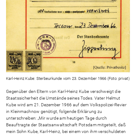
Karl-Heinz Kube: Sterbeurkunde vom 23. Dezember 1966 (Foto: privat)
Gegenüber den Eltern von Karl-Heinz Kube verschweigt die
Staatssicherheit die Umstände seines Todes. Vater Helmut
Kube wird am 21. Dezember 1966 auf dem Volkspolizei-Revier
in Kleinmachnow genötigt, folgende Erklärung zu
unterschreiben: „Mir wurde am heutigen Tage durch
Beauftragte der Staatsanwaltschaft Potsdam mitgeteilt, daß
mein Sohn Kube, Karl-Heinz, bei einem von ihm verschuldeten