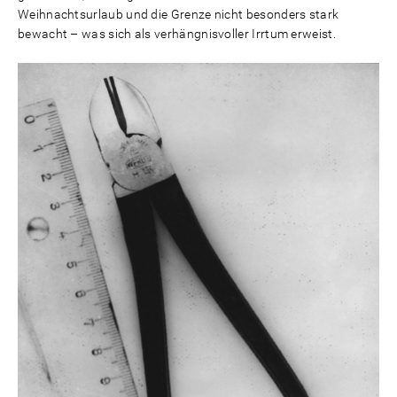
Weihnachtsurlaub und die Grenze nicht besonders stark
bewacht – was sich als verhängnisvoller Irrtum erweist.