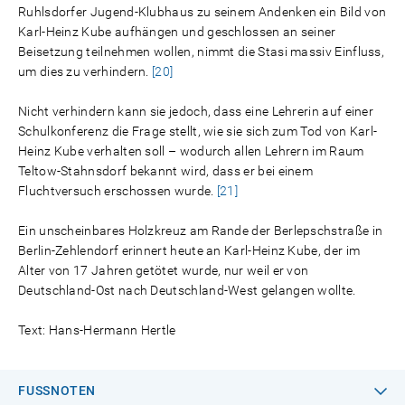
Ruhlsdorfer Jugend-Klubhaus zu seinem Andenken ein Bild von
Karl-Heinz Kube aufhängen und geschlossen an seiner
Beisetzung teilnehmen wollen, nimmt die Stasi massiv Einfluss,
um dies zu verhindern.
[20]
Nicht verhindern kann sie jedoch, dass eine Lehrerin auf einer
Schulkonferenz die Frage stellt, wie sie sich zum Tod von Karl-
Heinz Kube verhalten soll – wodurch allen Lehrern im Raum
Teltow-Stahnsdorf bekannt wird, dass er bei einem
Fluchtversuch erschossen wurde.
[21]
Ein unscheinbares Holzkreuz am Rande der Berlepschstraße in
Berlin-Zehlendorf erinnert heute an Karl-Heinz Kube, der im
Alter von 17 Jahren getötet wurde, nur weil er von
Deutschland-Ost nach Deutschland-West gelangen wollte.
Text: Hans-Hermann Hertle
FUSSNOTEN