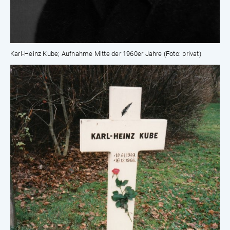
Karl-Heinz Kube; Aufnahme Mitte der 1960er Jahre (Foto: privat)