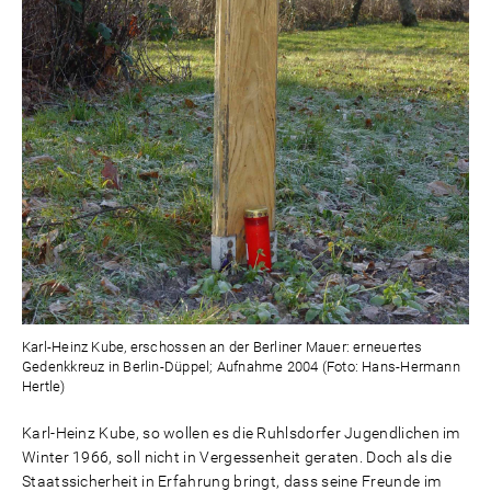
Karl-Heinz Kube, erschossen an der Berliner Mauer: erneuertes
Gedenkkreuz in Berlin-Düppel; Aufnahme 2004 (Foto: Hans-Hermann
Hertle)
Karl-Heinz Kube, so wollen es die Ruhlsdorfer Jugendlichen im
Winter 1966, soll nicht in Vergessenheit geraten. Doch als die
Staatssicherheit in Erfahrung bringt, dass seine Freunde im