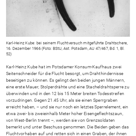
Karl-Heinz Kube: bei seinem Fluchtversuch mitgeführte Drahtschere,
16. Dezember 1966 (Foto: BStU, Ast. Potsdam, AU 47/467, Bd. 1, Bl.
52)
Karl-Heinz Kube hat im Potsdamer Konsum-Kaufhaus zwei
Seitenschneider für die Flucht besorgt, um Drahthindernisse
beseitigen zu können. Es gelingt den beiden jungen Männern,
eine erste Mauer, Stolperdrähte und eine Stacheldrahtsperre zu
überwinden und in den 12 bis 15 Meter breiten Todesstreifen
vorzudringen. Gegen 21.45 Uhr, als sie einen Sperrgraben
erreicht haben, – und sie nur noch ein letztes Sperrelement, ein
etwa zwei- bis zweieinhalb Meter hoher Eisengeflechtszaun,
von West-Berlin trennt –, werden sie von Grenzsoldaten
bemerkt und unter Beschuss genommen. Die Beiden geben das
Fluchtvorhaben auf und retten sich in einen Graben, der ihnen