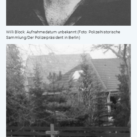
Willi Block: Aufnahmedatum unbekannt (Foto: Polizeihistorische
Sammlung/Der Polizeipräsident in Berlin)