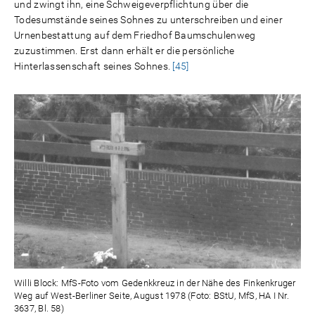
und zwingt ihn, eine Schweigeverpflichtung über die
Todesumstände seines Sohnes zu unterschreiben und einer
Urnenbestattung auf dem Friedhof Baumschulenweg
zuzustimmen. Erst dann erhält er die persönliche
Hinterlassenschaft seines Sohnes.
[45]
Willi Block: MfS-Foto vom Gedenkkreuz in der Nähe des Finkenkruger
Weg auf West-Berliner Seite, August 1978 (Foto: BStU, MfS, HA I Nr.
3637, Bl. 58)