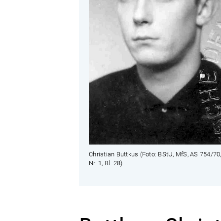
Christian Buttkus (Foto: BStU, MfS, AS 754/70,
Nr. 1, Bl. 28)