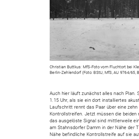
Christian Buttkus: MfS-Foto vom Fluchtort bei
Berlin-Zehlendorf (Foto: BStU, MfS, AU 9764/65, Bd
Auch hier läuft zunächst alles nach Plan.
1.15 Uhr, als sie ein dort installiertes a
Laufschritt rennt das Paar über eine zeh
Kontrollstreifen. Jetzt müssen die beiden
das ausgelöste Signal sind mittlerweile e
am Stahnsdorfer Damm in der Nähe der Tran
Nähe befindliche Kontrollstreife auf sie