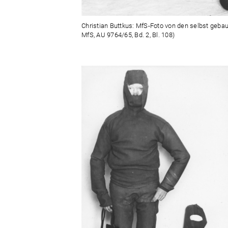
Christian Buttkus: MfS-Foto von den selbst gebau
MfS, AU 9764/65, Bd. 2, Bl. 108)