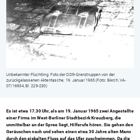
Unbekannter Flüchtling: Foto der DDR-Grenztruppen von der
zurückgelassenen Aktentasche; 19. Januar 1965 (Foto: BArch, VA-
07/16934, Bl. 229-230)
Es ist etwa 17.30 Uhr, als am 19. Januar 1965 zwei Angestellte
einer Firma im West-Berliner Stadtbezirk Kreuzberg, die
unmittelbar an der Spree liegt, Hilferufe hören. Sie gehen den
Geräuschen nach und sehen einen etwa 30 Jahre alten Mann
durch den eiskalten Fluss auf das Ufer zuschwimmen. Da die