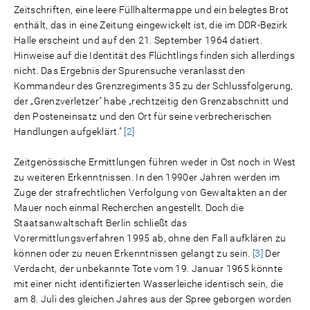
Zeitschriften, eine leere Füllhaltermappe und ein belegtes Brot
enthält, das in eine Zeitung eingewickelt ist, die im DDR-Bezirk
Halle erscheint und auf den 21. September 1964 datiert.
Hinweise auf die Identität des Flüchtlings finden sich allerdings
nicht. Das Ergebnis der Spurensuche veranlasst den
Kommandeur des Grenzregiments 35 zu der Schlussfolgerung,
der „Grenzverletzer" habe „rechtzeitig den Grenzabschnitt und
den Posteneinsatz und den Ort für seine verbrecherischen
Handlungen aufgeklärt."
[2]
Zeitgenössische Ermittlungen führen weder in Ost noch in West
zu weiteren Erkenntnissen. In den 1990er Jahren werden im
Zuge der strafrechtlichen Verfolgung von Gewaltakten an der
Mauer noch einmal Recherchen angestellt. Doch die
Staatsanwaltschaft Berlin schließt das
Vorermittlungsverfahren 1995 ab, ohne den Fall aufklären zu
können oder zu neuen Erkenntnissen gelangt zu sein.
[3]
Der
Verdacht, der unbekannte Tote vom 19. Januar 1965 könnte
mit einer nicht identifizierten Wasserleiche identisch sein, die
am 8. Juli des gleichen Jahres aus der Spree geborgen worden