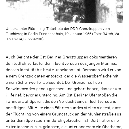
Unbekannter Flüchtling: Tatortfoto der DDR-Grenztruppen vom
Fluchtweg in Berlin-Friedrichshain, 19. Januar 1965 (Foto: BArch, VA-
07/16934, Bl. 229-230)
Auch Berichte der Ost-Berliner Grenztruppen dokumentieren
den tödlich verlaufenden Fluchtversuch des jungen Mannes,
dessen Identität bis heute unbekannt ist. Demnach wird er von
einem Grenzsoldaten entdeckt, der die Wasseroberfläche mit
einem Scheinwerfer ableuchtet. Der Grenzer soll den
Schwimmenden genau gesehen und gehört haben, dass er um
Hilfe rief, bevor er unterging. Am Ost-Berliner Ufer stoßen die
Fahnder auf Spuren, die den Verdacht eines Fluchtversuchs
bestätigen. Mit Hilfe eines Fährtenhundes stellen sie fest, dass
der Flüchtling von einem Grundstück an der Mühlenstraße aus
unter dem Sperrzaun hindurch gekrochen ist. Dort hat er eine
Aktentasche zurückgelassen, die unter anderem ein Oberhemd,