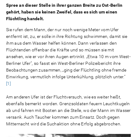
Spree an dieser Stelle in ihrer ganzen Breite zu Ost-Berlin
gehört, haben sie keinen Zweifel, dass es sich um einen
Flüchtling handelt.
Sie rufen dem Mann, der nur noch wenige Meter vom Ufer
entfernt ist, zu, er solle in ihre Richtung schwimmen, damit sie
ihm aus dem Wasser helfen können. Dann verlassen den
Flüchtenden offenbar die Kräfte und so müssen sie mit
ansehen, wie er vor ihren Augen ertrinkt. „Etwa 10 m vom West-
Berliner Ufer", so fasst ein West-Berliner Polizeibericht ihre
Beobachtungen zusammen, „ging der Flüchtling ohne fremde
Einwirkung, vermutlich infolge Unterkühlung, plötzlich unter."
[1]
Am anderen Ufer ist der Fluchtversuch, wie es weiter heißt,
ebenfalls bemerkt worden. Grenzsoldaten feuern Leuchtkugeln
ab und fahren mit Booten an die Stelle, wo der Mann im Wasser
versank. Auch Taucher kommen zum Einsatz. Doch gegen
Mitternacht wird die Suchaktion ohne Erfolg abgebrochen.