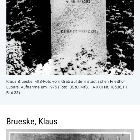
Klaus Brueske: MfS-Foto vom Grab auf dem städtischen Friedhof
Lübars; Aufnahme um 1975 (Foto: BStU, MfS, HA XXII Nr. 18536, F1,
Bild 33)
Brueske, Klaus