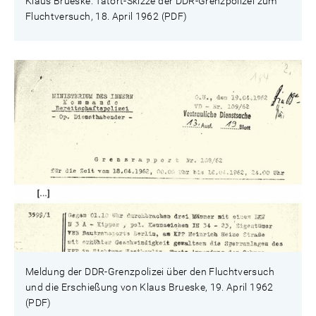
Klaus Brueske: Tatort-Skizze der DDR-Grenzpolizei zum
Fluchtversuch, 18. April 1962 (PDF)
Meldung der DDR-Grenzpolizei über den Fluchtversuch
und die Erschießung von Klaus Brueske, 19. April 1962
(PDF)