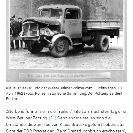
Klaus Brueske: Foto der West-Berliner Polizei vom Fluchtwagen, 18.
April 1962 (Foto: Polizeihistorische Sammlung/Der Polizeipräsident in
Berlin)
„Sterbend fuhr er sie in die Freiheit", titelt am nächsten Tag eine
West-Berliner Zeitung.
[21]
Ganz anders stellen sich die
Umstände, die zum Tod von Klaus Brueske geführt haben, aus
Sicht der DDR-Presse dar. „Beim Grenzdurchbruch erschossen",