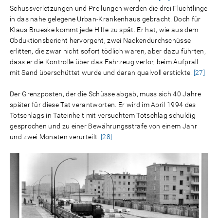
Schussverletzungen und Prellungen werden die drei Flüchtlinge
in das nahe gelegene Urban-Krankenhaus gebracht. Doch für
Klaus Brueske kommt jede Hilfe zu spät. Er hat, wie aus dem
Obduktionsbericht hervorgeht, zwei Nackendurchschüsse
erlitten, die zwar nicht sofort tödlich waren, aber dazu führten,
dass er die Kontrolle über das Fahrzeug verlor, beim Aufprall
mit Sand überschüttet wurde und daran qualvoll erstickte.
[27]
Der Grenzposten, der die Schüsse abgab, muss sich 40 Jahre
später für diese Tat verantworten. Er wird im April 1994 des
Totschlags in Tateinheit mit versuchtem Totschlag schuldig
gesprochen und zu einer Bewährungsstrafe von einem Jahr
und zwei Monaten verurteilt.
[28]