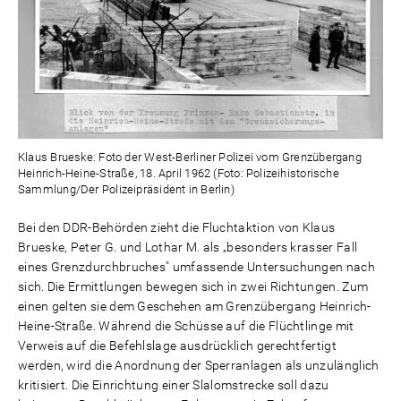
Klaus Brueske: Foto der West-Berliner Polizei vom Grenzübergang
Heinrich-Heine-Straße, 18. April 1962 (Foto: Polizeihistorische
Sammlung/Der Polizeipräsident in Berlin)
Bei den DDR-Behörden zieht die Fluchtaktion von Klaus
Brueske, Peter G. und Lothar M. als „besonders krasser Fall
eines Grenzdurchbruches" umfassende Untersuchungen nach
sich. Die Ermittlungen bewegen sich in zwei Richtungen. Zum
einen gelten sie dem Geschehen am Grenzübergang Heinrich-
Heine-Straße. Während die Schüsse auf die Flüchtlinge mit
Verweis auf die Befehlslage ausdrücklich gerechtfertigt
werden, wird die Anordnung der Sperranlagen als unzulänglich
kritisiert. Die Einrichtung einer Slalomstrecke soll dazu