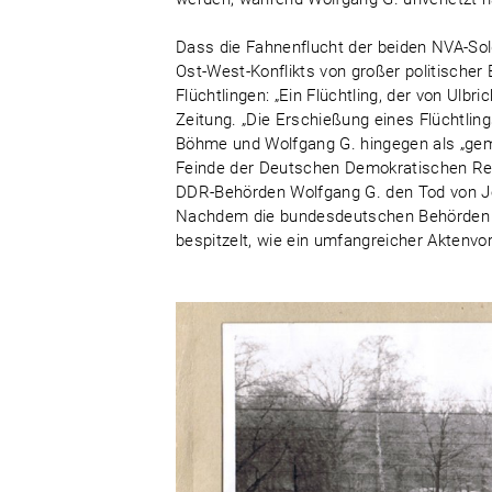
Dass die Fahnenflucht der beiden NVA-So
Ost-West-Konflikts von großer politischer 
Flüchtlingen: „Ein Flüchtling, der von Ulbr
Zeitung. „Die Erschießung eines Flüchtling
Böhme und Wolfgang G. hingegen als „gemei
Feinde der Deutschen Demokratischen Repu
DDR-Behörden Wolfgang G. den Tod von Jö
Nachdem die bundesdeutschen Behörden d
bespitzelt, wie ein umfangreicher Aktenvo