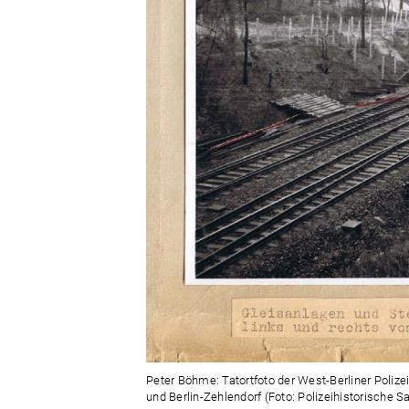
Peter Böhme: Tatortfoto der West-Berliner Pol
und Berlin-Zehlendorf (Foto: Polizeihistorische S