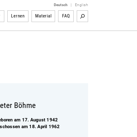
Deutsch
|
English
r
Lernen
Material
FAQ
eter Böhme
eboren am 17. August 1942
rschossen am 18. April 1962