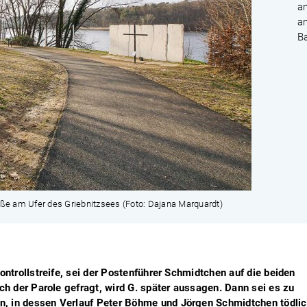
a
a
B
ße am Ufer des Griebnitzsees (Foto: Dajana Marquardt)
ntrollstreife, sei der Postenführer Schmidtchen auf die beiden
ch der Parole gefragt, wird G. später aussagen. Dann sei es zu
 in dessen Verlauf Peter Böhme und Jörgen Schmidtchen tödli