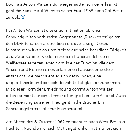
Doch als Anton Walzers Schwiegermutter schwer erkrankt,
geht die Familie auf Wunsch seiner Frau 1958 nach Ost-Berlin
zurück.
[2]
Für Anton Walzer ist dieser Schritt mit erheblichen
Schwierigkeiten verbunden. Sogenannte „Rückkehrer" gelten
den DDR-Behörden als politisch unzuverlässig. Dieses
Misstrauen wirkt sich unmittelbar auf seine berufliche Tätigkeit
aus. Zwar kann er wieder in seinem früheren Betrieb in
Weißensee arbeiten, aber nicht in einer Funktion, die dem
Wissen und Können eines erfahrenen Lacksiedemeisters
entspricht. Vielmehr sieht er sich gezwungen, eine
unqualifizierte und schlecht bezahlte Tätigkeit anzunehmen.
Mit dieser Form der Erniedringung kommt Anton Walzer
offenbar nicht zurecht. Immer öfter greift er zum Alkohol. Auch
die Beziehung zu seiner Frau geht in die Brüche: Ein
Scheidungstermin ist bereits anberaumt.
Am Abend des 8. Oktober 1962 versucht er nach West-Berlin zu
flüchten. Nachdem er sich Mut angetrunken hat, nähert sich