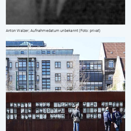
Anton Walzer; Aufnahmedatum unbekannt (Foto: privat)