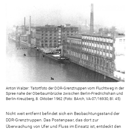
Anton Walzer: Tatortfoto der DDR-Grenztruppen vom Fluchtweg in der
Spree nahe der Oberbaumbrücke zwischen Berlin-Friedrichshain und
Berlin-Kreuzberg, 8. Oktober 1962 (Foto: BArch, VA-07/16930, Bl. 45)
Nicht weit entfernt befindet sich ein Beobachtungsstand der
DDR-Grenztruppen. Das Postenpaar, das dort zur
Überwachung von Ufer und Fluss im Einsatz ist, entdeckt den