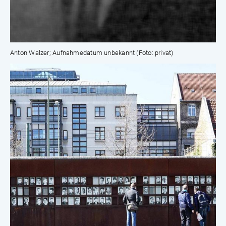
Anton Walzer; Aufnahmedatum unbekannt (Foto: privat)