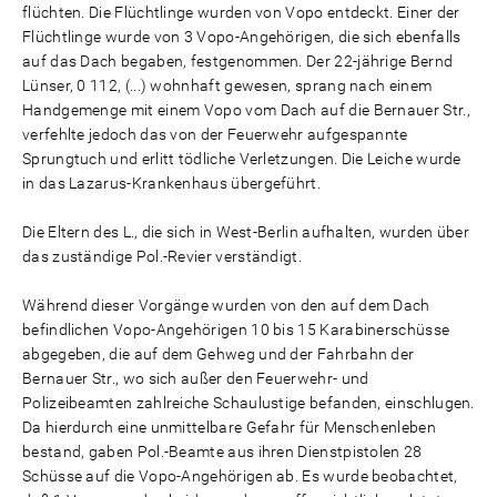
flüchten. Die Flüchtlinge wurden von Vopo entdeckt. Einer der
Flüchtlinge wurde von 3 Vopo-Angehörigen, die sich ebenfalls
auf das Dach begaben, festgenommen. Der 22-jährige Bernd
Lünser, 0 112, (...) wohnhaft gewesen, sprang nach einem
Handgemenge mit einem Vopo vom Dach auf die Bernauer Str.,
verfehlte jedoch das von der Feuerwehr aufgespannte
Sprungtuch und erlitt tödliche Verletzungen. Die Leiche wurde
in das Lazarus-Krankenhaus übergeführt.
Die Eltern des L., die sich in West-Berlin aufhalten, wurden über
das zuständige Pol.-Revier verständigt.
Während dieser Vorgänge wurden von den auf dem Dach
befindlichen Vopo-Angehörigen 10 bis 15 Karabinerschüsse
abgegeben, die auf dem Gehweg und der Fahrbahn der
Bernauer Str., wo sich außer den Feuerwehr- und
Polizeibeamten zahlreiche Schaulustige befanden, einschlugen.
Da hierdurch eine unmittelbare Gefahr für Menschenleben
bestand, gaben Pol.-Beamte aus ihren Dienstpistolen 28
Schüsse auf die Vopo-Angehörigen ab. Es wurde beobachtet,