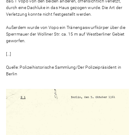
daß 1 Vopo von den beiden anderen, offensichtlich verletzt,
durch eine Dachluke in das Haus gezogen wurde. Die Art der
Verletzung konnte nicht festgestellt werden.
Außerdem wurde von Vopo ein Tränengaswurfkörper über die
Sperrmauer der Wolliner Str. ca. 15 m auf Westberliner Gebiet
geworfen.
[...]
Quelle: Polizeihistorische Sammlung/Der Polizeipräsident in
Berlin