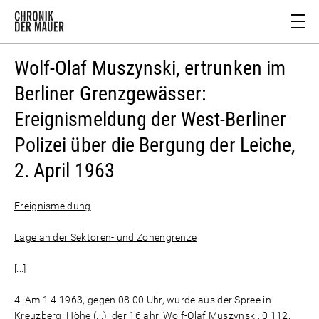
Wolf-Olaf Muszynski, ertrunken im
Berliner Grenzgewässer:
Ereignismeldung der West-Berliner
Polizei über die Bergung der Leiche,
2. April 1963
Ereignismeldung
Lage an der Sektoren- und Zonengrenze
[...]
4. Am 1.4.1963, gegen 08.00 Uhr, wurde aus der Spree in
Kreuzberg, Höhe (...), der 16jähr. Wolf-Olaf Muszynski, 0 112,