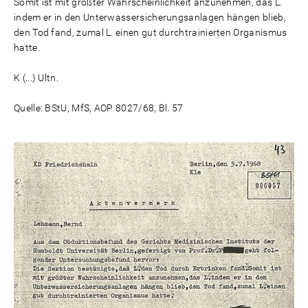
Somit ist mit größter Wahrscheinlichkeit anzunehmen, das L.
indem er in den Unterwassersicherungsanlagen hängen blieb,
den Tod fand, zumal L. einen gut durchtrainierten Organismus
hatte.
K (...) Ultn.
Quelle: BStU, MfS, AOP 8027/68, Bl. 57